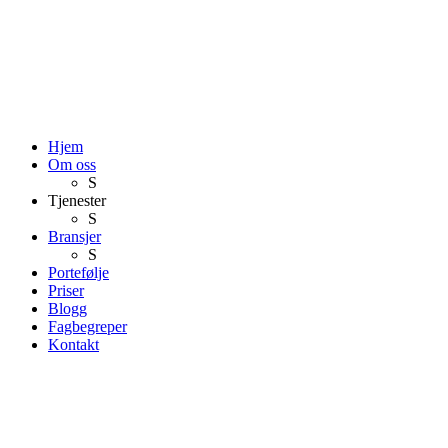
Hjem
Om oss
S
Tjenester
S
Bransjer
S
Portefølje
Priser
Blogg
Fagbegreper
Kontakt