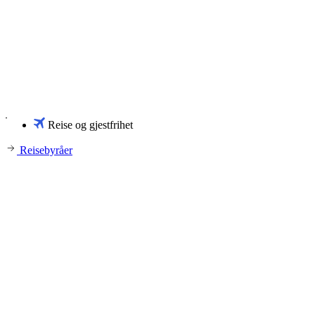
Reise og gjestfrihet
Reisebyråer