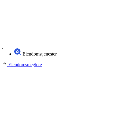
Eiendomstjenester
Eiendomsmeglere