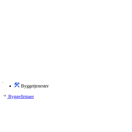
Byggetjenester
Byggefirmaer