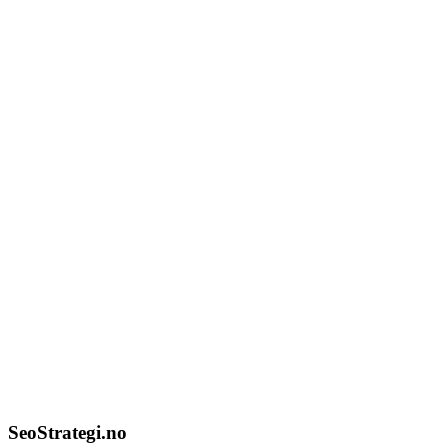
SeoStrategi.no