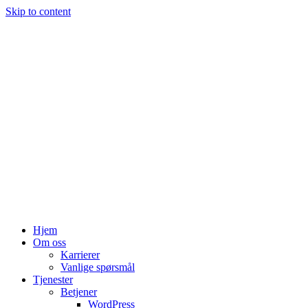
Skip to content
Hjem
Om oss
Karrierer
Vanlige spørsmål
Tjenester
Betjener
WordPress