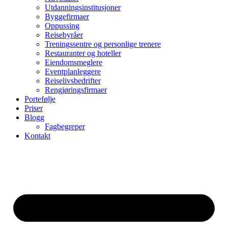
Utdanningsinstitusjoner
Byggefirmaer
Oppussing
Reisebyråer
Treningssentre og personlige trenere
Restauranter og hoteller
Eiendomsmeglere
Eventplanleggere
Reiselivsbedrifter
Rengjøringsfirmaer
Portefølje
Priser
Blogg
Fagbegreper
Kontakt