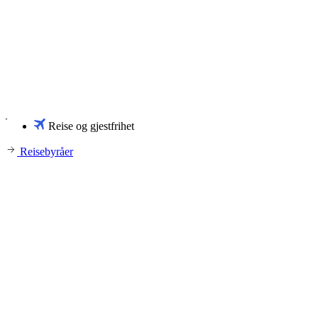
Reise og gjestfrihet
Reisebyråer