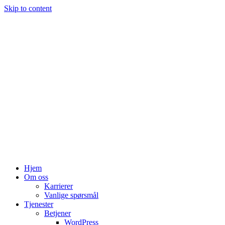
Skip to content
Hjem
Om oss
Karrierer
Vanlige spørsmål
Tjenester
Betjener
WordPress