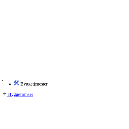
Byggetjenester
Byggefirmaer