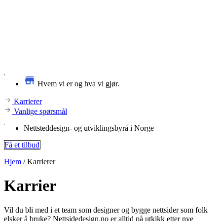
Hvem vi er og hva vi gjør.
Karrierer
Vanlige spørsmål
Nettsteddesign- og utviklingsbyrå i Norge
Få et tilbud
Hjem
/
Karrierer
Karrier
Vil du bli med i et team som designer og bygge nettsider som folk
elsker å bruke? Nettsidedesign.no er alltid på utkikk etter nye