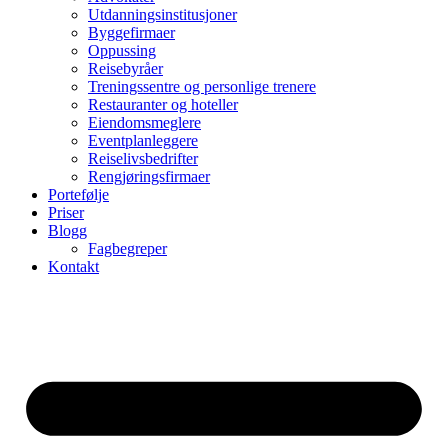
Utdanningsinstitusjoner
Byggefirmaer
Oppussing
Reisebyråer
Treningssentre og personlige trenere
Restauranter og hoteller
Eiendomsmeglere
Eventplanleggere
Reiselivsbedrifter
Rengjøringsfirmaer
Portefølje
Priser
Blogg
Fagbegreper
Kontakt