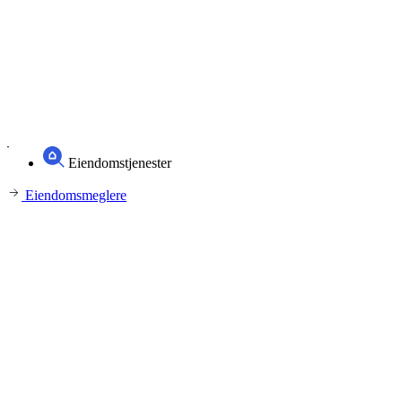
Eiendomstjenester
Eiendomsmeglere