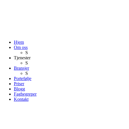
Hjem
Om oss
S
Tjenester
S
Bransjer
S
Portefølje
Priser
Blogg
Fagbegreper
Kontakt