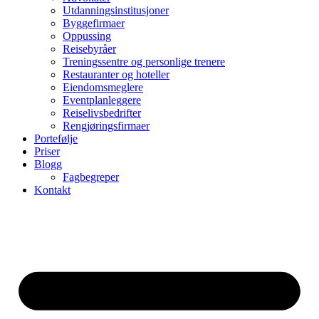
Utdanningsinstitusjoner
Byggefirmaer
Oppussing
Reisebyråer
Treningssentre og personlige trenere
Restauranter og hoteller
Eiendomsmeglere
Eventplanleggere
Reiselivsbedrifter
Rengjøringsfirmaer
Portefølje
Priser
Blogg
Fagbegreper
Kontakt