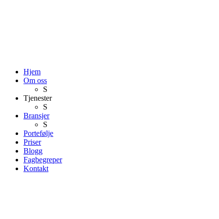
Hjem
Om oss
S
Tjenester
S
Bransjer
S
Portefølje
Priser
Blogg
Fagbegreper
Kontakt