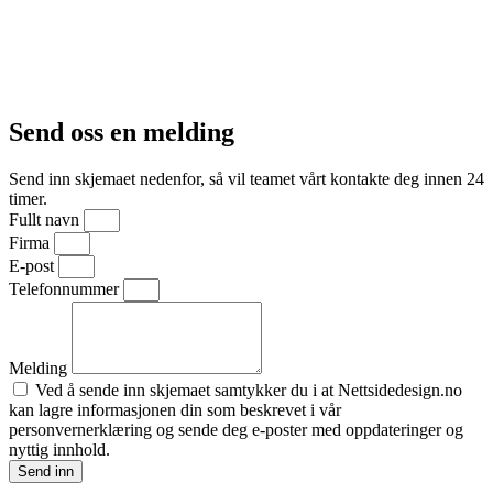
Send oss ​​en
melding
Send inn skjemaet nedenfor, så vil teamet vårt kontakte deg innen 24
timer.
Fullt navn
Firma
E-post
Telefonnummer
Melding
Ved å sende inn skjemaet samtykker du i at Nettsidedesign.no
kan lagre informasjonen din som beskrevet i vår
personvernerklæring og sende deg e-poster med oppdateringer og
nyttig innhold.
Send inn