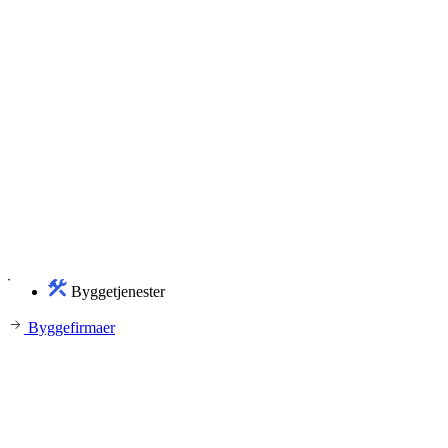
Byggetjenester
Byggefirmaer