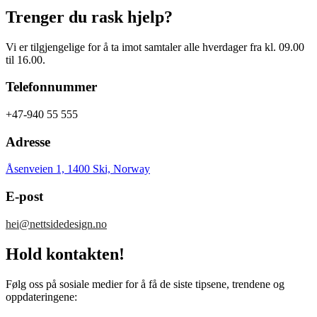
Trenger du rask hjelp?
Vi er tilgjengelige for å ta imot samtaler alle hverdager fra kl. 09.00
til 16.00.
Telefonnummer
+47-940 55 555
Adresse
Åsenveien 1, 1400 Ski, Norway
E-post
hei@nettsidedesign.no
Hold kontakten!
Følg oss på sosiale medier for å få de siste tipsene, trendene og
oppdateringene: