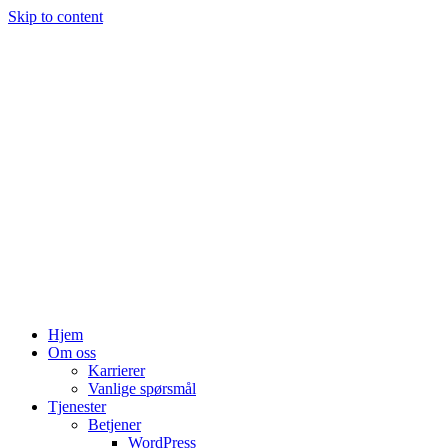
Skip to content
Hjem
Om oss
Karrierer
Vanlige spørsmål
Tjenester
Betjener
WordPress