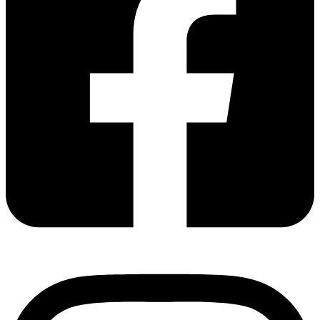
Nødvendig
Preferanser
Statistikk
Markedsføring