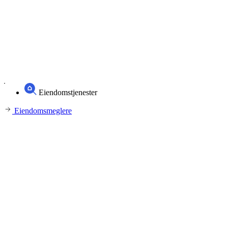
Eiendomstjenester
Eiendomsmeglere