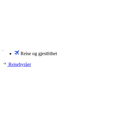
Reise og gjestfrihet
Reisebyråer