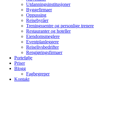
Utdanningsinstitusjoner
Byggefirmaer
Oppussing
Reisebyråer
Treningssentre og personlige trenere
Restauranter og hoteller
Eiendomsmeglere
Eventplanleggere
Reiselivsbedrifter
Rengjøringsfirmaer
Portefølje
Priser
Blogg
Fagbegreper
Kontakt