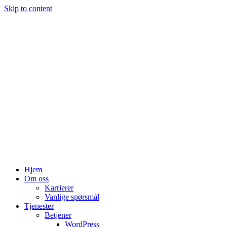
Skip to content
Hjem
Om oss
Karrierer
Vanlige spørsmål
Tjenester
Betjener
WordPress