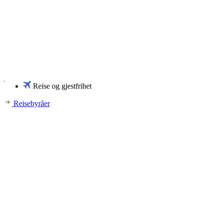
Reise og gjestfrihet
Reisebyråer