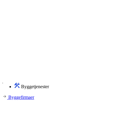
Byggetjenester
Byggefirmaer