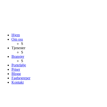
Hjem
Om oss
S
Tjenester
S
Bransjer
S
Portefølje
Priser
Blogg
Fagbegreper
Kontakt