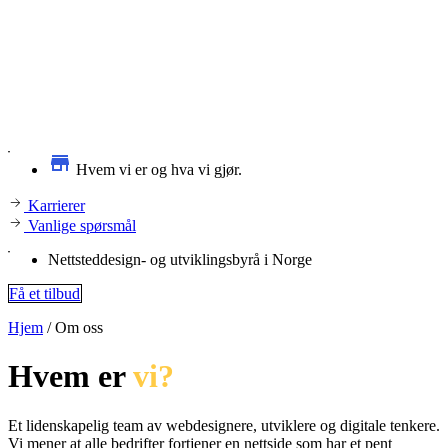
Hvem vi er og hva vi gjør.
Karrierer
Vanlige spørsmål
Nettsteddesign- og utviklingsbyrå i Norge
Få et tilbud
Hjem
/
Om oss
Hvem er
vi?
Et lidenskapelig team av webdesignere, utviklere og digitale tenkere.
Vi mener at alle bedrifter fortjener en nettside som har et pent