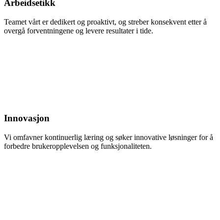
Arbeidsetikk
Teamet vårt er dedikert og proaktivt, og streber konsekvent etter å
overgå forventningene og levere resultater i tide.
Innovasjon
Vi omfavner kontinuerlig læring og søker innovative løsninger for å
forbedre brukeropplevelsen og funksjonaliteten.
Nødvendig
Preferanser
Statistikk
Markedsføring