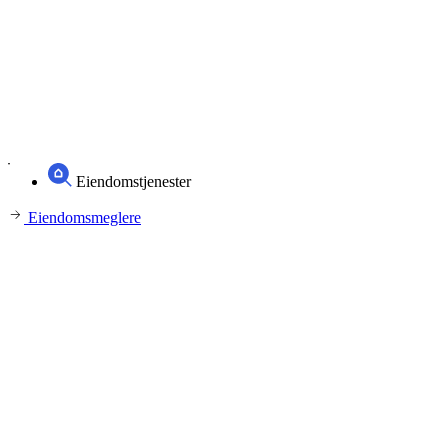
Eiendomstjenester
Eiendomsmeglere