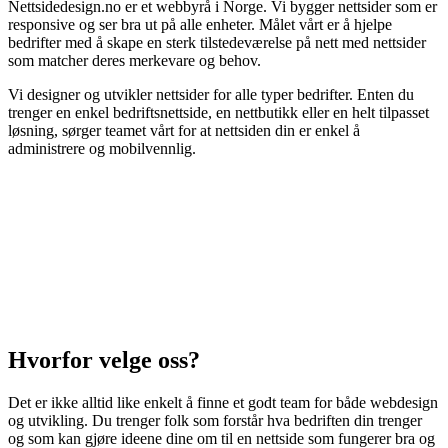
Nettsidedesign.no er et webbyrå i Norge. Vi bygger nettsider som er
responsive og ser bra ut på alle enheter. Målet vårt er å hjelpe
bedrifter med å skape en sterk tilstedeværelse på nett med nettsider
som matcher deres merkevare og behov.
Vi designer og utvikler nettsider for alle typer bedrifter. Enten du
trenger en enkel bedriftsnettside, en nettbutikk eller en helt tilpasset
løsning, sørger teamet vårt for at nettsiden din er enkel å
administrere og mobilvennlig.
Hvorfor velge oss?
Det er ikke alltid like enkelt å finne et godt team for både webdesign
og utvikling. Du trenger folk som forstår hva bedriften din trenger
og som kan gjøre ideene dine om til en nettside som fungerer bra og