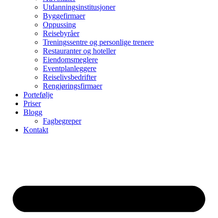
Utdanningsinstitusjoner
Byggefirmaer
Oppussing
Reisebyråer
Treningssentre og personlige trenere
Restauranter og hoteller
Eiendomsmeglere
Eventplanleggere
Reiselivsbedrifter
Rengjøringsfirmaer
Portefølje
Priser
Blogg
Fagbegreper
Kontakt