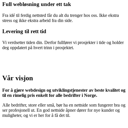
Full webløsning under ett tak
Fra idé til ferdig nettsted får du alt du trenger hos oss. Ikke ekstra
stress og ikke ekstra arbeid fra din side.
Levering til rett tid
Vi verdsetter tiden din. Derfor fullfører vi prosjekter i tide og holder
deg oppdatert på hvert trinn i prosjektet.
Vår visjon
For å gjøre webdesign og utviklingstjenester av beste kvalitet og
til en rimelig pris enkelt for alle bedrifter i Norge.
Alle bedrifter, store eller små, bør ha en nettside som fungerer bra og
ser profesjonell ut. En god nettside åpner dører for nye kunder og
muligheter, og vi er her for å få det til.