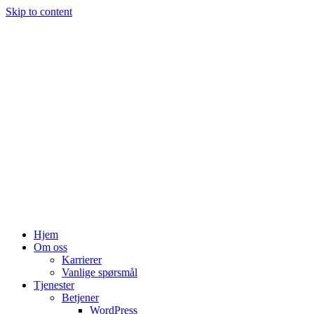
Skip to content
Hjem
Om oss
Karrierer
Vanlige spørsmål
Tjenester
Betjener
WordPress