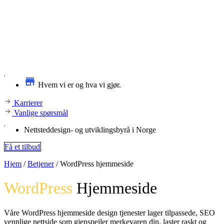
Hvem vi er og hva vi gjør.
Karrierer
Vanlige spørsmål
Nettsteddesign- og utviklingsbyrå i Norge
Få et tilbud
Hjem
/
Betjener
/
WordPress hjemmeside
WordPress
Hjemmeside
Våre WordPress hjemmeside design tjenester lager tilpassede, SEO
vennlige nettside som gjenspeiler merkevaren din, laster raskt og