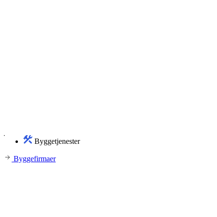
Byggetjenester
Byggefirmaer