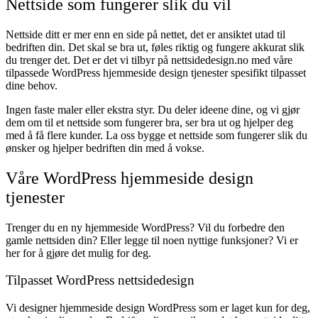
Nettside som fungerer slik du vil
Nettside ditt er mer enn en side på nettet, det er ansiktet utad til
bedriften din. Det skal se bra ut, føles riktig og fungere akkurat slik
du trenger det. Det er det vi tilbyr på nettsidedesign.no med våre
tilpassede WordPress hjemmeside design tjenester spesifikt tilpasset
dine behov.
Ingen faste maler eller ekstra styr. Du deler ideene dine, og vi gjør
dem om til et nettside som fungerer bra, ser bra ut og hjelper deg
med å få flere kunder. La oss bygge et nettside som fungerer slik du
ønsker og hjelper bedriften din med å vokse.
Våre WordPress hjemmeside design
tjenester
Trenger du en ny hjemmeside WordPress? Vil du forbedre den
gamle nettsiden din? Eller legge til noen nyttige funksjoner? Vi er
her for å gjøre det mulig for deg.
Tilpasset WordPress nettsidedesign
Vi designer hjemmeside design WordPress som er laget kun for deg,