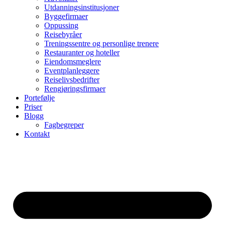
Utdanningsinstitusjoner
Byggefirmaer
Oppussing
Reisebyråer
Treningssentre og personlige trenere
Restauranter og hoteller
Eiendomsmeglere
Eventplanleggere
Reiselivsbedrifter
Rengjøringsfirmaer
Portefølje
Priser
Blogg
Fagbegreper
Kontakt