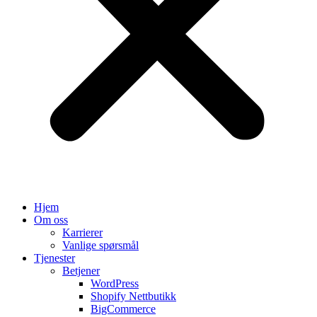
Hjem
Om oss
Karrierer
Vanlige spørsmål
Tjenester
Betjener
WordPress
Shopify Nettbutikk
BigCommerce