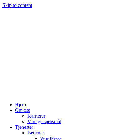
Skip to content
Hjem
Om oss
Karrierer
Vanlige spørsmål
Tjenester
Betjener
WordPress