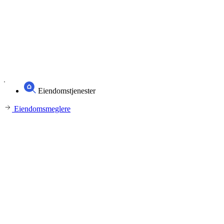
Eiendomstjenester
Eiendomsmeglere