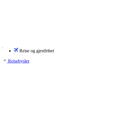
Reise og gjestfrihet
Reisebyråer