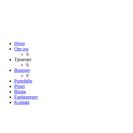
Hjem
Om oss
S
Tjenester
S
Bransjer
S
Portefølje
Priser
Blogg
Fagbegreper
Kontakt