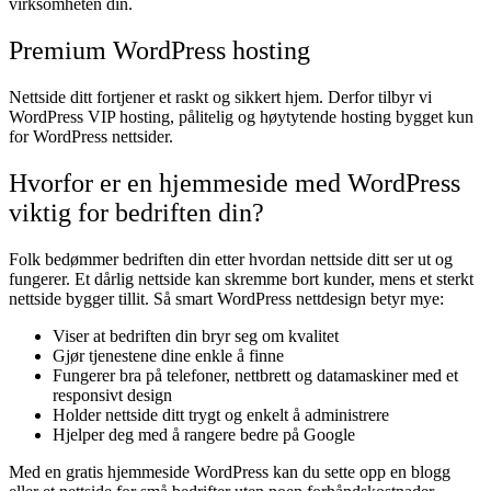
virksomheten din.
Premium WordPress hosting
Nettside ditt fortjener et raskt og sikkert hjem. Derfor tilbyr vi
WordPress VIP hosting, pålitelig og høytytende hosting bygget kun
for WordPress nettsider.
Hvorfor er en
hjemmeside
med WordPress
viktig for bedriften din?
Folk bedømmer bedriften din etter hvordan nettside ditt ser ut og
fungerer. Et dårlig nettside kan skremme bort kunder, mens et sterkt
nettside bygger tillit.
Så smart WordPress nettdesign betyr mye:
Viser at bedriften din bryr seg om kvalitet
Gjør tjenestene dine enkle å finne
Fungerer bra på telefoner, nettbrett og datamaskiner med et
responsivt design
Holder nettside ditt trygt og enkelt å administrere
Hjelper deg med å rangere bedre på Google
Med en gratis hjemmeside WordPress kan du sette opp en blogg