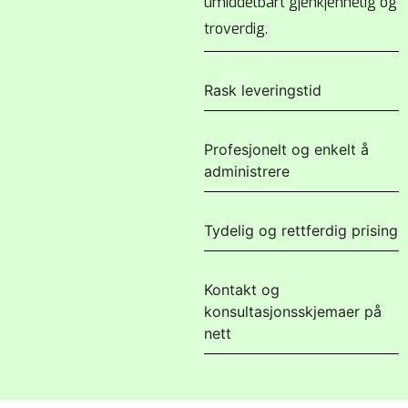
umiddelbart gjenkjennelig og
troverdig.
Rask leveringstid
Profesjonelt og enkelt å
administrere
Tydelig og rettferdig prising
Kontakt og
konsultasjonsskjemaer på
nett