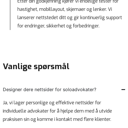
Etter din godkjenning kjører vi endelige tester for
hastighet, mobillayout, skjemaer og lenker. Vi
lanserer nettstedet ditt og gir kontinuerlig support
for endringer, sikkerhet og forbedringer.
Vanlige spørsmål
Designer dere nettsider for soloadvokater?
Ja, vi lager personlige og effektive nettsider for
individuelle advokater for å hjelpe dem med å utvide
praksisen sin og komme i kontakt med flere klienter.