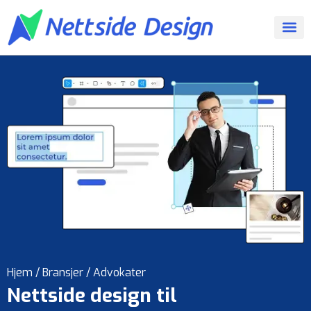
Hjem
/
Bransjer
/
Advokater
Nettside design til