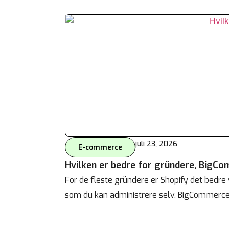
juli 23, 2026
E-commerce
Hvilken er bedre for gründere, BigCo
For de fleste gründere er Shopify det bedre 
som du kan administrere selv. BigCommerc