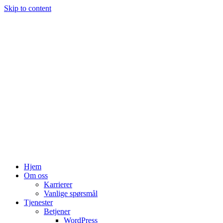
Skip to content
Hjem
Om oss
Karrierer
Vanlige spørsmål
Tjenester
Betjener
WordPress