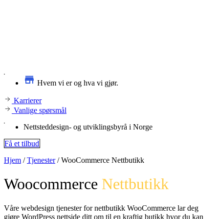
Hvem vi er og hva vi gjør.
Karrierer
Vanlige spørsmål
Nettsteddesign- og utviklingsbyrå i Norge
Få et tilbud
Hjem
/
Tjenester
/
WooCommerce Nettbutikk
Woocommerce
Nettbutikk
Våre webdesign tjenester for nettbutikk WooCommerce lar deg
gjøre WordPress nettside ditt om til en kraftig butikk hvor du kan