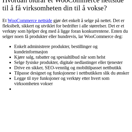
til å få virksomheten din til å vokse?
Et
WooCommerce nettside
gjør det enkelt å selge på nettet. Det er
fleksibelt, sikkert og utviklet for bedrifter i alle størrelser. Det er et
verktøy som hjelper deg med å ligge foran konkurrentene. Enten du
selger noen få produkter eller hundrevis, lar WooCommerce deg:
Enkelt administrere produkter, bestillinger og
kundeinformasjon
Kjøre salg, rabatter og spesialtilbud når som helst
Selge fysiske produkter, digitale nedlastinger eller tjenester
Drive en sikker, SEO-vennlig og mobiltilpasset nettbutikk
Tilpasse designet og funksjonene i nettbutikken slik du ønsker
Legge til nye funksjoner og verktøy etter hvert som
virksomheten vokser