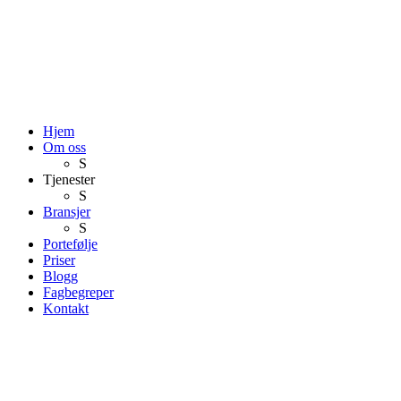
Hjem
Om oss
S
Tjenester
S
Bransjer
S
Portefølje
Priser
Blogg
Fagbegreper
Kontakt