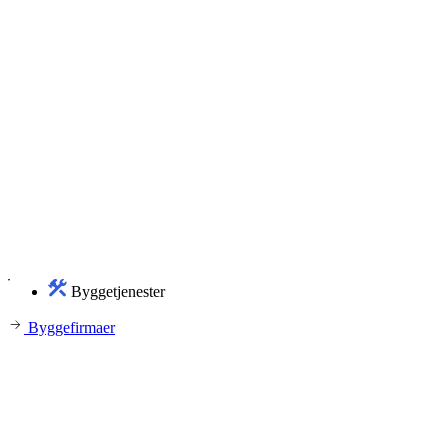
Byggetjenester
Byggefirmaer