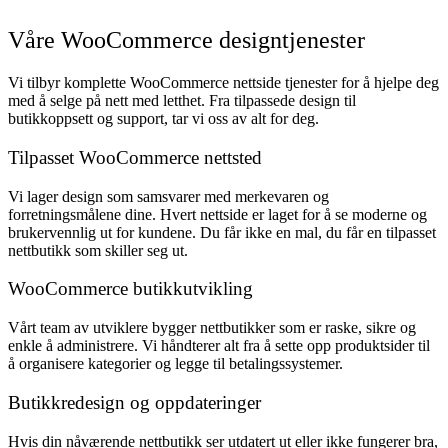
Våre WooCommerce designtjenester
Vi tilbyr komplette WooCommerce nettside tjenester for å hjelpe deg
med å selge på nett med letthet. Fra tilpassede design til
butikkoppsett og support, tar vi oss av alt for deg.
Tilpasset WooCommerce nettsted
Vi lager design som samsvarer med merkevaren og
forretningsmålene dine. Hvert nettside er laget for å se moderne og
brukervennlig ut for kundene. Du får ikke en mal, du får en tilpasset
nettbutikk som skiller seg ut.
WooCommerce butikkutvikling
Vårt team av utviklere bygger nettbutikker som er raske, sikre og
enkle å administrere. Vi håndterer alt fra å sette opp produktsider til
å organisere kategorier og legge til betalingssystemer.
Butikkredesign og oppdateringer
Hvis din nåværende nettbutikk ser utdatert ut eller ikke fungerer bra,