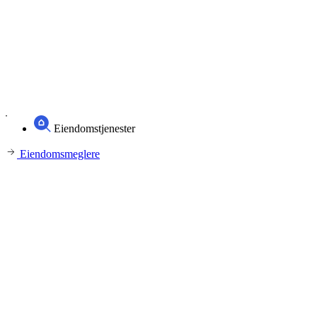
Eiendomstjenester
Eiendomsmeglere