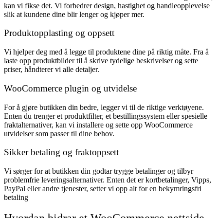
kan vi fikse det. Vi forbedrer design, hastighet og handleopplevelse
slik at kundene dine blir lenger og kjøper mer.
Produktopplasting og oppsett
Vi hjelper deg med å legge til produktene dine på riktig måte. Fra å
laste opp produktbilder til å skrive tydelige beskrivelser og sette
priser, håndterer vi alle detaljer.
WooCommerce plugin og utvidelse
For å gjøre butikken din bedre, legger vi til de riktige verktøyene.
Enten du trenger et produktfilter, et bestillingssystem eller spesielle
fraktalternativer, kan vi installere og sette opp WooCommerce
utvidelser som passer til dine behov.
Sikker betaling og fraktoppsett
Vi sørger for at butikken din godtar trygge betalinger og tilbyr
problemfrie leveringsalternativer. Enten det er kortbetalinger, Vipps,
PayPal eller andre tjenester, setter vi opp alt for en bekymringsfri
betaling
Hvordan bidrar et WooCommerce nettside