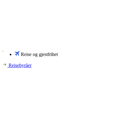
Reise og gjestfrihet
Reisebyråer