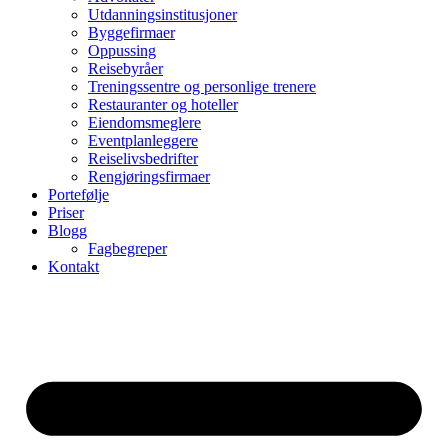
Utdanningsinstitusjoner
Byggefirmaer
Oppussing
Reisebyråer
Treningssentre og personlige trenere
Restauranter og hoteller
Eiendomsmeglere
Eventplanleggere
Reiselivsbedrifter
Rengjøringsfirmaer
Portefølje
Priser
Blogg
Fagbegreper
Kontakt