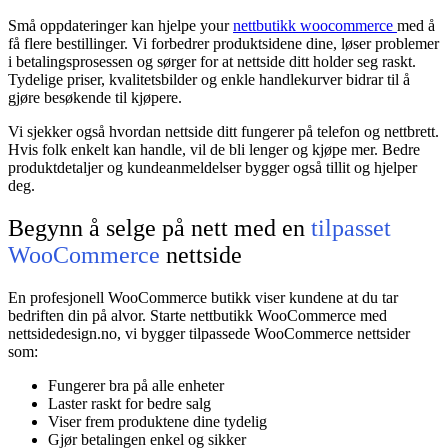
Små oppdateringer kan hjelpe
your
nettbutikk woocommerce
med å
få flere bestillinger. Vi forbedrer produktsidene dine, løser problemer
i betalingsprosessen og sørger for at nettside ditt holder seg raskt.
Tydelige priser, kvalitetsbilder og enkle handlekurver bidrar til å
gjøre besøkende til kjøpere.
Vi sjekker også hvordan nettside ditt fungerer på telefon og nettbrett.
Hvis folk enkelt kan handle, vil de bli lenger og kjøpe mer. Bedre
produktdetaljer og kundeanmeldelser bygger også tillit og hjelper
deg.
Begynn å selge på nett med en
tilpasset
WooCommerce
nettside
En profesjonell WooCommerce butikk viser kundene at du tar
bedriften din på alvor. Starte nettbutikk WooCommerce med
nettsidedesign.no, vi bygger tilpassede WooCommerce nettsider
som:
Fungerer bra på alle enheter
Laster raskt for bedre salg
Viser frem produktene dine tydelig
Gjør betalingen enkel og sikker