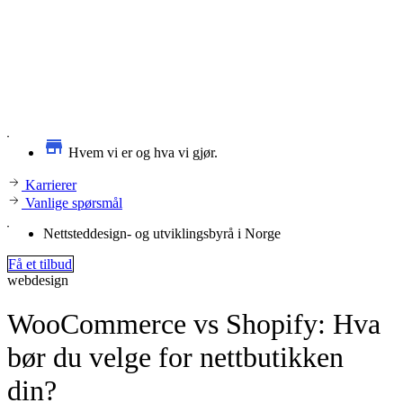
Hvem vi er og hva vi gjør.
Karrierer
Vanlige spørsmål
Nettsteddesign- og utviklingsbyrå i Norge
Få et tilbud
webdesign
WooCommerce vs Shopify: Hva
bør du velge for nettbutikken
din?