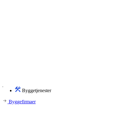
Byggetjenester
Byggefirmaer