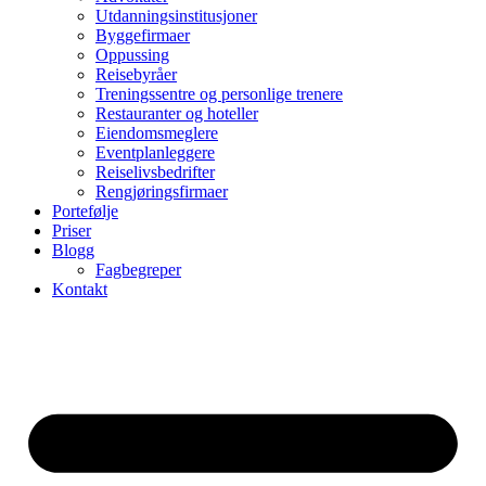
Utdanningsinstitusjoner
Byggefirmaer
Oppussing
Reisebyråer
Treningssentre og personlige trenere
Restauranter og hoteller
Eiendomsmeglere
Eventplanleggere
Reiselivsbedrifter
Rengjøringsfirmaer
Portefølje
Priser
Blogg
Fagbegreper
Kontakt