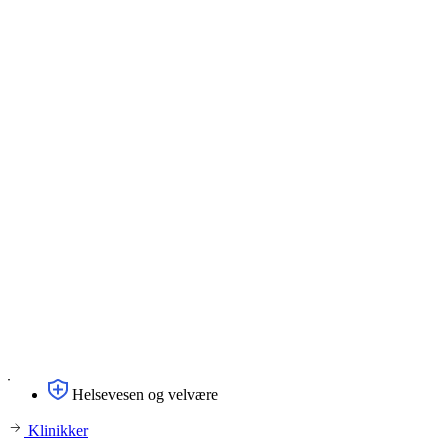
Helsevesen og velvære
Klinikker