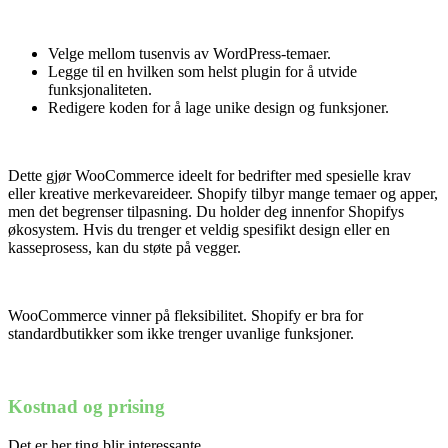
Velge mellom tusenvis av WordPress-temaer.
Legge til en hvilken som helst plugin for å utvide
funksjonaliteten.
Redigere koden for å lage unike design og funksjoner.
Dette gjør WooCommerce ideelt for bedrifter med spesielle krav
eller kreative merkevareideer. Shopify tilbyr mange temaer og apper,
men det begrenser tilpasning. Du holder deg innenfor Shopifys
økosystem. Hvis du trenger et veldig spesifikt design eller en
kasseprosess, kan du støte på vegger.
WooCommerce vinner på fleksibilitet. Shopify er bra for
standardbutikker som ikke trenger uvanlige funksjoner.
Kostnad og prising
Det er her ting blir interessante.