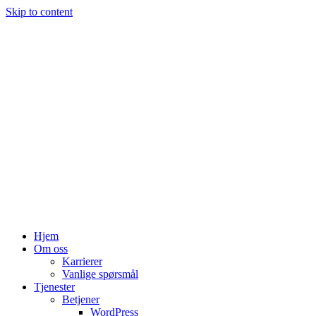
Skip to content
Hjem
Om oss
Karrierer
Vanlige spørsmål
Tjenester
Betjener
WordPress