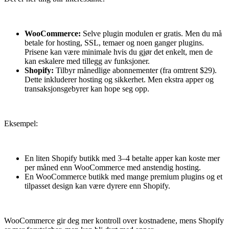
WooCommerce:
Selve plugin modulen er gratis. Men du må
betale for hosting, SSL, temaer og noen ganger plugins.
Prisene kan være minimale hvis du gjør det enkelt, men de
kan eskalere med tillegg av funksjoner.
Shopify:
Tilbyr månedlige abonnementer (fra omtrent $29).
Dette inkluderer hosting og sikkerhet. Men ekstra apper og
transaksjonsgebyrer kan hope seg opp.
Eksempel:
En liten Shopify butikk med 3–4 betalte apper kan koste mer
per måned enn WooCommerce med anstendig hosting.
En WooCommerce butikk med mange premium plugins og et
tilpasset design kan være dyrere enn Shopify.
WooCommerce gir deg mer kontroll over kostnadene, mens Shopify