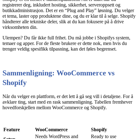
registrerer deg, inkludert hosting, sikkerhet, serveroppsett og
butikkadministrasjon. Det er en “Plug and Play” løsning. Du velger
et tema, laster opp produktene dine, og du er klar til å selge. Shopify
håndterer alle tekniske deler, slik at du kan fokusere på å drive
virksomheten din.
Ulempen? Du får ikke full frihet. Du må jobbe i Shopifys system,
temaer og apper. For de fleste brukere er dette nok, men hvis du
trenger veldig spesifikk tilpasning, kan det føles begrenset.
Sammenligning: WooCommerce vs
Shopify
Når du velger en plattform, er det lett å gå seg vill i detaljene. For å
avklare ting, start med en rask sammenligning. Tabellen fremhever
hovedforskjellen mellom WooCommerce og Shopify.
Feature
WooCommerce
Shopify
Needs WordPress and
Ready to use