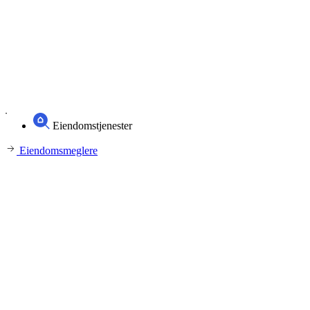
Eiendomstjenester
Eiendomsmeglere