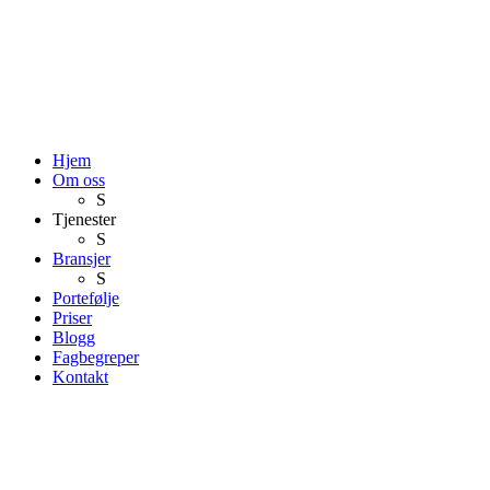
Hjem
Om oss
S
Tjenester
S
Bransjer
S
Portefølje
Priser
Blogg
Fagbegreper
Kontakt