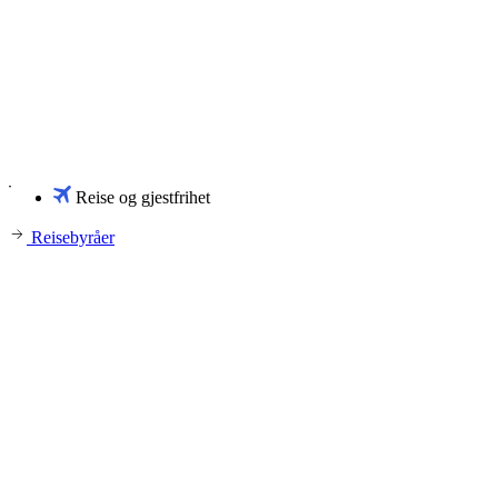
Reise og gjestfrihet
Reisebyråer