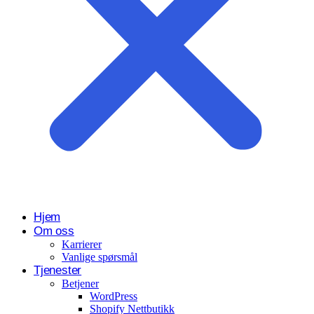
Hjem
Om oss
Karrierer
Vanlige spørsmål
Tjenester
Betjener
WordPress
Shopify Nettbutikk