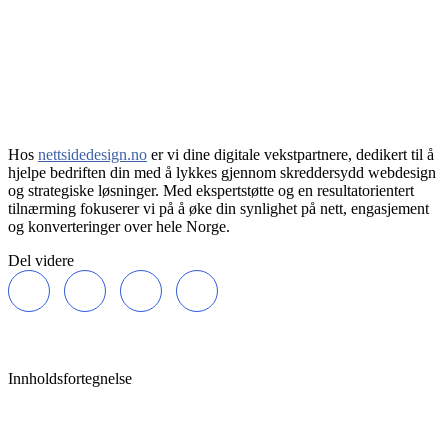
Hos
nettsidedesign.no
er vi dine digitale vekstpartnere, dedikert til å
hjelpe bedriften din med å lykkes gjennom skreddersydd webdesign
og strategiske løsninger. Med ekspertstøtte og en resultatorientert
tilnærming fokuserer vi på å øke din synlighet på nett, engasjement
og konverteringer over hele Norge.
Del videre
Innholdsfortegnelse