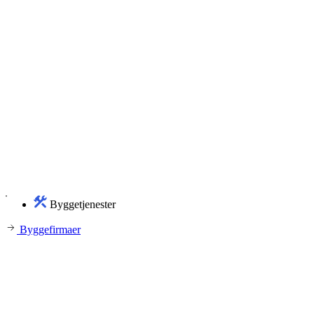
Byggetjenester
Byggefirmaer