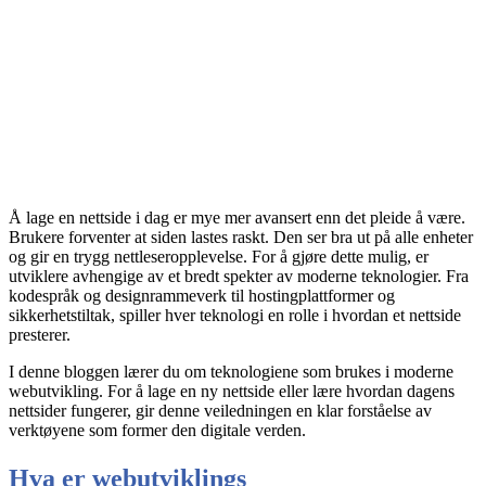
Å lage en nettside i dag er mye mer avansert enn det pleide å være.
Brukere forventer at siden lastes raskt. Den ser bra ut på alle enheter
og gir en trygg nettleseropplevelse. For å gjøre dette mulig, er
utviklere avhengige av et bredt spekter av moderne teknologier. Fra
kodespråk og designrammeverk til hostingplattformer og
sikkerhetstiltak, spiller hver teknologi en rolle i hvordan et nettside
presterer.
I denne bloggen lærer du om teknologiene som brukes i moderne
webutvikling
. For å lage en ny nettside eller lære hvordan dagens
nettsider fungerer, gir denne veiledningen en klar forståelse av
verktøyene som former den digitale verden.
Hva er webutviklings