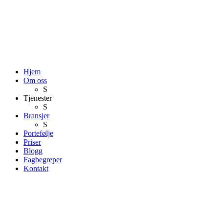
Hjem
Om oss
S
Tjenester
S
Bransjer
S
Portefølje
Priser
Blogg
Fagbegreper
Kontakt