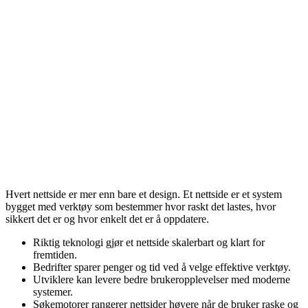
Hvert nettside er mer enn bare et design. Et nettside er et system
bygget med verktøy som bestemmer hvor raskt det lastes, hvor
sikkert det er og hvor enkelt det er å oppdatere.
Riktig teknologi gjør et nettside skalerbart og klart for
fremtiden.
Bedrifter sparer penger og tid ved å velge effektive verktøy.
Utviklere kan levere bedre brukeropplevelser med moderne
systemer.
Søkemotorer rangerer nettsider høyere når de bruker raske og