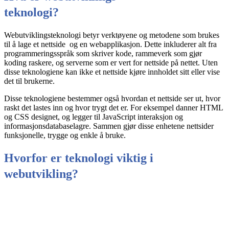
teknologi?
Webutviklingsteknologi betyr verktøyene og metodene som brukes
til å lage et nettside og en webapplikasjon. Dette inkluderer alt fra
programmeringsspråk som skriver kode, rammeverk som gjør
koding raskere, og serverne som er vert for nettside på nettet. Uten
disse teknologiene kan ikke et nettside kjøre innholdet sitt eller vise
det til brukerne.
Disse teknologiene bestemmer også hvordan et nettside ser ut, hvor
raskt det lastes inn og hvor trygt det er. For eksempel danner HTML
og CSS designet, og legger til JavaScript interaksjon og
informasjonsdatabaselagre. Sammen gjør disse enhetene nettsider
funksjonelle, trygge og enkle å bruke.
Hvorfor er teknologi viktig i
webutvikling?