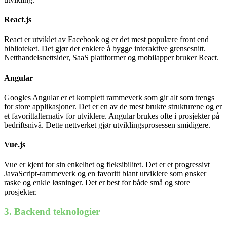
React.js
React er utviklet av Facebook og er det mest populære front end
biblioteket. Det gjør det enklere å bygge interaktive grensesnitt.
Netthandelsnettsider, SaaS plattformer og mobilapper bruker React.
Angular
Googles Angular er et komplett rammeverk som gir alt som trengs
for store applikasjoner. Det er en av de mest brukte strukturene og er
et favorittalternativ for utviklere. Angular brukes ofte i prosjekter på
bedriftsnivå. Dette nettverket gjør utviklingsprosessen smidigere.
Vue.js
Vue er kjent for sin enkelhet og fleksibilitet. Det er et progressivt
JavaScript-rammeverk og en favoritt blant utviklere som ønsker
raske og enkle løsninger. Det er best for både små og store
prosjekter.
3. Backend teknologier