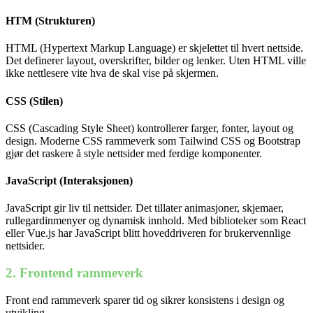
HTM (Strukturen)
HTML (Hypertext Markup Language) er skjelettet til hvert nettside.
Det definerer layout, overskrifter, bilder og lenker. Uten HTML ville
ikke nettlesere vite hva de skal vise på skjermen.
CSS (Stilen)
CSS (Cascading Style Sheet) kontrollerer farger, fonter, layout og
design. Moderne CSS rammeverk som Tailwind CSS og Bootstrap
gjør det raskere å style nettsider med ferdige komponenter.
JavaScript (Interaksjonen)
JavaScript gir liv til nettsider. Det tillater animasjoner, skjemaer,
rullegardinmenyer og dynamisk innhold. Med biblioteker som React
eller Vue.js har JavaScript blitt hoveddriveren for brukervennlige
nettsider.
2. Frontend rammeverk
Front end rammeverk sparer tid og sikrer konsistens i design og
utvikling.