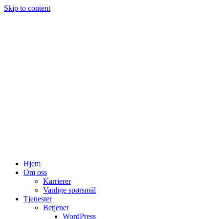
Skip to content
Hjem
Om oss
Karrierer
Vanlige spørsmål
Tjenester
Betjener
WordPress