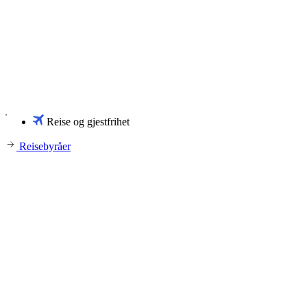
Reise og gjestfrihet
Reisebyråer