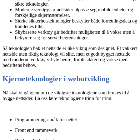
sikre teknologier.
Moderne verktøy lar nettsider tilpasse seg mobile enheter og
forskjellige skjermstørrelser.
Sterke sikkerhetsteknologier beskytter både forretningsdata og
kundenes tillit.
Skybaserte verktøy gir bedrifter muligheten til å vokse uten å
bekymre seg for serverbegrensninger.
Så teknologien bak et nettside er like viktig som designet. Et vakkert
nettside uten riktig teknologi vil slite, men et godt bygget nettside
med moderne verktøy vil yte bedre, forbli sikkert og vokse med
bedriftens behov.
Kjerneteknologier i webutvikling
Nå skal vi gå gjennom de viktigste teknologiene som brukes til å
bygge nettsider. La oss lære teknologiene trinn for trinn:
Programmeringsspråk for nettet
Front end rammeverk