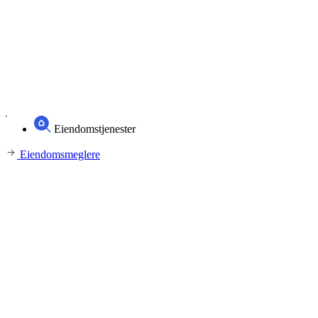
Eiendomstjenester
Eiendomsmeglere