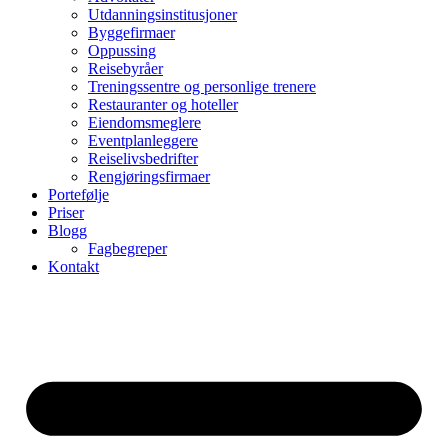
Utdanningsinstitusjoner
Byggefirmaer
Oppussing
Reisebyråer
Treningssentre og personlige trenere
Restauranter og hoteller
Eiendomsmeglere
Eventplanleggere
Reiselivsbedrifter
Rengjøringsfirmaer
Portefølje
Priser
Blogg
Fagbegreper
Kontakt