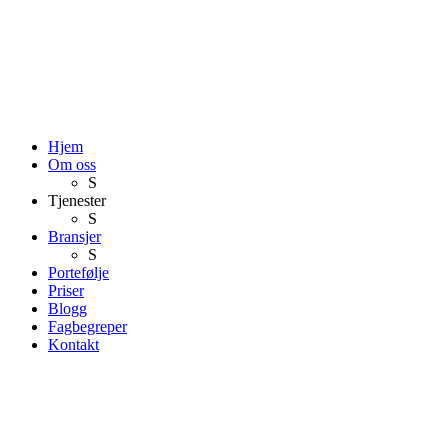
Hjem
Om oss
S
Tjenester
S
Bransjer
S
Portefølje
Priser
Blogg
Fagbegreper
Kontakt