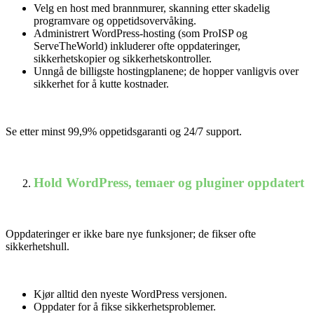
Velg en host med brannmurer, skanning etter skadelig
programvare og oppetidsovervåking.
Administrert WordPress-hosting (som ProISP og
ServeTheWorld) inkluderer ofte oppdateringer,
sikkerhetskopier og sikkerhetskontroller.
Unngå de billigste hostingplanene; de ​​hopper vanligvis over
sikkerhet for å kutte kostnader.
Se etter minst 99,9% oppetidsgaranti og 24/7 support.
Hold WordPress, temaer og pluginer oppdatert
Oppdateringer er ikke bare nye funksjoner; de fikser ofte
sikkerhetshull.
Kjør alltid den nyeste WordPress versjonen.
Oppdater for å fikse sikkerhetsproblemer.