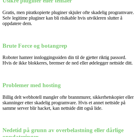
Usikre pluginer eller temaer
Gratis, men piratkopierte pluginer skjuler ofte skadelig programvare.
Selv legitime pluginer kan bli risikable hvis utvikleren slutter å
oppdatere dem.
Brute Force og botangrep
Roboter hamrer innloggingssiden din til de gjetter riktig passord.
Hvis de ikke blokkeres, bremser de ned eller ødelegger nettside ditt.
Problemer med hosting
Billig delt webhotell mangler ofte brannmurer, sikkerhetskopier eller
skanninger etter skadelig programvare. Hvis et annet nettside på
samme server blir hacket, kan nettside ditt også lide.
Nedetid på grunn av overbelastning eller dårlige
oppdateringer