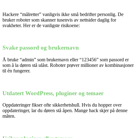
Hackere “målretter” vanligvis ikke små bedrifter personlig. De
bruker roboter som skanner tusenvis av nettsider daglig for
svakheter. Her er de vanligste risikoene:
Svake passord og brukernavn
Å bruke “admin” som brukernavn eller “123456” som passord er
som å la døren stå ulåst. Roboter prøver millioner av kombinasjoner
til én fungerer.
Utdatert WordPress, pluginer og temaer
Oppdateringer fikser ofte sikkerhetshull. Hvis du hopper over
oppdateringer, lar du døren stå åpen. Mange hack skjer på denne
måten.