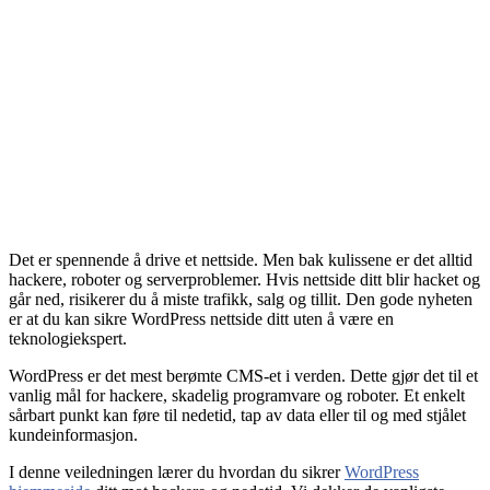
Det er spennende å drive et nettside. Men bak kulissene er det alltid
hackere, roboter og serverproblemer. Hvis nettside ditt blir hacket og
går ned, risikerer du å miste trafikk, salg og tillit. Den gode nyheten
er at du kan sikre WordPress nettside ditt uten å være en
teknologiekspert.
WordPress er det mest berømte CMS-et i verden. Dette gjør det til et
vanlig mål for hackere, skadelig programvare og roboter. Et enkelt
sårbart punkt kan føre til nedetid, tap av data eller til og med stjålet
kundeinformasjon.
I denne veiledningen lærer du hvordan du sikrer
WordPress