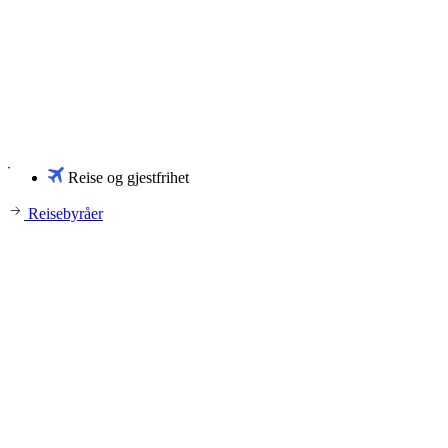
Reise og gjestfrihet
Reisebyråer