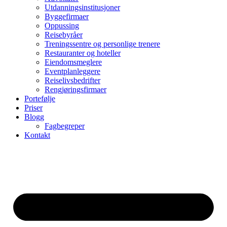
Utdanningsinstitusjoner
Byggefirmaer
Oppussing
Reisebyråer
Treningssentre og personlige trenere
Restauranter og hoteller
Eiendomsmeglere
Eventplanleggere
Reiselivsbedrifter
Rengjøringsfirmaer
Portefølje
Priser
Blogg
Fagbegreper
Kontakt