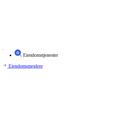
Eiendomstjenester
Eiendomsmeglere