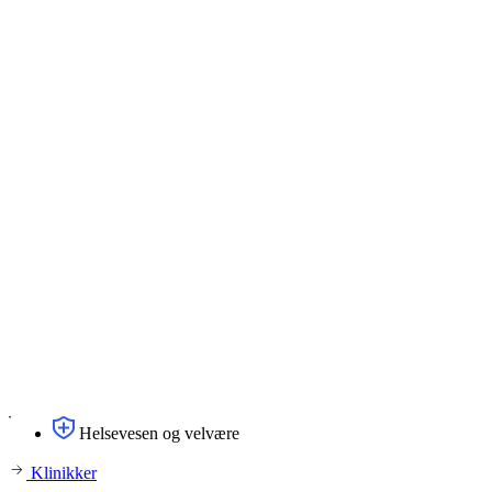
Helsevesen og velvære
Klinikker