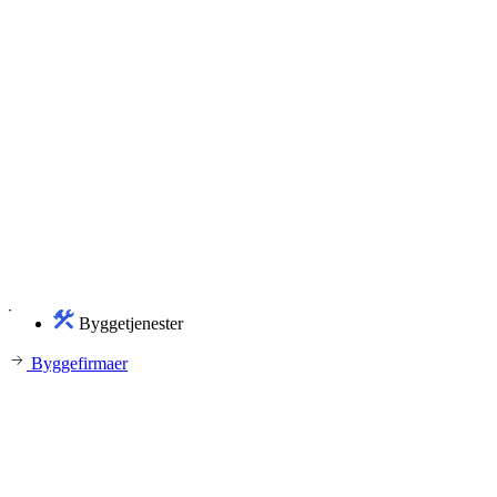
Byggetjenester
Byggefirmaer