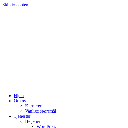
Skip to content
Hjem
Om oss
Karrierer
Vanlige spørsmål
Tjenester
Betjener
WordPress