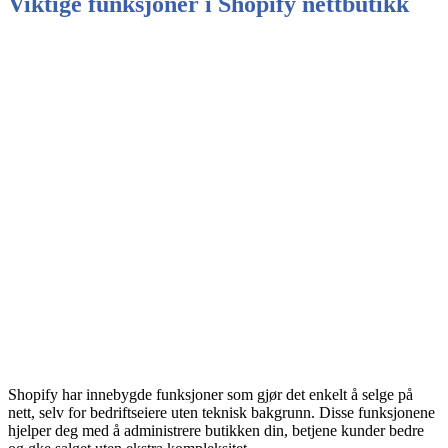
Viktige funksjoner i Shopify nettbutikk
Shopify har innebygde funksjoner som gjør det enkelt å selge på
nett, selv for bedriftseiere uten teknisk bakgrunn. Disse funksjonene
hjelper deg med å administrere butikken din, betjene kunder bedre