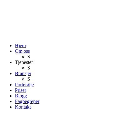
Hjem
Om oss
S
Tjenester
S
Bransjer
S
Portefølje
Priser
Blogg
Fagbegreper
Kontakt