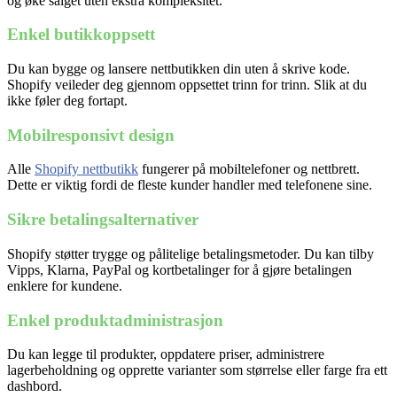
og øke salget uten ekstra kompleksitet.
Enkel butikkoppsett
Du kan bygge og lansere nettbutikken din uten å skrive kode.
Shopify veileder deg gjennom oppsettet trinn for trinn. Slik at du
ikke føler deg fortapt.
Mobilresponsivt design
Alle
Shopify nettbutikk
fungerer på mobiltelefoner og nettbrett.
Dette er viktig fordi de fleste kunder handler med telefonene sine.
Sikre betalingsalternativer
Shopify støtter trygge og pålitelige betalingsmetoder. Du kan tilby
Vipps, Klarna, PayPal og kortbetalinger for å gjøre betalingen
enklere for kundene.
Enkel produktadministrasjon
Du kan legge til produkter, oppdatere priser, administrere
lagerbeholdning og opprette varianter som størrelse eller farge fra ett
dashbord.