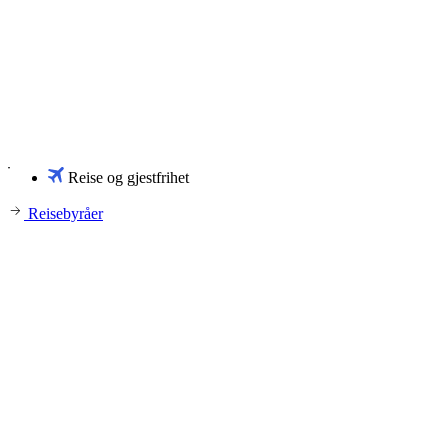
Reise og gjestfrihet
Reisebyråer