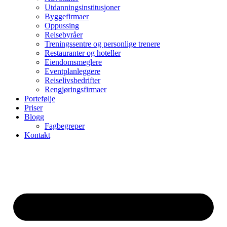
Utdanningsinstitusjoner
Byggefirmaer
Oppussing
Reisebyråer
Treningssentre og personlige trenere
Restauranter og hoteller
Eiendomsmeglere
Eventplanleggere
Reiselivsbedrifter
Rengjøringsfirmaer
Portefølje
Priser
Blogg
Fagbegreper
Kontakt