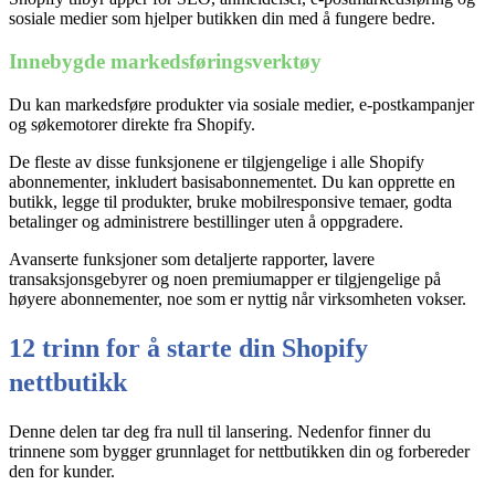
sosiale medier som hjelper butikken din med å fungere bedre.
Innebygde markedsføringsverktøy
Du kan markedsføre produkter via sosiale medier, e-postkampanjer
og søkemotorer direkte fra Shopify.
De fleste av disse funksjonene er tilgjengelige i alle Shopify
abonnementer, inkludert basisabonnementet. Du kan opprette en
butikk, legge til produkter, bruke mobilresponsive temaer, godta
betalinger og administrere bestillinger uten å oppgradere.
Avanserte funksjoner som detaljerte rapporter, lavere
transaksjonsgebyrer og noen premiumapper er tilgjengelige på
høyere abonnementer, noe som er nyttig når virksomheten vokser.
12 trinn for å starte din Shopify
nettbutikk
Denne delen tar deg fra null til lansering. Nedenfor finner du
trinnene som bygger grunnlaget for nettbutikken din og forbereder
den for kunder.