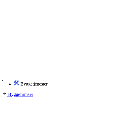
Byggetjenester
Byggefirmaer