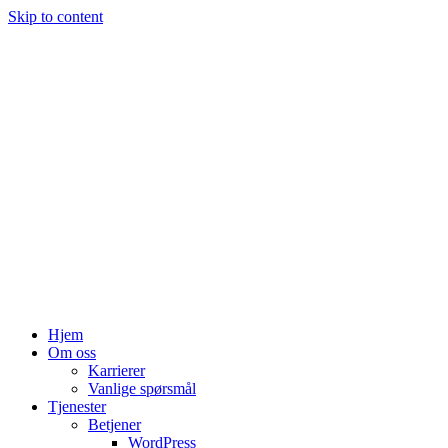
Skip to content
Hjem
Om oss
Karrierer
Vanlige spørsmål
Tjenester
Betjener
WordPress