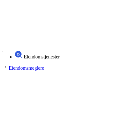
Eiendomstjenester
Eiendomsmeglere