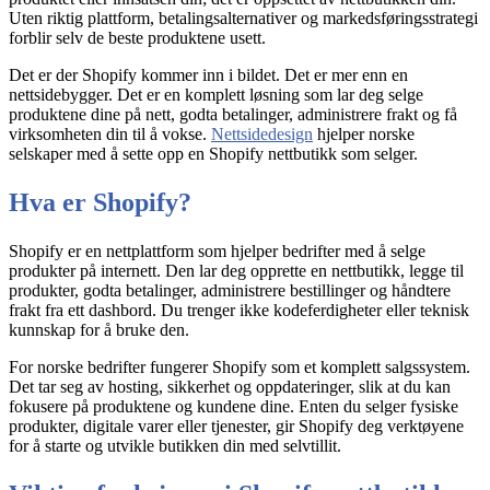
Uten riktig plattform, betalingsalternativer og markedsføringsstrategi
forblir selv de beste produktene usett.
Det er der Shopify kommer inn i bildet. Det er mer enn en
nettsidebygger. Det er en komplett løsning som lar deg selge
produktene dine på nett, godta betalinger, administrere frakt og få
virksomheten din til å vokse.
Nettsidedesign
hjelper norske
selskaper med å sette opp en Shopify nettbutikk som selger.
Hva er Shopify?
Shopify er en nettplattform som hjelper bedrifter med å selge
produkter på internett. Den lar deg opprette en nettbutikk, legge til
produkter, godta betalinger, administrere bestillinger og håndtere
frakt fra ett dashbord. Du trenger ikke kodeferdigheter eller teknisk
kunnskap for å bruke den.
For norske bedrifter fungerer Shopify som et komplett salgssystem.
Det tar seg av hosting, sikkerhet og oppdateringer, slik at du kan
fokusere på produktene og kundene dine. Enten du selger fysiske
produkter, digitale varer eller tjenester, gir Shopify deg verktøyene
for å starte og utvikle butikken din med selvtillit.