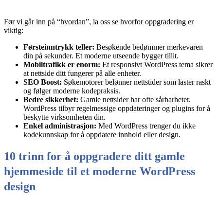
Før vi går inn på “hvordan”, la oss se hvorfor oppgradering er
viktig:
Førsteinntrykk teller:
Besøkende bedømmer merkevaren
din på sekunder. Et moderne utseende bygger tillit.
Mobiltrafikk er enorm:
Et responsivt WordPress tema sikrer
at nettside ditt fungerer på alle enheter.
SEO Boost:
Søkemotorer belønner nettstider som laster raskt
og følger moderne kodepraksis.
Bedre sikkerhet:
Gamle nettsider har ofte sårbarheter.
WordPress tilbyr regelmessige oppdateringer og plugins for å
beskytte virksomheten din.
Enkel administrasjon:
Med WordPress trenger du ikke
kodekunnskap for å oppdatere innhold eller design.
10 trinn for å oppgradere ditt gamle
hjemmeside til et moderne WordPress
design