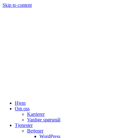
Skip to content
Hjem
Om oss
Karrierer
Vanlige spørsmål
Tjenester
Betjener
WordPress