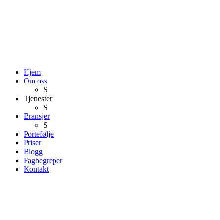
Hjem
Om oss
S
Tjenester
S
Bransjer
S
Portefølje
Priser
Blogg
Fagbegreper
Kontakt