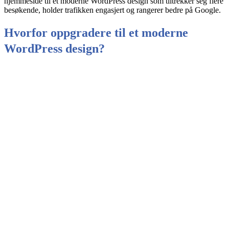
hjemmeside til et moderne WordPress design som tiltrekker seg flere
besøkende, holder trafikken engasjert og rangerer bedre på Google.
Hvorfor oppgradere til et moderne
WordPress design?