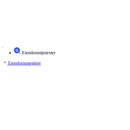
Eiendomstjenester
Eiendomsmeglere