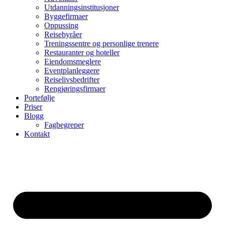
Utdanningsinstitusjoner
Byggefirmaer
Oppussing
Reisebyråer
Treningssentre og personlige trenere
Restauranter og hoteller
Eiendomsmeglere
Eventplanleggere
Reiselivsbedrifter
Rengjøringsfirmaer
Portefølje
Priser
Blogg
Fagbegreper
Kontakt