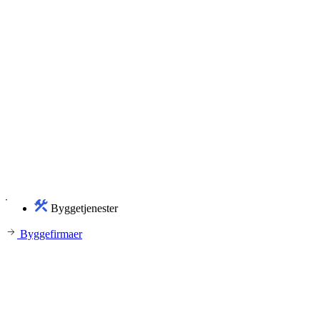
Byggetjenester
Byggefirmaer