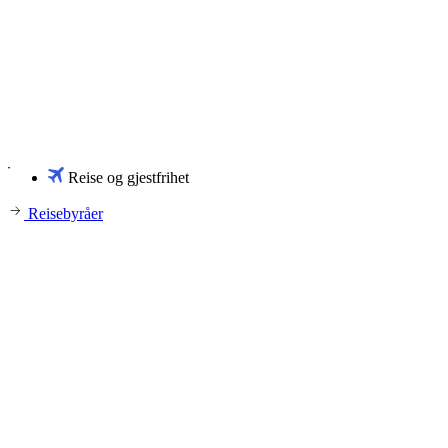
Reise og gjestfrihet
Reisebyråer