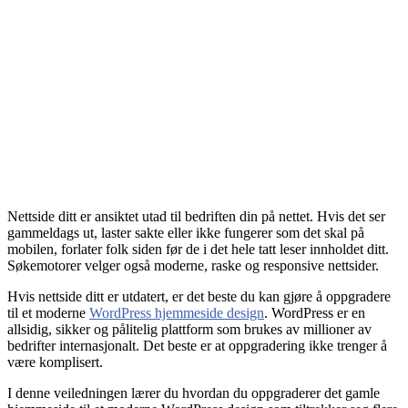
Nettside ditt er ansiktet utad til bedriften din på nettet. Hvis det ser
gammeldags ut, laster sakte eller ikke fungerer som det skal på
mobilen, forlater folk siden før de i det hele tatt leser innholdet ditt.
Søkemotorer velger også moderne, raske og responsive nettsider.
Hvis nettside ditt er utdatert, er det beste du kan gjøre å oppgradere
til et moderne
WordPress hjemmeside design
. WordPress er en
allsidig, sikker og pålitelig plattform som brukes av millioner av
bedrifter internasjonalt. Det beste er at oppgradering ikke trenger å
være komplisert.
I denne veiledningen lærer du hvordan du oppgraderer det gamle