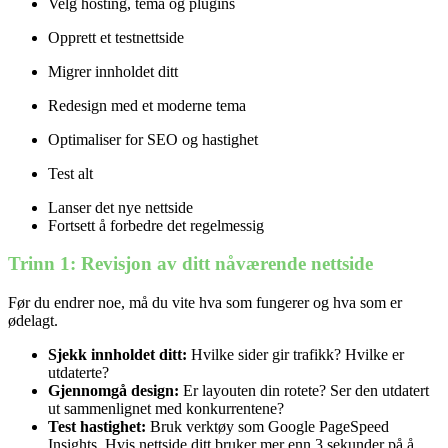
Velg hosting, tema og plugins
Opprett et testnettside
Migrer innholdet ditt
Redesign med et moderne tema
Optimaliser for SEO og hastighet
Test alt
Lanser det nye nettside
Fortsett å forbedre det regelmessig
Trinn 1: Revisjon av ditt nåværende nettside
Før du endrer noe, må du vite hva som fungerer og hva som er
ødelagt.
Sjekk innholdet ditt:
Hvilke sider gir trafikk? Hvilke er
utdaterte?
Gjennomgå design:
Er layouten din rotete? Ser den utdatert
ut sammenlignet med konkurrentene?
Test hastighet:
Bruk verktøy som Google PageSpeed ​​
Insights. Hvis nettside ditt bruker mer enn 3 sekunder på å