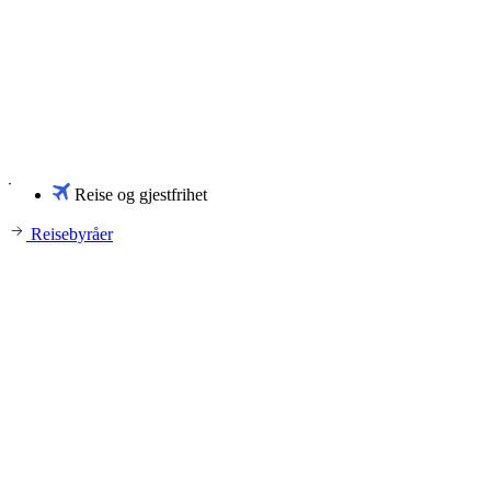
Reise og gjestfrihet
Reisebyråer