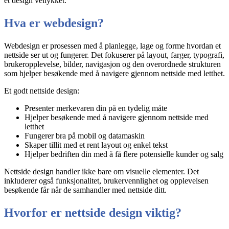
et design vellykket.
Hva er webdesign?
Webdesign er prosessen med å planlegge, lage og forme hvordan et
nettside ser ut og fungerer. Det fokuserer på layout, farger, typografi,
brukeropplevelse, bilder, navigasjon og den overordnede strukturen
som hjelper besøkende med å navigere gjennom nettside med letthet.
Et godt nettside design:
Presenter merkevaren din på en tydelig måte
Hjelper besøkende med å navigere gjennom nettside med
letthet
Fungerer bra på mobil og datamaskin
Skaper tillit med et rent layout og enkel tekst
Hjelper bedriften din med å få flere potensielle kunder og salg
Nettside design handler ikke bare om visuelle elementer. Det
inkluderer også funksjonalitet, brukervennlighet og opplevelsen
besøkende får når de samhandler med nettside ditt.
Hvorfor er nettside design viktig?