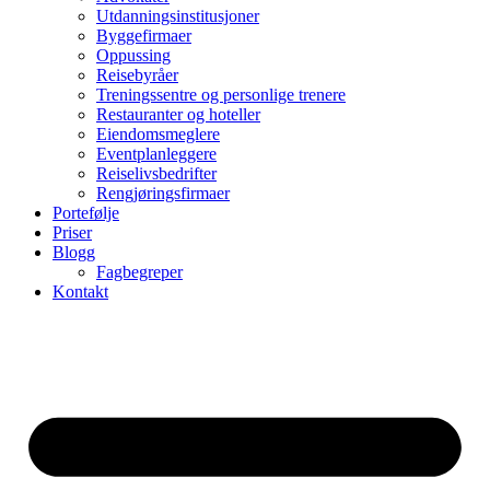
Utdanningsinstitusjoner
Byggefirmaer
Oppussing
Reisebyråer
Treningssentre og personlige trenere
Restauranter og hoteller
Eiendomsmeglere
Eventplanleggere
Reiselivsbedrifter
Rengjøringsfirmaer
Portefølje
Priser
Blogg
Fagbegreper
Kontakt