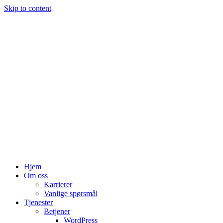
Skip to content
Hjem
Om oss
Karrierer
Vanlige spørsmål
Tjenester
Betjener
WordPress