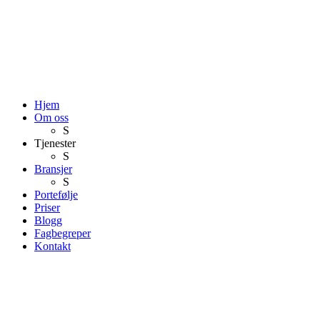
Hjem
Om oss
S
Tjenester
S
Bransjer
S
Portefølje
Priser
Blogg
Fagbegreper
Kontakt