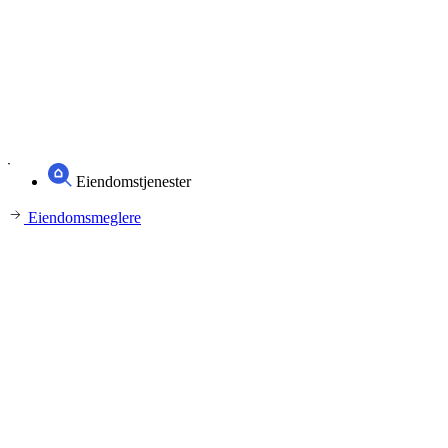
Eiendomstjenester
Eiendomsmeglere