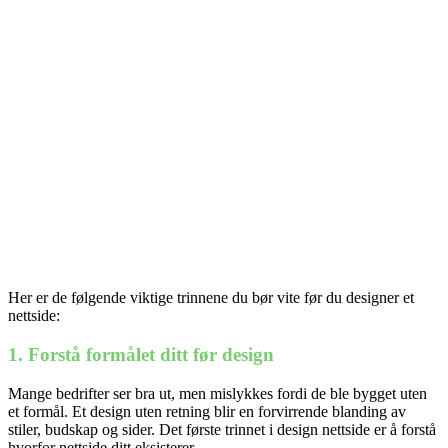
Her er de følgende viktige trinnene du bør vite før du designer et
nettside:
1. Forstå formålet ditt før design
Mange bedrifter ser bra ut, men mislykkes fordi de ble bygget uten
et formål. Et design uten retning blir en forvirrende blanding av
stiler, budskap og sider. Det første trinnet i design nettside er å forstå
hvorfor nettside ditt eksisterer.