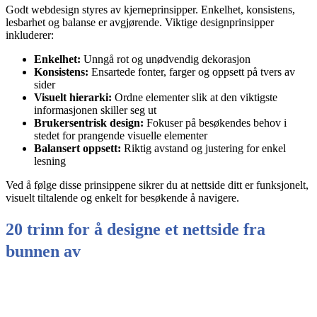
Godt webdesign styres av kjerneprinsipper. Enkelhet, konsistens,
lesbarhet og balanse er avgjørende. Viktige designprinsipper
inkluderer:
Enkelhet:
Unngå rot og unødvendig dekorasjon
Konsistens:
Ensartede fonter, farger og oppsett på tvers av
sider
Visuelt hierarki:
Ordne elementer slik at den viktigste
informasjonen skiller seg ut
Brukersentrisk design:
Fokuser på besøkendes behov i
stedet for prangende visuelle elementer
Balansert oppsett:
Riktig avstand og justering for enkel
lesning
Ved å følge disse prinsippene sikrer du at nettside ditt er funksjonelt,
visuelt tiltalende og enkelt for besøkende å navigere.
20 trinn for å designe et nettside fra
bunnen av