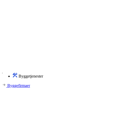
Byggetjenester
Byggefirmaer