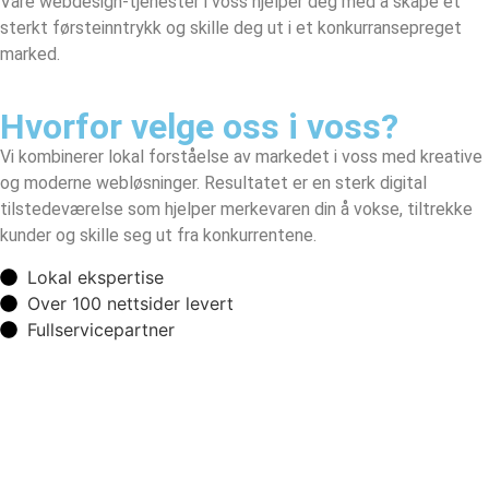
Våre webdesign-tjenester i voss hjelper deg med å skape et
sterkt førsteinntrykk og skille deg ut i et konkurransepreget
marked.
Hvorfor velge oss i voss?
Vi kombinerer lokal forståelse av markedet i voss med kreative
og moderne webløsninger. Resultatet er en sterk digital
tilstedeværelse som hjelper merkevaren din å vokse, tiltrekke
kunder og skille seg ut fra konkurrentene.
Lokal ekspertise
Over 100 nettsider levert
Fullservicepartner