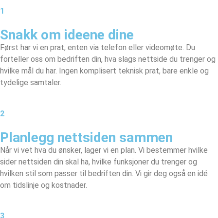
1
Snakk om ideene dine
Først har vi en prat, enten via telefon eller videomøte. Du
forteller oss om bedriften din, hva slags nettside du trenger og
hvilke mål du har. Ingen komplisert teknisk prat, bare enkle og
tydelige samtaler.
2
Planlegg nettsiden sammen​
Når vi vet hva du ønsker, lager vi en plan. Vi bestemmer hvilke
sider nettsiden din skal ha, hvilke funksjoner du trenger og
hvilken stil som passer til bedriften din. Vi gir deg også en idé
om tidslinje og kostnader.
3