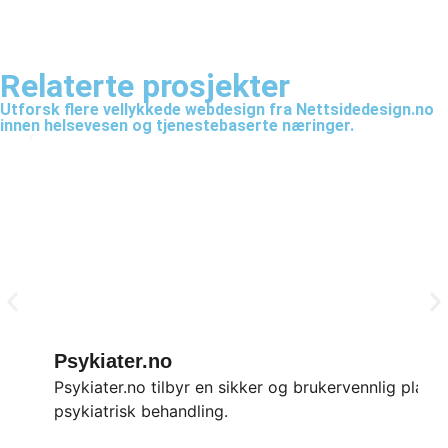
Relaterte prosjekter
Utforsk flere vellykkede webdesign fra Nettsidedesign.no
innen helsevesen og tjenestebaserte næringer.
Psykiater.no
Psykiater.no tilbyr en sikker og brukervennlig plattf
psykiatrisk behandling.