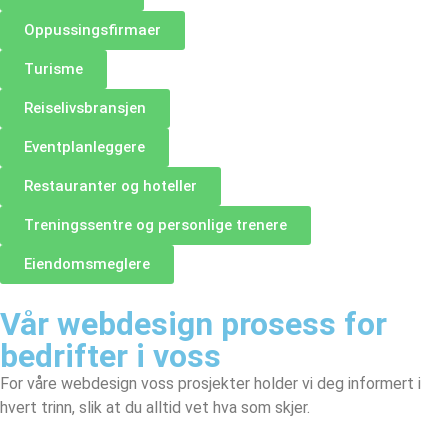
Oppussingsfirmaer
Turisme
Reiselivsbransjen
Eventplanleggere
Restauranter og hoteller
Treningssentre og personlige trenere
Eiendomsmeglere
Vår webdesign prosess for
bedrifter i voss
For våre webdesign voss prosjekter holder vi deg informert i
hvert trinn, slik at du alltid vet hva som skjer.