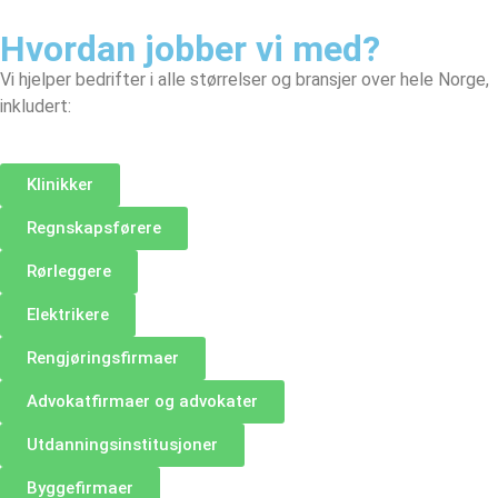
Hvordan jobber vi med?
Vi hjelper bedrifter i alle størrelser og bransjer over hele Norge,
inkludert:
Klinikker
Regnskapsførere
Rørleggere
Elektrikere
Rengjøringsfirmaer
Advokatfirmaer og advokater
Utdanningsinstitusjoner
Byggefirmaer