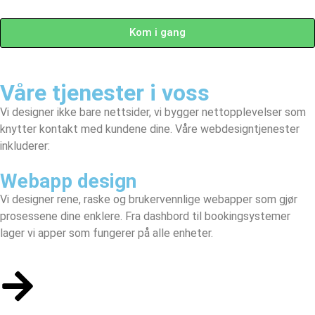
Kom i gang
Våre tjenester i voss
Vi designer ikke bare nettsider, vi bygger nettopplevelser som
knytter kontakt med kundene dine. Våre webdesigntjenester
inkluderer:
Webapp design
Vi designer rene, raske og brukervennlige webapper som gjør
prosessene dine enklere. Fra dashbord til bookingsystemer
lager vi apper som fungerer på alle enheter.