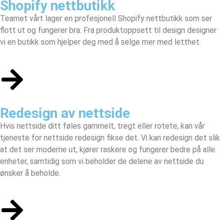
Shopify nettbutikk
Teamet vårt lager en profesjonell
Shopify nettbutikk
som ser
flott ut og fungerer bra. Fra produktoppsett til design designer
vi en butikk som hjelper deg med å selge mer med letthet.
Redesign av nettside
Hvis nettside ditt føles gammelt, tregt eller rotete, kan vår
tjeneste for nettside redesign fikse det. Vi kan redesign det slik
at det ser moderne ut, kjører raskere og fungerer bedre på alle
enheter, samtidig som vi beholder de delene av nettside du
ønsker å beholde.