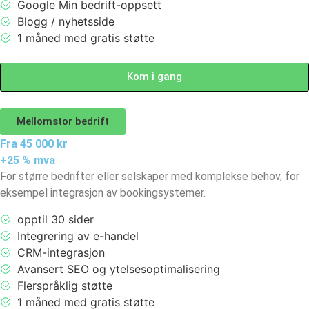
Google Min bedrift-oppsett
Blogg / nyhetsside
1 måned med gratis støtte
Kom i gang
Mellomstor bedrift
Fra 45 000 kr
+25 % mva
For større bedrifter eller selskaper med komplekse behov, for
eksempel integrasjon av bookingsystemer.
opptil 30 sider
Integrering av e-handel
CRM-integrasjon
Avansert SEO og ytelsesoptimalisering
Flerspråklig støtte
1 måned med gratis støtte