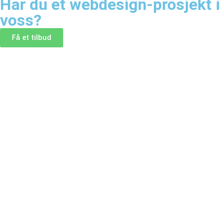
Har du et webdesign-prosjekt i
voss?
Få et tilbud