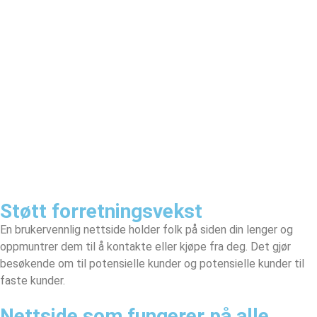
Støtt forretningsvekst
En brukervennlig nettside holder folk på siden din lenger og
oppmuntrer dem til å kontakte eller kjøpe fra deg. Det gjør
besøkende om til potensielle kunder og potensielle kunder til
faste kunder.
Nettside som fungerer på alle