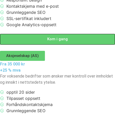
Responsivt design
Kontaktskjema med e-post
Grunnleggende SEO
SSL-sertifikat inkludert
Google Analytics-oppsett
Kom i gang
Aksjeselskap (AS)
Fra 35 000 kr
+25 % mva
For voksende bedrifter som ønsker mer kontroll over innholdet
og innsikt i nettstedets ytelse.
opptil 20 sider
Tilpasset oppsett
Forhåndskontaktskjema
Grunnleggende SEO