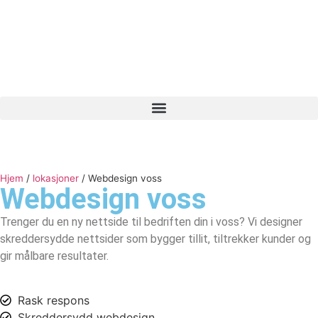
Hjem
/
lokasjoner
/
Webdesign voss
Webdesign
voss
Trenger du en ny nettside til bedriften din i voss? Vi designer
skreddersydde nettsider som bygger tillit, tiltrekker kunder og
gir målbare resultater.
Rask respons
Skreddersydd webdesign