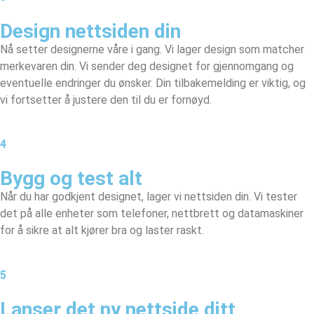
Design nettsiden din
Nå setter designerne våre i gang. Vi lager design som matcher
merkevaren din. Vi sender deg designet for gjennomgang og
eventuelle endringer du ønsker. Din tilbakemelding er viktig, og
vi fortsetter å justere den til du er fornøyd.
4
Bygg og test alt
Når du har godkjent designet, lager vi nettsiden din. Vi tester
det på alle enheter som telefoner, nettbrett og datamaskiner
for å sikre at alt kjører bra og laster raskt.
5
Lanser det ny nettside ditt