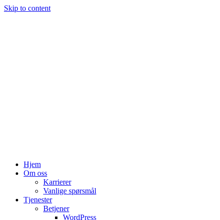
Skip to content
Hjem
Om oss
Karrierer
Vanlige spørsmål
Tjenester
Betjener
WordPress