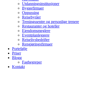
Utdanningsinstitusjoner
Byggefirmaer
Oppussing
Reisebyråer
Treningssentre og personlige trenere
Restauranter og hoteller
Eiendomsmeglere
Eventplanleggere
Reiselivsbedrifter
Rengjøringsfirmaer
Portefølje
Priser
Blogg
Fagbegreper
Kontakt