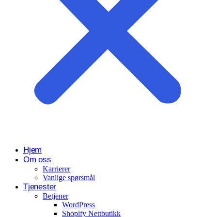
Hjem
Om oss
Karrierer
Vanlige spørsmål
Tjenester
Betjener
WordPress
Shopify Nettbutikk