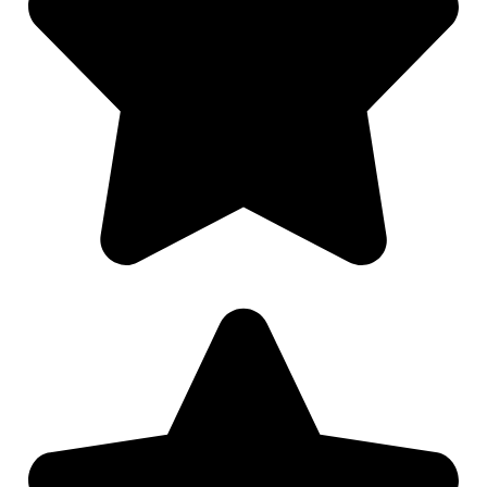
Nødvendig
Preferanser
Statistikk
Markedsføring