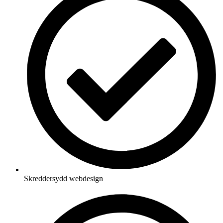
Skreddersydd webdesign