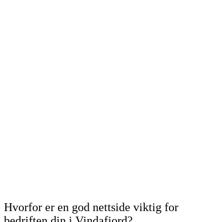
Hvorfor er en god nettside viktig for
bedriften din i Vindafjord?