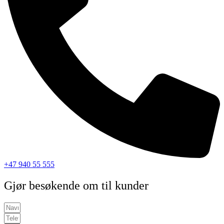
+47 940 55 555
Gjør besøkende om til kunder