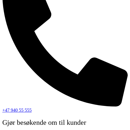
+47 940 55 555
Gjør besøkende om til kunder