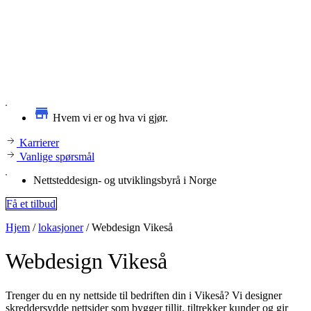
Hvem vi er og hva vi gjør.
Karrierer
Vanlige spørsmål
Nettsteddesign- og utviklingsbyrå i Norge
Få et tilbud
Hjem
/
lokasjoner
/
Webdesign Vikeså
Webdesign
Vikeså
Trenger du en ny nettside til bedriften din i Vikeså? Vi designer
skreddersydde nettsider som bygger tillit, tiltrekker kunder og gir