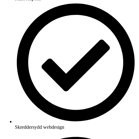
Skreddersydd webdesign