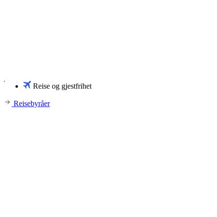
Reise og gjestfrihet
Reisebyråer