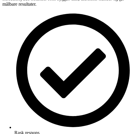
målbare resultater.
Rask respons