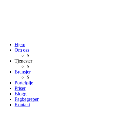
Hjem
Om oss
S
Tjenester
S
Bransjer
S
Portefølje
Priser
Blogg
Fagbegreper
Kontakt