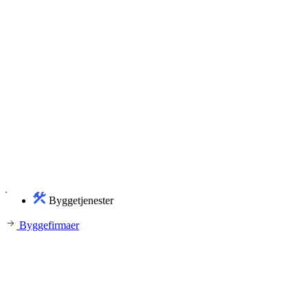
Byggetjenester
Byggefirmaer