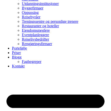
Utdanningsinstitusjoner
Byggefirmaer
Oppussing
Reisebyråer
Treningssentre og personlige trenere
Restauranter og hoteller
Eiendomsmeglere
Eventplanleggere
Reiselivsbedrifter
Rengjøringsfirmaer
Portefølje
Priser
Blogg
Fagbegreper
Kontakt