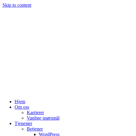
Skip to content
Hjem
Om oss
Karrierer
Vanlige spørsmål
Tjenester
Betjener
WordPress