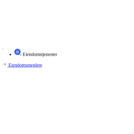
Eiendomstjenester
Eiendomsmeglere