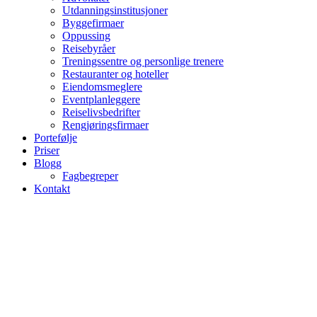
Utdanningsinstitusjoner
Byggefirmaer
Oppussing
Reisebyråer
Treningssentre og personlige trenere
Restauranter og hoteller
Eiendomsmeglere
Eventplanleggere
Reiselivsbedrifter
Rengjøringsfirmaer
Portefølje
Priser
Blogg
Fagbegreper
Kontakt