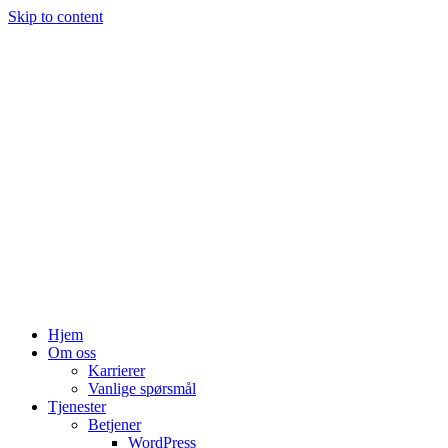
Skip to content
Hjem
Om oss
Karrierer
Vanlige spørsmål
Tjenester
Betjener
WordPress