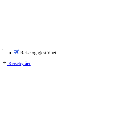
Reise og gjestfrihet
Reisebyråer