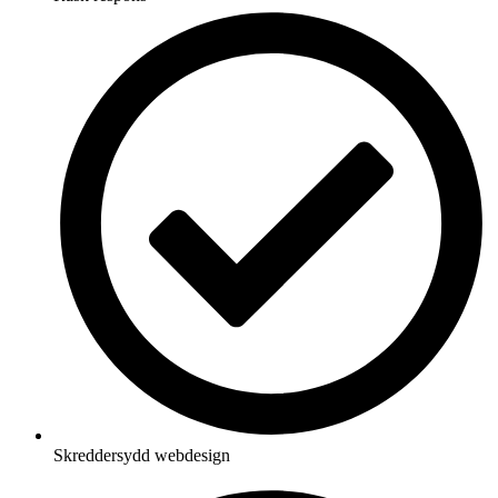
Skreddersydd webdesign