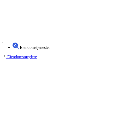
Eiendomstjenester
Eiendomsmeglere