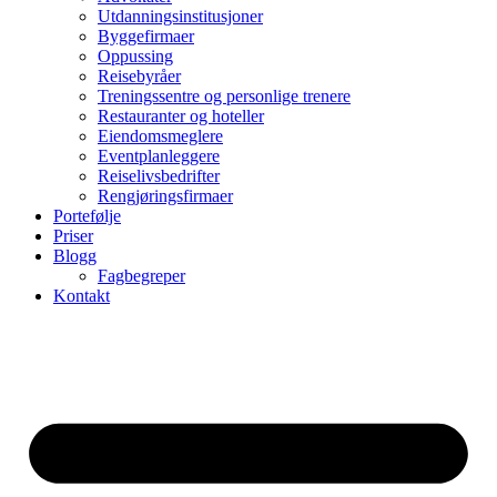
Utdanningsinstitusjoner
Byggefirmaer
Oppussing
Reisebyråer
Treningssentre og personlige trenere
Restauranter og hoteller
Eiendomsmeglere
Eventplanleggere
Reiselivsbedrifter
Rengjøringsfirmaer
Portefølje
Priser
Blogg
Fagbegreper
Kontakt