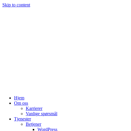
Skip to content
Hjem
Om oss
Karrierer
Vanlige spørsmål
Tjenester
Betjener
WordPress