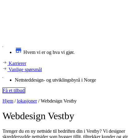
Hvem vi er og hva vi gjør.
Karrierer
Vanlige spørsmål
Nettsteddesign- og utviklingsbyrå i Norge
Få et tilbud
Hjem
/
lokasjoner
/
Webdesign Vestby
Webdesign
Vestby
Trenger du en ny nettside til bedriften din i Vestby? Vi designer
skreddersydde nettsider som bygger tillit, tiltrekker kunder og gir