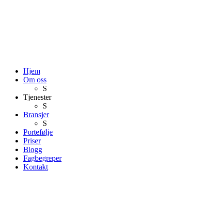
Hjem
Om oss
S
Tjenester
S
Bransjer
S
Portefølje
Priser
Blogg
Fagbegreper
Kontakt