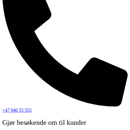
+47 940 55 555
Gjør besøkende om til kunder