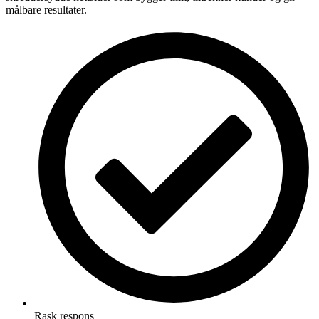
målbare resultater.
Rask respons