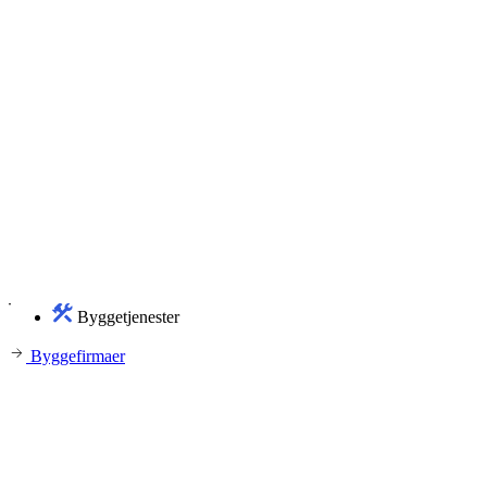
Byggetjenester
Byggefirmaer