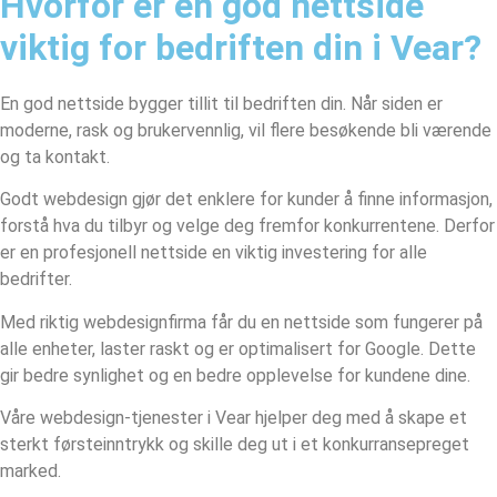
Hvorfor er en god nettside
viktig for bedriften din i Vear?
En god nettside bygger tillit til bedriften din. Når siden er
moderne, rask og brukervennlig, vil flere besøkende bli værende
og ta kontakt.
Godt webdesign gjør det enklere for kunder å finne informasjon,
forstå hva du tilbyr og velge deg fremfor konkurrentene. Derfor
er en profesjonell nettside en viktig investering for alle
bedrifter.
Med riktig webdesignfirma får du en nettside som fungerer på
alle enheter, laster raskt og er optimalisert for Google. Dette
gir bedre synlighet og en bedre opplevelse for kundene dine.
Våre webdesign-tjenester i Vear hjelper deg med å skape et
sterkt førsteinntrykk og skille deg ut i et konkurransepreget
marked.