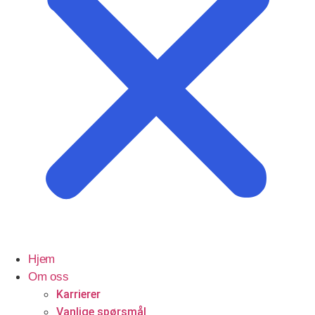
Profesjonelle tjenester
Advokater
Hjem
Om oss
Karrierer
Vanlige spørsmål