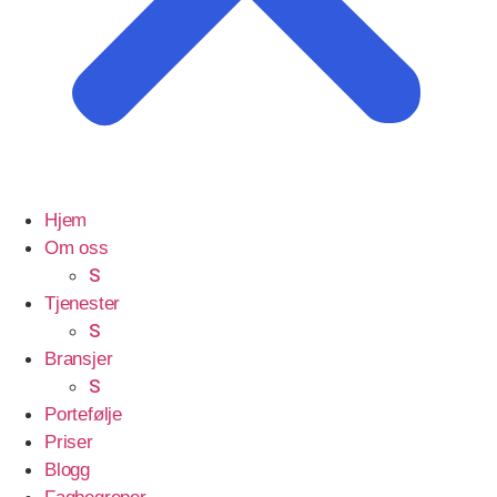
Hjem
Om oss
S
Tjenester
S
Bransjer
S
Portefølje
Priser
Blogg