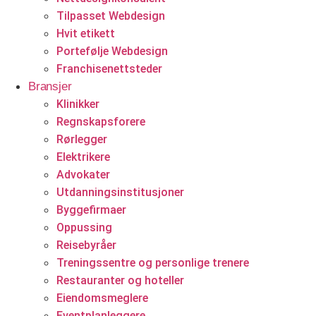
Tilpasset Webdesign
Hvit etikett
Portefølje Webdesign
Franchisenettsteder
Bransjer
Klinikker
Regnskapsforere
Rørlegger
Elektrikere
Advokater
Utdanningsinstitusjoner
Byggefirmaer
Oppussing
Reisebyråer
Treningssentre og personlige trenere
Restauranter og hoteller
Eiendomsmeglere
Eventplanleggere