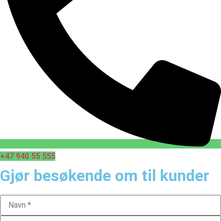
+47 940 55 555
Gjør besøkende om til kunder