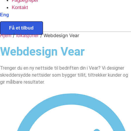
Fagbegreper
Kontakt
Eng
Få et tilbud
Hjem
/
lokasjoner
/
Webdesign Vear
Webdesign
Vear
Trenger du en ny nettside til bedriften din i Vear? Vi designer
skreddersydde nettsider som bygger tillit, tiltrekker kunder og
gir målbare resultater.