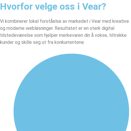
Hvorfor velge oss i Vear?
Vi kombinerer lokal forståelse av markedet i Vear med kreative
og moderne webløsninger. Resultatet er en sterk digital
tilstedeværelse som hjelper merkevaren din å vokse, tiltrekke
kunder og skille seg ut fra konkurrentene.