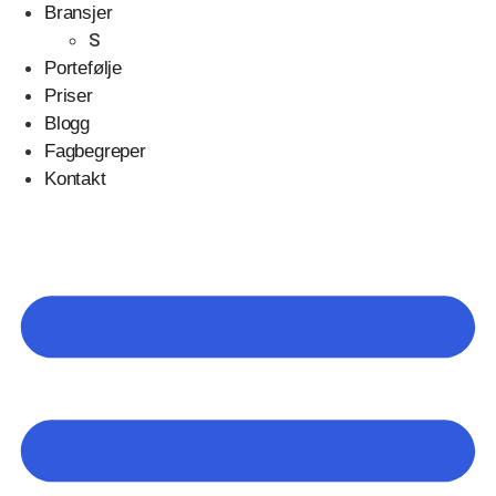
Bransjer
S
Portefølje
Priser
Blogg
Fagbegreper
Kontakt