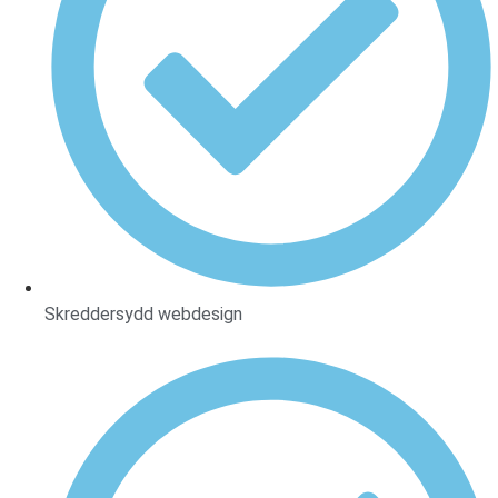
Skreddersydd webdesign