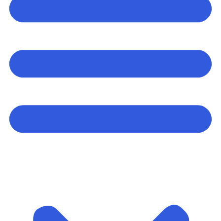
Arrangementer og opplevelser
Eventplanleggere