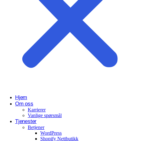
Hjem
Om oss
Karrierer
Vanlige spørsmål
Tjenester
Betjener
WordPress
Shopify Nettbutikk