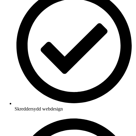
Skreddersydd webdesign