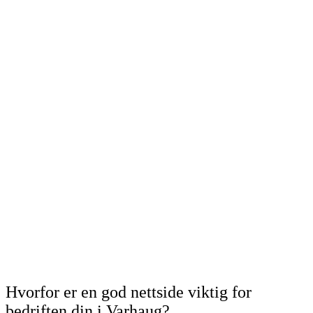
Hvorfor er en god nettside viktig for
bedriften din i Varhaug?