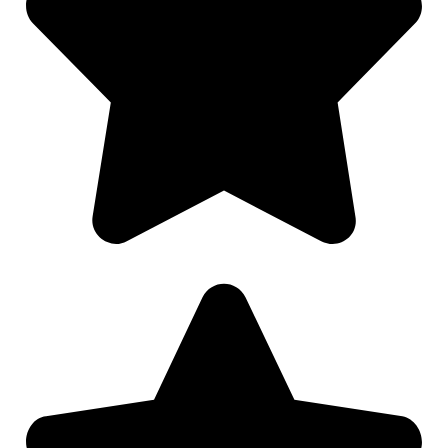
Nødvendig
Preferanser
Statistikk
Markedsføring