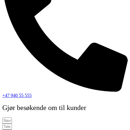
+47 940 55 555
Gjør besøkende om til kunder