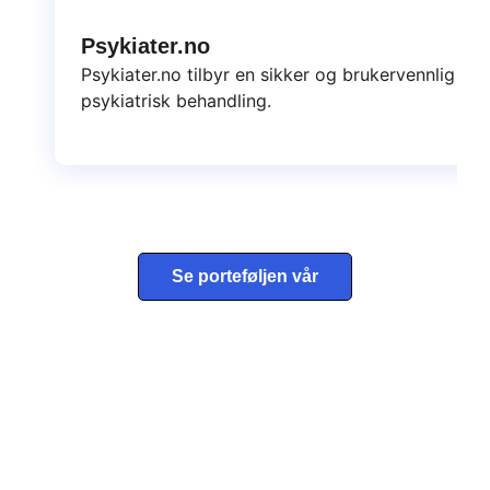
Psykiater.no
Psykiater.no tilbyr en sikker og brukervennlig pla
psykiatrisk behandling.
Se porteføljen vår