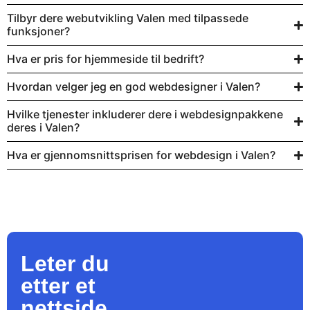
Tilbyr dere webutvikling Valen med tilpassede
funksjoner?
Hva er pris for hjemmeside til bedrift?
Hvordan velger jeg en god webdesigner i Valen?
Hvilke tjenester inkluderer dere i webdesignpakkene
deres i Valen?
Hva er gjennomsnittsprisen for webdesign i Valen?
Leter du
etter et
nettside