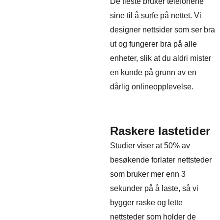
De fleste bruker telefonene
sine til å surfe på nettet. Vi
designer nettsider som ser bra
ut og fungerer bra på alle
enheter, slik at du aldri mister
en kunde på grunn av en
dårlig onlineopplevelse.
Raskere lastetider
Studier viser at 50% av
besøkende forlater nettsteder
som bruker mer enn 3
sekunder på å laste, så vi
bygger raske og lette
nettsteder som holder de