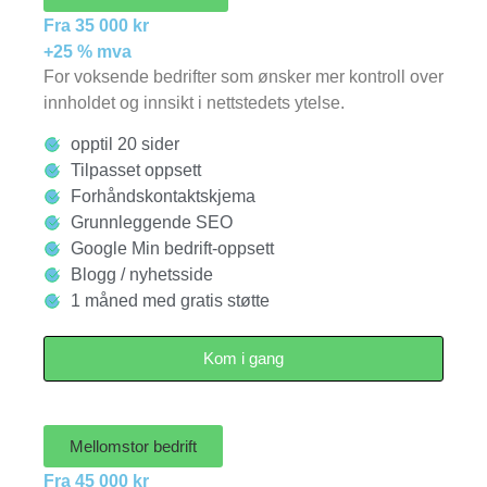
Fra 35 000 kr
+25 % mva
For voksende bedrifter som ønsker mer kontroll over
innholdet og innsikt i nettstedets ytelse.
opptil 20 sider
Tilpasset oppsett
Forhåndskontaktskjema
Grunnleggende SEO
Google Min bedrift-oppsett
Blogg / nyhetsside
1 måned med gratis støtte
Kom i gang
Mellomstor bedrift
Fra 45 000 kr