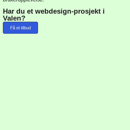
Har du et webdesign-prosjekt i
Valen?
Få et tilbud