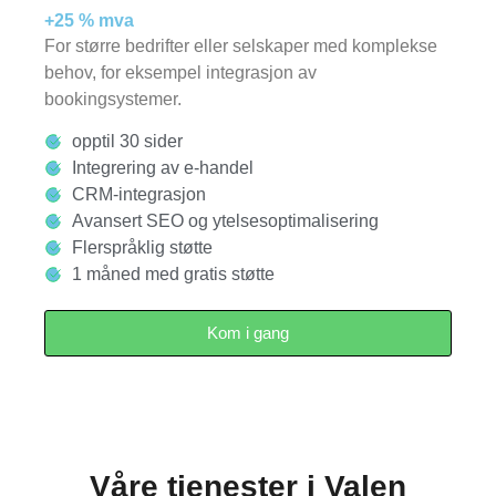
+25 % mva
For større bedrifter eller selskaper med komplekse
behov, for eksempel integrasjon av
bookingsystemer.
opptil 30 sider
Integrering av e-handel
CRM-integrasjon
Avansert SEO og ytelsesoptimalisering
Flerspråklig støtte
1 måned med gratis støtte
Kom i gang
Våre tjenester i Valen