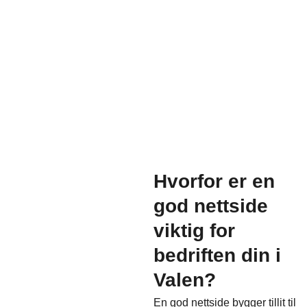
Hvorfor er en
god nettside
viktig for
bedriften din i
Valen?
En god nettside bygger tillit til