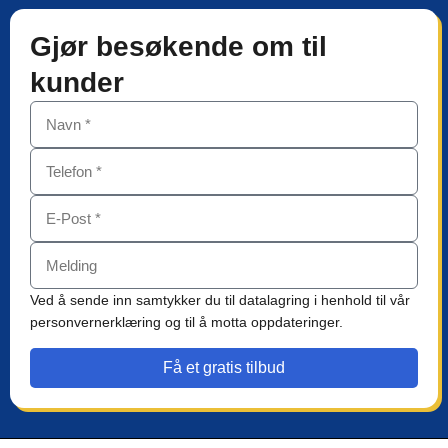
Gjør besøkende om til
kunder
Ved å sende inn samtykker du til datalagring i henhold til vår
personvernerklæring og til å motta oppdateringer.
Få et gratis tilbud