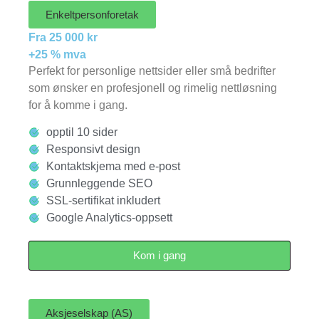
Enkeltpersonforetak
Fra 25 000 kr
+25 % mva
Perfekt for personlige nettsider eller små bedrifter
som ønsker en profesjonell og rimelig nettløsning
for å komme i gang.
opptil 10 sider
Responsivt design
Kontaktskjema med e-post
Grunnleggende SEO
SSL-sertifikat inkludert
Google Analytics-oppsett
Kom i gang
Aksjeselskap (AS)