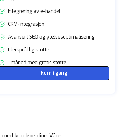
Integrering av e-handel
CRM-integrasjon
Avansert SEO og ytelsesoptimalisering
Flerspråklig støtte
1 måned med gratis støtte
Kom i gang
t med kundene dine. Våre