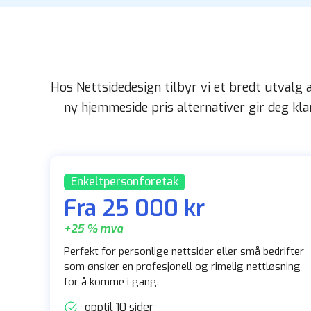
Hos Nettsidedesign tilbyr vi et bredt utvalg 
ny hjemmeside pris alternativer gir deg klar
Enkeltpersonforetak
Fra 25 000 kr
+25 % mva
Perfekt for personlige nettsider eller små bedrifter
som ønsker en profesjonell og rimelig nettløsning
for å komme i gang.
opptil 10 sider