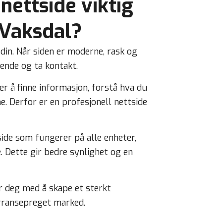
nettside viktig
i Vaksdal?
 din. Når siden er moderne, rask og
rende og ta kontakt.
r å finne informasjon, forstå hva du
. Derfor er en profesjonell nettside
ide som fungerer på alle enheter,
. Dette gir bedre synlighet og en
r deg med å skape et sterkt
urransepreget marked.