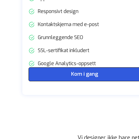
Responsivt design
Kontaktskjema med e-post
Grunnleggende SEO
SSL-sertifikat inkludert
Google Analytics-oppsett
Kom i gang
Vi designer ikke bare n