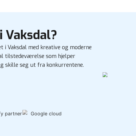
i Vaksdal?
et i Vaksdal med kreative og moderne
tal tilstedeværelse som hjelper
g skille seg ut fra konkurrentene.