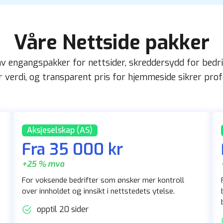
Våre Nettside pakker
av engangspakker for nettsider, skreddersydd for bedrif
 verdi, og transparent pris for hjemmeside sikrer profe
Aksjeselskap (AS)
Fra 35 000 kr
+25 % mva
For voksende bedrifter som ønsker mer kontroll
over innholdet og innsikt i nettstedets ytelse.
opptil 20 sider