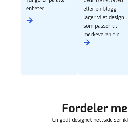
bedriftsnettsted
enheter.
eller en blogg,
lager vi et design
som passer til
merkevaren din.
Fordeler me
En godt designet nettside ser ikk