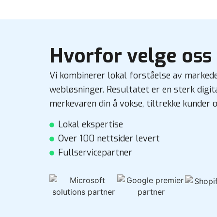
Hvorfor velge oss 
Vi kombinerer lokal forståelse av marked
webløsninger. Resultatet er en sterk digi
merkevaren din å vokse, tiltrekke kunder o
Lokal ekspertise
Over 100 nettsider levert
Fullservicepartner