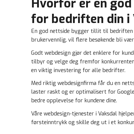
Hvorfor er en god 
for bedriften din 
En god nettside bygger tillit til bedriften
brukervennlig, vil flere besøkende bli væ
Godt webdesign gjør det enklere for kunde
tilbyr og velge deg fremfor konkurrentene
en viktig investering for alle bedrifter.
Med riktig webdesignfirma får du en netts
laster raskt og er optimalisert for Google
bedre opplevelse for kundene dine.
Våre webdesign-tjenester i Vaksdal hjelpe
førsteinntrykk og skille deg ut i et konk