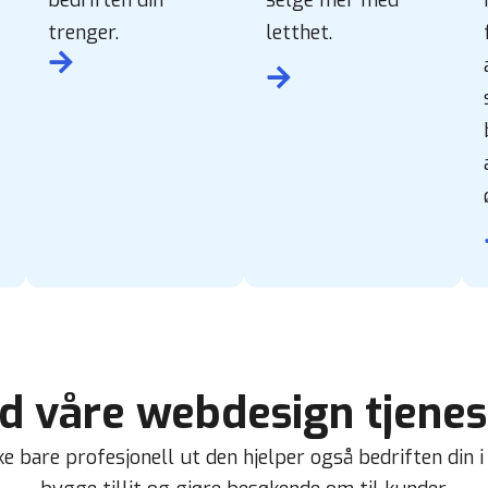
trenger.
letthet.
d våre webdesign tjenest
e bare profesjonell ut den hjelper også bedriften din i