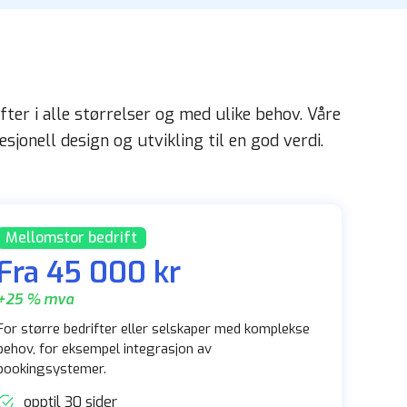
ter i alle størrelser og med ulike behov. Våre
sjonell design og utvikling til en god verdi.
Mellomstor bedrift
Fra 45 000 kr
+25 % mva
For større bedrifter eller selskaper med komplekse
behov, for eksempel integrasjon av
bookingsystemer.
opptil 30 sider