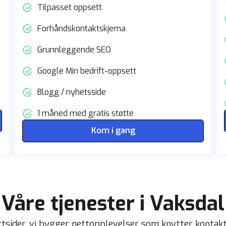
Tilpasset oppsett
Forhåndskontaktskjema
Grunnleggende SEO
Google Min bedrift-oppsett
Blogg / nyhetsside
1 måned med gratis støtte
Kom i gang
Våre tjenester i Vaksdal
ettsider, vi bygger nettopplevelser som knytter kontak