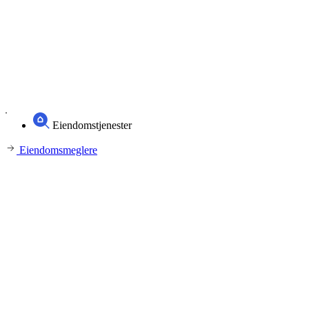
Eiendomstjenester
Eiendomsmeglere