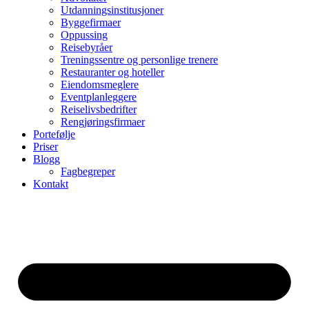
Utdanningsinstitusjoner
Byggefirmaer
Oppussing
Reisebyråer
Treningssentre og personlige trenere
Restauranter og hoteller
Eiendomsmeglere
Eventplanleggere
Reiselivsbedrifter
Rengjøringsfirmaer
Portefølje
Priser
Blogg
Fagbegreper
Kontakt