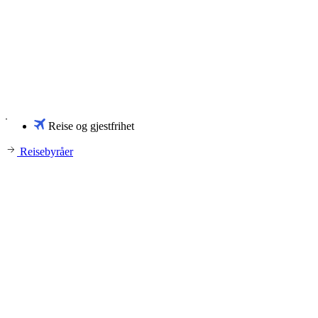
Reise og gjestfrihet
Reisebyråer