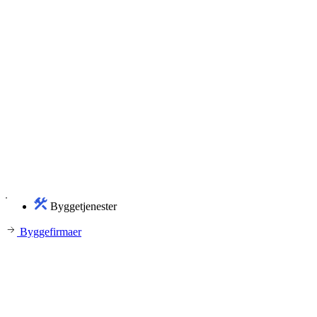
Byggetjenester
Byggefirmaer