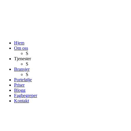
Hjem
Om oss
S
Tjenester
S
Bransjer
S
Portefølje
Priser
Blogg
Fagbegreper
Kontakt