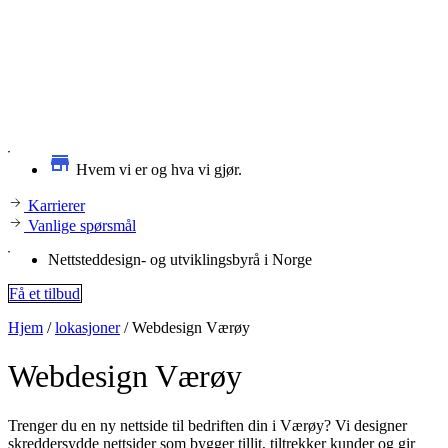
Hvem vi er og hva vi gjør.
Karrierer
Vanlige spørsmål
Nettsteddesign- og utviklingsbyrå i Norge
Få et tilbud
Hjem
/
lokasjoner
/
Webdesign Værøy
Webdesign
Værøy
Trenger du en ny nettside til bedriften din i Værøy? Vi designer
skreddersydde nettsider som bygger tillit, tiltrekker kunder og gir