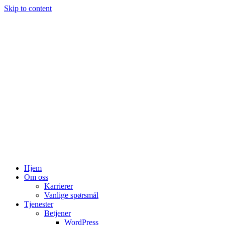
Skip to content
Hjem
Om oss
Karrierer
Vanlige spørsmål
Tjenester
Betjener
WordPress