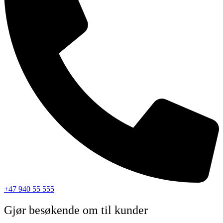
+47 940 55 555
Gjør besøkende om til kunder