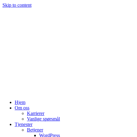
Skip to content
Hjem
Om oss
Karrierer
Vanlige spørsmål
Tjenester
Betjener
WordPress