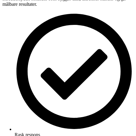
målbare resultater.
Rask respons