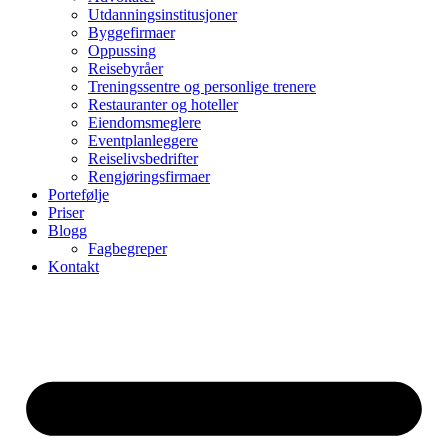
Utdanningsinstitusjoner
Byggefirmaer
Oppussing
Reisebyråer
Treningssentre og personlige trenere
Restauranter og hoteller
Eiendomsmeglere
Eventplanleggere
Reiselivsbedrifter
Rengjøringsfirmaer
Portefølje
Priser
Blogg
Fagbegreper
Kontakt