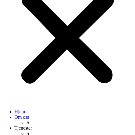
Hjem
Om oss
S
Tjenester
S