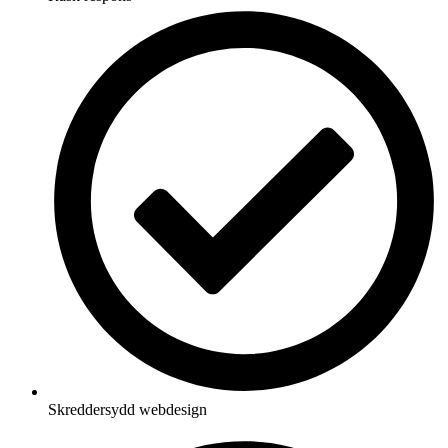
Skreddersydd webdesign