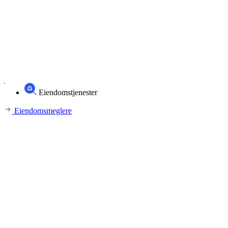
Eiendomstjenester
Eiendomsmeglere