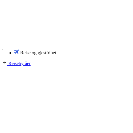
Reise og gjestfrihet
Reisebyråer