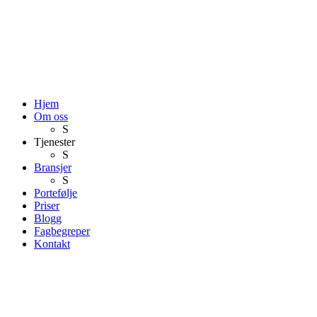
Hjem
Om oss
S
Tjenester
S
Bransjer
S
Portefølje
Priser
Blogg
Fagbegreper
Kontakt