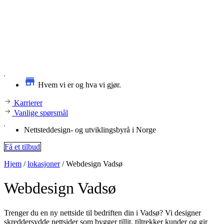
Hvem vi er og hva vi gjør.
Karrierer
Vanlige spørsmål
Nettsteddesign- og utviklingsbyrå i Norge
Få et tilbud
Hjem
/
lokasjoner
/
Webdesign Vadsø
Webdesign
Vadsø
Trenger du en ny nettside til bedriften din i Vadsø? Vi designer
skreddersydde nettsider som bygger tillit, tiltrekker kunder og gir