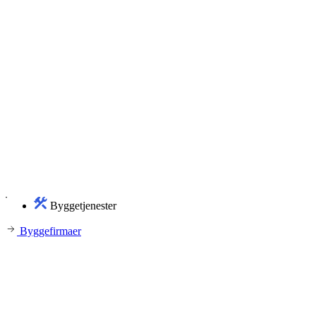
Byggetjenester
Byggefirmaer