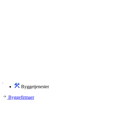
Byggetjenester
Byggefirmaer