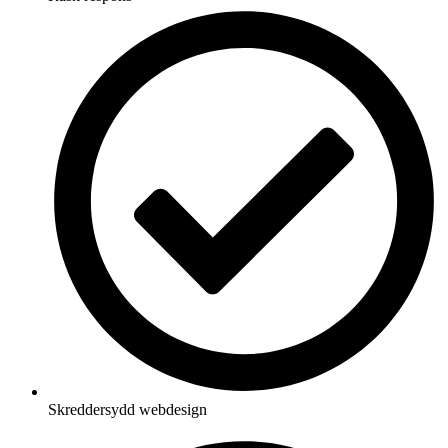
Skreddersydd webdesign