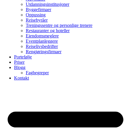
Utdanningsinstitusjoner
Byggefirmaer
Oppussing
Reisebyråer
Treningssentre og personlige trenere
Restauranter og hoteller
Eiendomsmeglere
Eventplanleggere
Reiselivsbedrifter
Rengjøringsfirmaer
Portefølje
Priser
Blogg
Fagbegreper
Kontakt