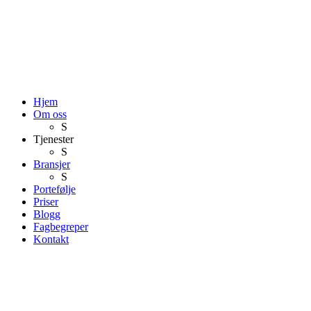
Hjem
Om oss
S
Tjenester
S
Bransjer
S
Portefølje
Priser
Blogg
Fagbegreper
Kontakt