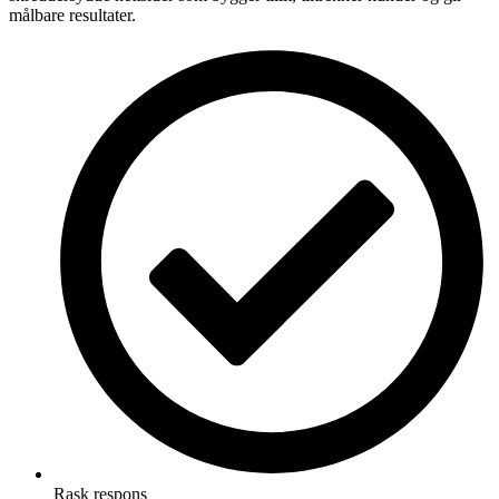
målbare resultater.
Rask respons