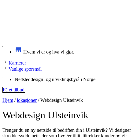
Hvem vi er og hva vi gjør.
Karrierer
Vanlige spørsmål
Nettsteddesign- og utviklingsbyrå i Norge
Få et tilbud
Hjem
/
lokasjoner
/
Webdesign Ulsteinvik
Webdesign
Ulsteinvik
Trenger du en ny nettside til bedriften din i Ulsteinvik? Vi designer
skreddersydde nettsider som bygger tillit, tiltrekker kunder og gir