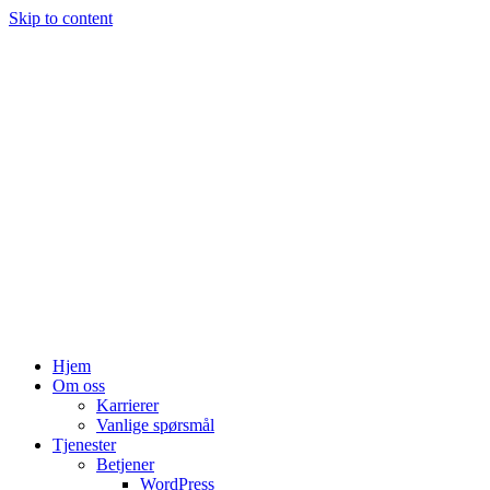
Skip to content
Hjem
Om oss
Karrierer
Vanlige spørsmål
Tjenester
Betjener
WordPress