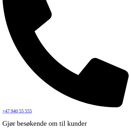
+47 940 55 555
Gjør besøkende om til kunder