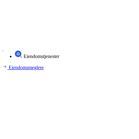
Eiendomstjenester
Eiendomsmeglere