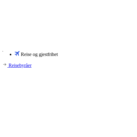
Reise og gjestfrihet
Reisebyråer