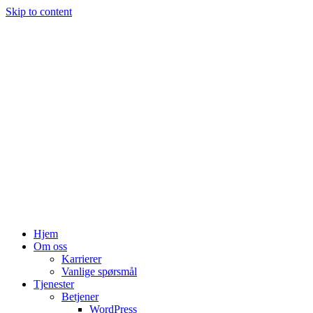
Skip to content
Hjem
Om oss
Karrierer
Vanlige spørsmål
Tjenester
Betjener
WordPress