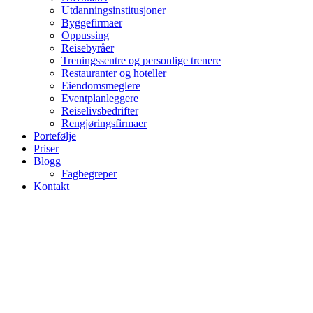
Utdanningsinstitusjoner
Byggefirmaer
Oppussing
Reisebyråer
Treningssentre og personlige trenere
Restauranter og hoteller
Eiendomsmeglere
Eventplanleggere
Reiselivsbedrifter
Rengjøringsfirmaer
Portefølje
Priser
Blogg
Fagbegreper
Kontakt