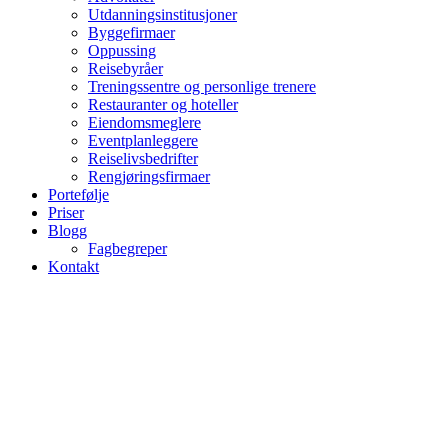
Utdanningsinstitusjoner
Byggefirmaer
Oppussing
Reisebyråer
Treningssentre og personlige trenere
Restauranter og hoteller
Eiendomsmeglere
Eventplanleggere
Reiselivsbedrifter
Rengjøringsfirmaer
Portefølje
Priser
Blogg
Fagbegreper
Kontakt