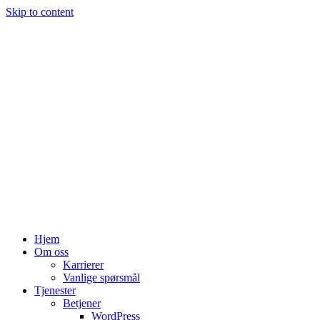
Skip to content
Hjem
Om oss
Karrierer
Vanlige spørsmål
Tjenester
Betjener
WordPress