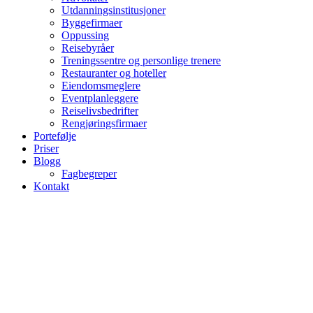
Utdanningsinstitusjoner
Byggefirmaer
Oppussing
Reisebyråer
Treningssentre og personlige trenere
Restauranter og hoteller
Eiendomsmeglere
Eventplanleggere
Reiselivsbedrifter
Rengjøringsfirmaer
Portefølje
Priser
Blogg
Fagbegreper
Kontakt