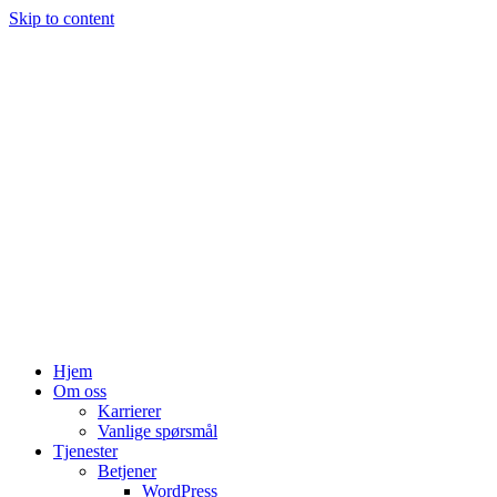
Skip to content
Hjem
Om oss
Karrierer
Vanlige spørsmål
Tjenester
Betjener
WordPress