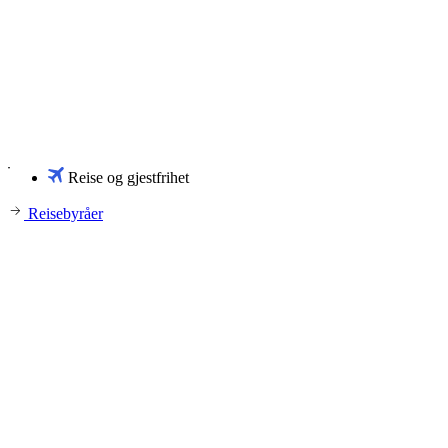
Reise og gjestfrihet
Reisebyråer