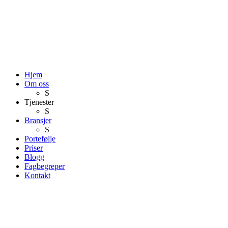
Hjem
Om oss
S
Tjenester
S
Bransjer
S
Portefølje
Priser
Blogg
Fagbegreper
Kontakt