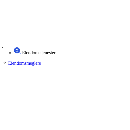
Eiendomstjenester
Eiendomsmeglere