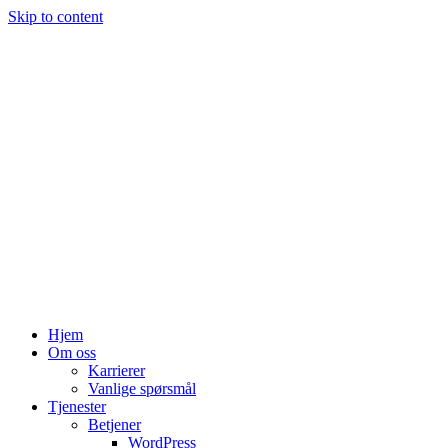
Skip to content
Hjem
Om oss
Karrierer
Vanlige spørsmål
Tjenester
Betjener
WordPress