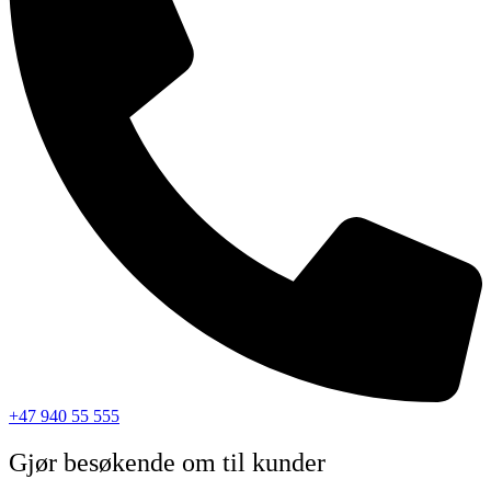
+47 940 55 555
Gjør besøkende om til kunder