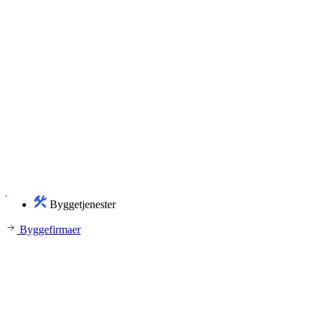
Byggetjenester
Byggefirmaer