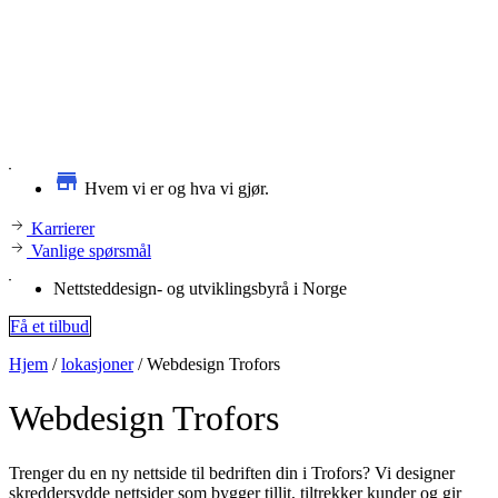
Hvem vi er og hva vi gjør.
Karrierer
Vanlige spørsmål
Nettsteddesign- og utviklingsbyrå i Norge
Få et tilbud
Hjem
/
lokasjoner
/
Webdesign Trofors
Webdesign
Trofors
Trenger du en ny nettside til bedriften din i Trofors? Vi designer
skreddersydde nettsider som bygger tillit, tiltrekker kunder og gir