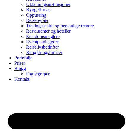
Utdanningsinstitusjoner
Byggefirmaer
Oppussing
Reisebyråer
Treningssentre og personlige trenere
Restauranter og hoteller
Eiendomsmeglere
Eventplanleggere
Reiselivsbedrifter
Rengjøringsfirmaer
Portefølje
Priser
Blogg
Fagbegreper
Kontakt