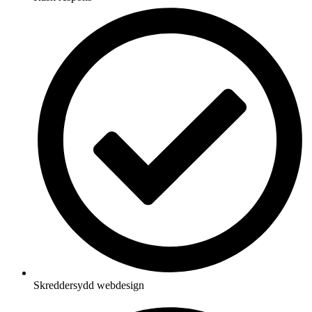
Skreddersydd webdesign