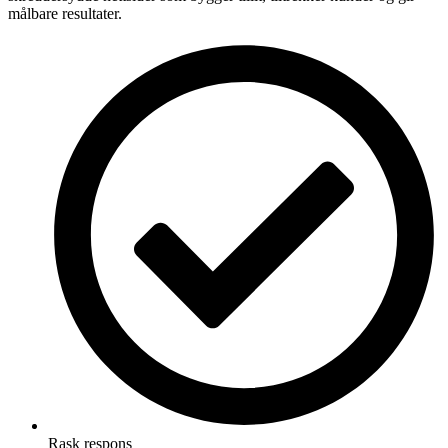
målbare resultater.
Rask respons