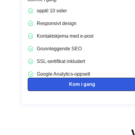
opptil 10 sider
Responsivt design
Kontaktskjema med e-post
Grunnleggende SEO
SSL-sertifikat inkludert
Google Analytics-oppsett
Kom i gang