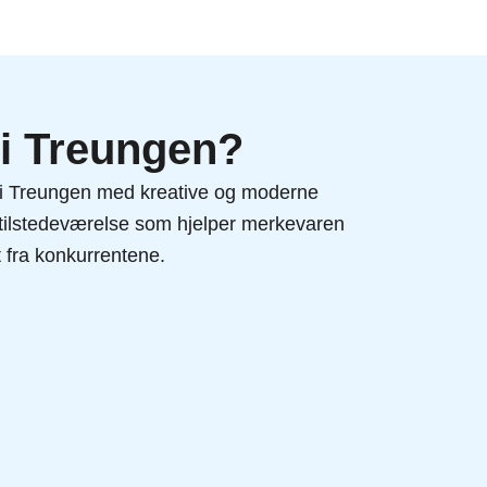
 i Treungen?
t i Treungen med kreative og moderne
l tilstedeværelse som hjelper merkevaren
t fra konkurrentene.