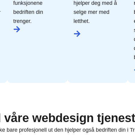
funksjonene
hjelper deg med å
bedriften din
selge mer med
r
trenger.
letthet.
 våre webdesign tjenest
ke bare profesjonell ut den hjelper også bedriften din i T