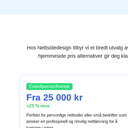
Hos Nettsidedesign tilbyr vi et bredt utvalg 
hjemmeside pris alternativer gir deg klar
Enkeltpersonforetak
Fra 25 000 kr
+25 % mva
Perfekt for personlige nettsider eller små bedrifter som
ønsker en profesjonell og rimelig nettløsning for å
komme i gang.