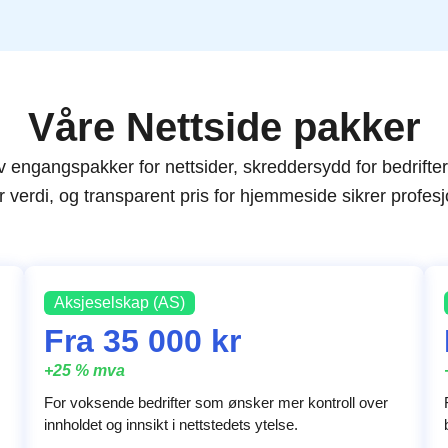
Våre Nettside pakker
av engangspakker for nettsider, skreddersydd for bedrifter
 verdi, og transparent pris for hjemmeside sikrer profesjo
Aksjeselskap (AS)
Fra 35 000 kr
+25 % mva
For voksende bedrifter som ønsker mer kontroll over
innholdet og innsikt i nettstedets ytelse.