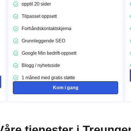
opptil 20 sider
Tilpasset oppsett
Forhåndskontaktskjema
Grunnleggende SEO
Google Min bedrift-oppsett
Blogg / nyhetsside
1 måned med gratis støtte
Kom i gang
Våre tjenester i Treunge