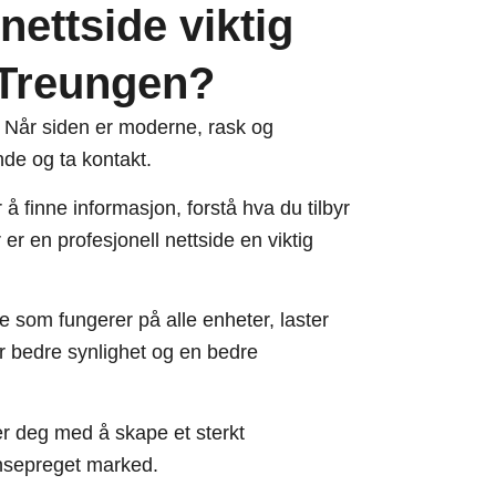
nettside viktig
i Treungen?
in. Når siden er moderne, rask og
nde og ta kontakt.
å finne informasjon, forstå hva du tilbyr
er en profesjonell nettside en viktig
e som fungerer på alle enheter, laster
ir bedre synlighet og en bedre
r deg med å skape et sterkt
ransepreget marked.