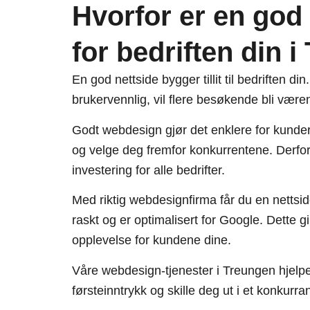
Hvorfor er en god 
for bedriften din 
En god nettside bygger tillit til bedriften d
brukervennlig, vil flere besøkende bli være
Godt webdesign gjør det enklere for kunder 
og velge deg fremfor konkurrentene. Derfor 
investering for alle bedrifter.
Med riktig webdesignfirma får du en nettsid
raskt og er optimalisert for Google. Dette g
opplevelse for kundene dine.
Våre webdesign-tjenester i Treungen hjelpe
førsteinntrykk og skille deg ut i et konkur