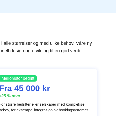
 i alle størrelser og med ulike behov. Våre ny
nell design og utvikling til en god verdi.
Mellomstor bedrift
Fra 45 000 kr
+25 % mva
For større bedrifter eller selskaper med komplekse
behov, for eksempel integrasjon av bookingsystemer.