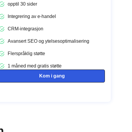
opptil 30 sider
Integrering av e-handel
CRM-integrasjon
Avansert SEO og ytelsesoptimalisering
Flerspråklig støtte
1 måned med gratis støtte
Kom i gang
n