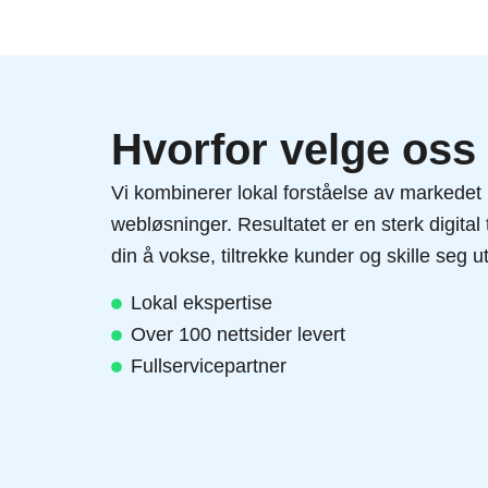
Hvorfor velge oss
Vi kombinerer lokal forståelse av markede
webløsninger. Resultatet er en sterk digita
din å vokse, tiltrekke kunder og skille seg u
Lokal ekspertise
Over 100 nettsider levert
Fullservicepartner