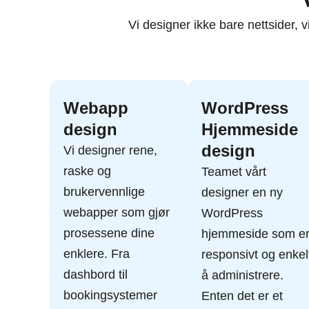
Vi designer ikke bare nettsider,
Webapp
WordPress
design
Hjemmeside
design
Vi designer rene,
raske og
Teamet vårt
brukervennlige
designer en
ny
webapper som gjør
WordPress
prosessene dine
hjemmeside
som e
enklere. Fra
responsivt og enkel
dashbord til
å administrere.
bookingsystemer
Enten det er et