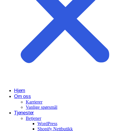
Hjem
Om oss
Karrierer
Vanlige spørsmål
Tjenester
Betjener
WordPress
Shopify Nettbutikk