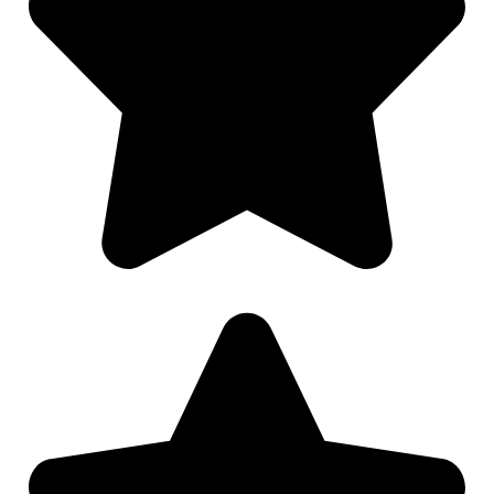
Nødvendig
Preferanser
Statistikk
Markedsføring