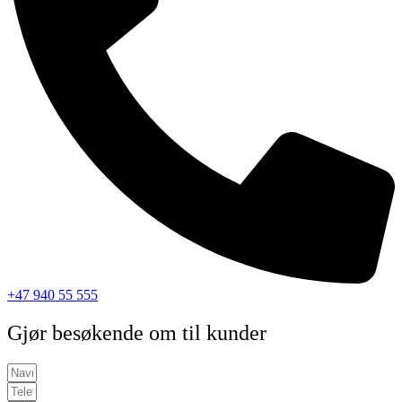
+47 940 55 555
Gjør besøkende om til kunder