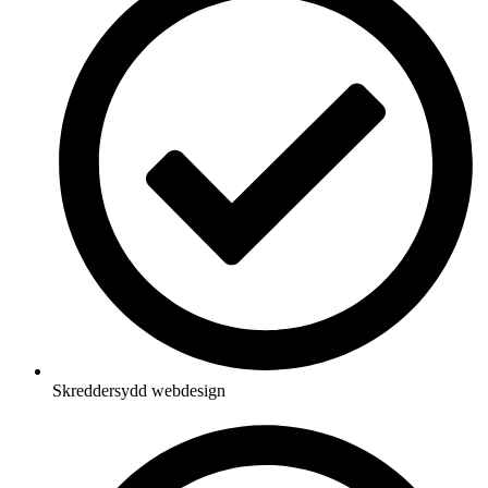
Skreddersydd webdesign