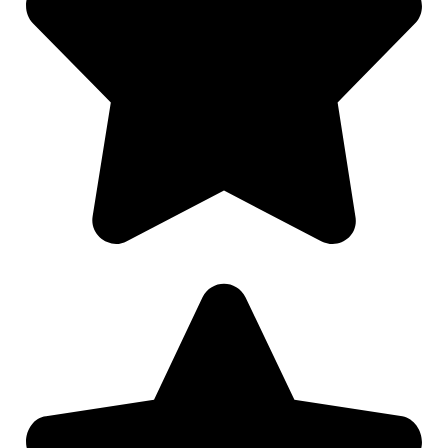
Nødvendig
Preferanser
Statistikk
Markedsføring