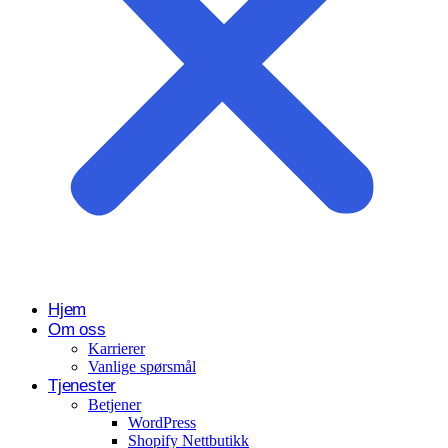
Hjem
Om oss
Karrierer
Vanlige spørsmål
Tjenester
Betjener
WordPress
Shopify Nettbutikk