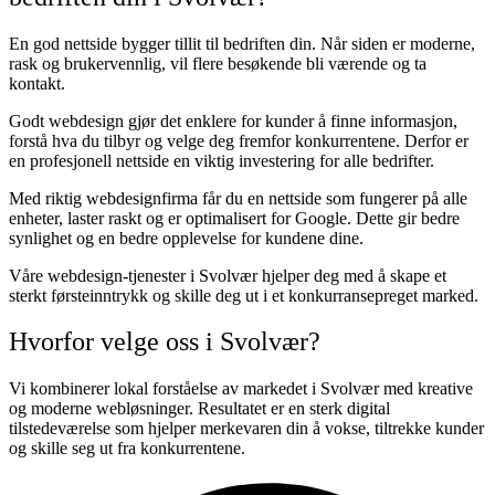
En god nettside bygger tillit til bedriften din. Når siden er moderne,
rask og brukervennlig, vil flere besøkende bli værende og ta
kontakt.
Godt webdesign gjør det enklere for kunder å finne informasjon,
forstå hva du tilbyr og velge deg fremfor konkurrentene. Derfor er
en profesjonell nettside en viktig investering for alle bedrifter.
Med riktig webdesignfirma får du en nettside som fungerer på alle
enheter, laster raskt og er optimalisert for Google. Dette gir bedre
synlighet og en bedre opplevelse for kundene dine.
Våre webdesign-tjenester i Svolvær hjelper deg med å skape et
sterkt førsteinntrykk og skille deg ut i et konkurransepreget marked.
Hvorfor velge oss i Svolvær?
Vi kombinerer lokal forståelse av markedet i Svolvær med kreative
og moderne webløsninger. Resultatet er en sterk digital
tilstedeværelse som hjelper merkevaren din å vokse, tiltrekke kunder
og skille seg ut fra konkurrentene.