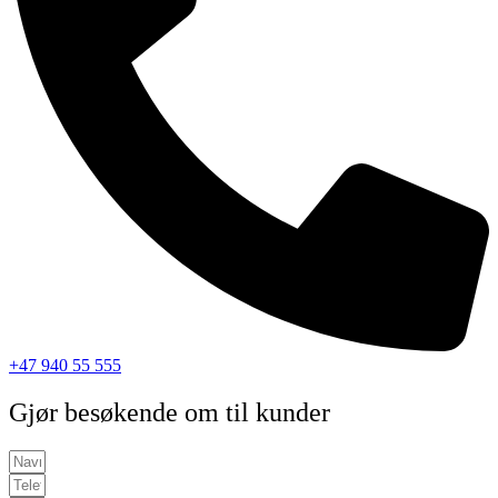
+47 940 55 555
Gjør besøkende om til kunder