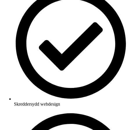
Skreddersydd webdesign