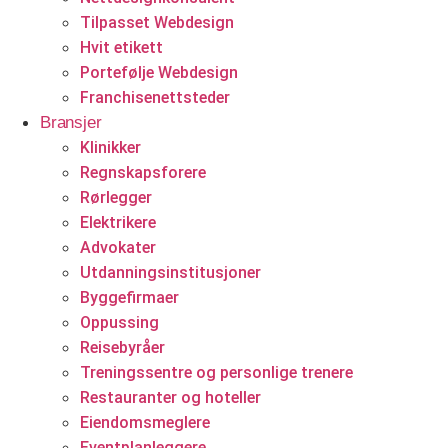
Tilpasset Webdesign
Hvit etikett
Portefølje Webdesign
Franchisenettsteder
Bransjer
Klinikker
Regnskapsforere
Rørlegger
Elektrikere
Advokater
Utdanningsinstitusjoner
Byggefirmaer
Oppussing
Reisebyråer
Treningssentre og personlige trenere
Restauranter og hoteller
Eiendomsmeglere
Eventplanleggere