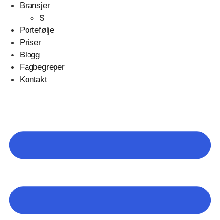
Bransjer
S
Portefølje
Priser
Blogg
Fagbegreper
Kontakt