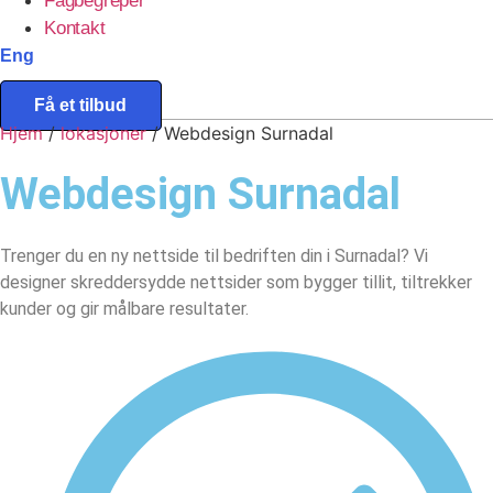
Fagbegreper
Kontakt
Eng
Få et tilbud
Hjem
/
lokasjoner
/
Webdesign Surnadal
Webdesign
Surnadal
Trenger du en ny nettside til bedriften din i Surnadal? Vi
designer skreddersydde nettsider som bygger tillit, tiltrekker
kunder og gir målbare resultater.