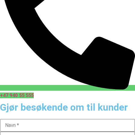
+47 940 55 555
Gjør besøkende om til kunder