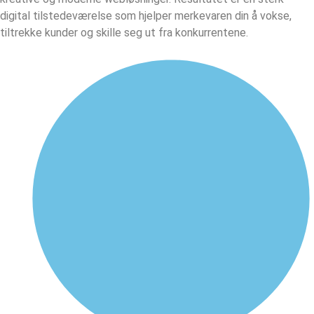
digital tilstedeværelse som hjelper merkevaren din å vokse,
tiltrekke kunder og skille seg ut fra konkurrentene.