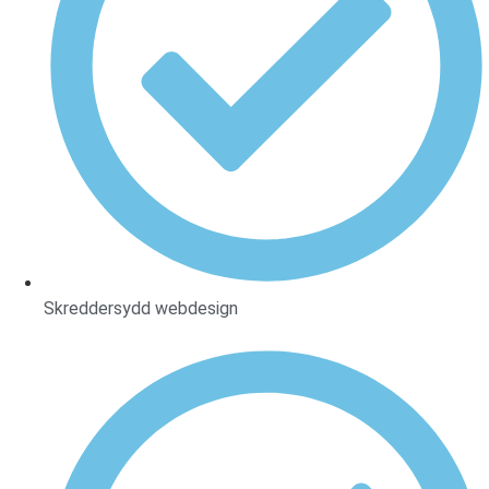
Skreddersydd webdesign