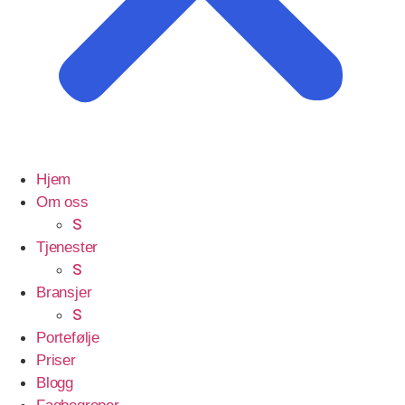
Hjem
Om oss
S
Tjenester
S
Bransjer
S
Portefølje
Priser
Blogg