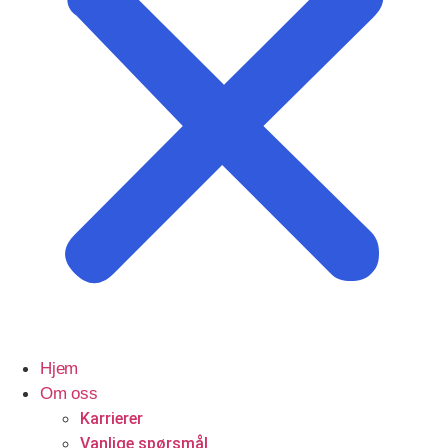
Profesjonelle tjenester
Advokater
Hjem
Om oss
Karrierer
Vanlige spørsmål