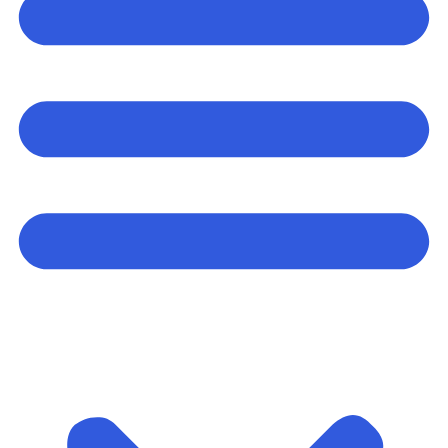
Arrangementer og opplevelser
Eventplanleggere