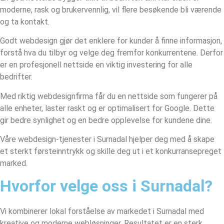
moderne, rask og brukervennlig, vil flere besøkende bli værende
og ta kontakt.
Godt webdesign gjør det enklere for kunder å finne informasjon,
forstå hva du tilbyr og velge deg fremfor konkurrentene. Derfor
er en profesjonell nettside en viktig investering for alle
bedrifter.
Med riktig webdesignfirma får du en nettside som fungerer på
alle enheter, laster raskt og er optimalisert for Google. Dette
gir bedre synlighet og en bedre opplevelse for kundene dine.
Våre webdesign-tjenester i Surnadal hjelper deg med å skape
et sterkt førsteinntrykk og skille deg ut i et konkurransepreget
marked.
Hvorfor velge oss i Surnadal?
Vi kombinerer lokal forståelse av markedet i Surnadal med
kreative og moderne webløsninger. Resultatet er en sterk