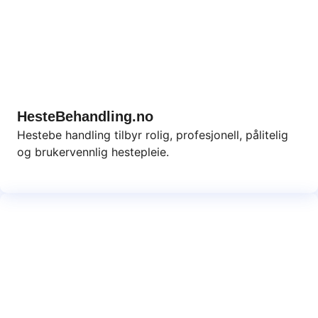
HesteBehandling.no
Hestebe handling tilbyr rolig, profesjonell, pålitelig
og brukervennlig hestepleie.