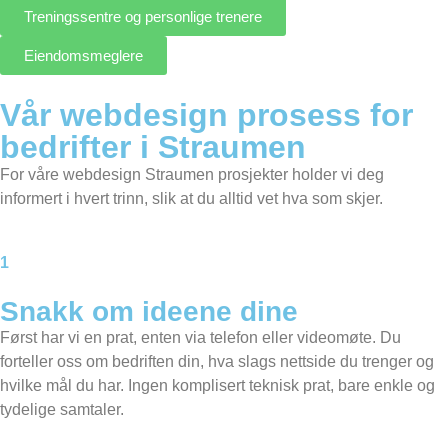
Treningssentre og personlige trenere
Eiendomsmeglere
Vår webdesign prosess for
bedrifter i Straumen
For våre webdesign Straumen prosjekter holder vi deg
informert i hvert trinn, slik at du alltid vet hva som skjer.
1
Snakk om ideene dine
Først har vi en prat, enten via telefon eller videomøte. Du
forteller oss om bedriften din, hva slags nettside du trenger og
hvilke mål du har. Ingen komplisert teknisk prat, bare enkle og
tydelige samtaler.