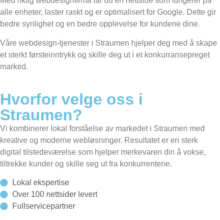
Med riktig webdesignfirma får du en nettside som fungerer på
alle enheter, laster raskt og er optimalisert for Google. Dette gir
bedre synlighet og en bedre opplevelse for kundene dine.
Våre webdesign-tjenester i Straumen hjelper deg med å skape
et sterkt førsteinntrykk og skille deg ut i et konkurransepreget
marked.
Hvorfor velge oss i
Straumen?
Vi kombinerer lokal forståelse av markedet i Straumen med
kreative og moderne webløsninger. Resultatet er en sterk
digital tilstedeværelse som hjelper merkevaren din å vokse,
tiltrekke kunder og skille seg ut fra konkurrentene.
Lokal ekspertise
Over 100 nettsider levert
Fullservicepartner