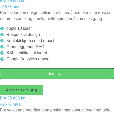
Fra 25 000 kr
+25 % mva
Perfekt for personlige nettsider eller små bedrifter som ønsker
en profesjonell og rimelig nettløsning for å komme i gang.
opptil 10 sider
Responsivt design
Kontaktskjema med e-post
Grunnleggende SEO
SSL-sertifikat inkludert
Google Analytics-oppsett
Kom i gang
Aksjeselskap (AS)
Fra 35 000 kr
+25 % mva
For voksende bedrifter som ønsker mer kontroll over innholdet