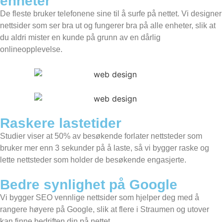
enheter
De fleste bruker telefonene sine til å surfe på nettet. Vi designer
nettsider som ser bra ut og fungerer bra på alle enheter, slik at
du aldri mister en kunde på grunn av en dårlig
onlineopplevelse.
Raskere lastetider
Studier viser at 50% av besøkende forlater nettsteder som
bruker mer enn 3 sekunder på å laste, så vi bygger raske og
lette nettsteder som holder de besøkende engasjerte.
Bedre synlighet på Google
Vi bygger SEO vennlige nettsider som hjelper deg med å
rangere høyere på Google, slik at flere i Straumen og utover
kan finne bedriften din på nettet.