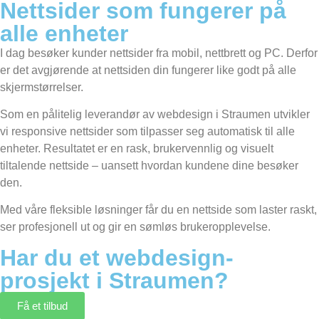
Nettsider som fungerer på
alle enheter
I dag besøker kunder nettsider fra mobil, nettbrett og PC. Derfor
er det avgjørende at nettsiden din fungerer like godt på alle
skjermstørrelser.
Som en pålitelig leverandør av webdesign i Straumen utvikler
vi responsive nettsider som tilpasser seg automatisk til alle
enheter. Resultatet er en rask, brukervennlig og visuelt
tiltalende nettside – uansett hvordan kundene dine besøker
den.
Med våre fleksible løsninger får du en nettside som laster raskt,
ser profesjonell ut og gir en sømløs brukeropplevelse.
Har du et webdesign-
prosjekt i Straumen?
Få et tilbud