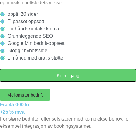
og innsikt i nettstedets ytelse.
opptil 20 sider
Tilpasset oppsett
Forhåndskontaktskjema
Grunnleggende SEO
Google Min bedrift-oppsett
Blogg / nyhetsside
1 måned med gratis støtte
Kom i gang
Mellomstor bedrift
Fra 45 000 kr
+25 % mva
For større bedrifter eller selskaper med komplekse behov, for
eksempel integrasjon av bookingsystemer.