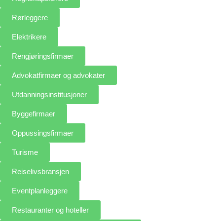
Rørleggere
Elektrikere
Rengjøringsfirmaer
Advokatfirmaer og advokater
Utdanningsinstitusjoner
Byggefirmaer
Oppussingsfirmaer
Turisme
Reiselivsbransjen
Eventplanleggere
Restauranter og hoteller