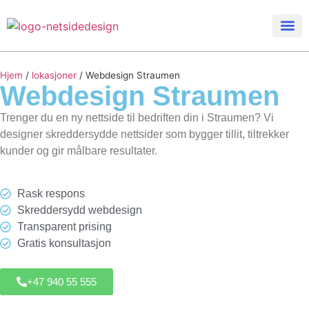
Hjem
/
lokasjoner
/
Webdesign Straumen
Webdesign
Straumen
Trenger du en ny nettside til bedriften din i Straumen? Vi
designer skreddersydde nettsider som bygger tillit, tiltrekker
kunder og gir målbare resultater.
Rask respons
Skreddersydd webdesign
Transparent prising
Gratis konsultasjon
+47 940 55 555