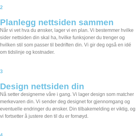
2
Planlegg nettsiden sammen​
Når vi vet hva du ønsker, lager vi en plan. Vi bestemmer hvilke
sider nettsiden din skal ha, hvilke funksjoner du trenger og
hvilken stil som passer til bedriften din. Vi gir deg også en idé
om tidslinje og kostnader.
3
Design nettsiden din
Nå setter designerne våre i gang. Vi lager design som matcher
merkevaren din. Vi sender deg designet for gjennomgang og
eventuelle endringer du ønsker. Din tilbakemelding er viktig, og
vi fortsetter å justere den til du er fornøyd.
4