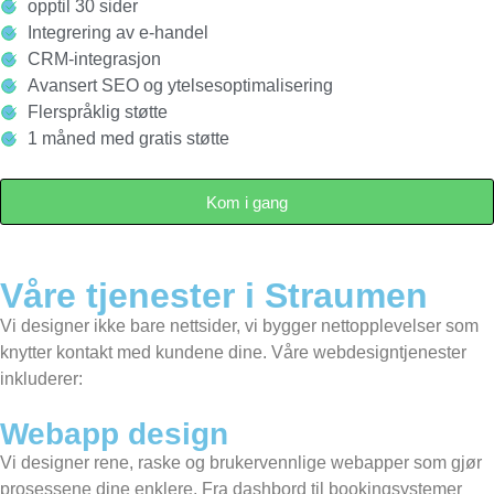
opptil 30 sider
Integrering av e-handel
CRM-integrasjon
Avansert SEO og ytelsesoptimalisering
Flerspråklig støtte
1 måned med gratis støtte
Kom i gang
Våre tjenester i Straumen
Vi designer ikke bare nettsider, vi bygger nettopplevelser som
knytter kontakt med kundene dine. Våre webdesigntjenester
inkluderer:
Webapp design
Vi designer rene, raske og brukervennlige webapper som gjør
prosessene dine enklere. Fra dashbord til bookingsystemer