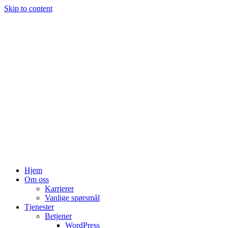
Skip to content
Hjem
Om oss
Karrierer
Vanlige spørsmål
Tjenester
Betjener
WordPress