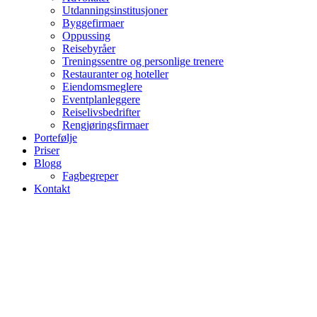
Utdanningsinstitusjoner
Byggefirmaer
Oppussing
Reisebyråer
Treningssentre og personlige trenere
Restauranter og hoteller
Eiendomsmeglere
Eventplanleggere
Reiselivsbedrifter
Rengjøringsfirmaer
Portefølje
Priser
Blogg
Fagbegreper
Kontakt