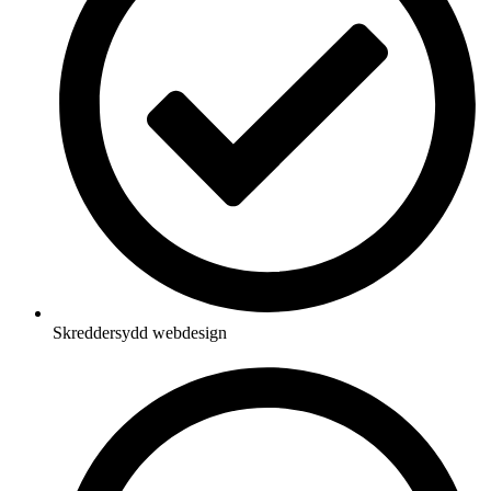
Eventplanleggere
Skreddersydd webdesign