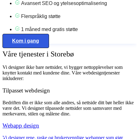
Avansert SEO og ytelsesoptimalisering
Flerspråklig støtte
1 måned med gratis støtte
Kom i gang
Våre tjenester i Storebø
Vi designer ikke bare nettsider, vi bygger nettopplevelser som
knytter kontakt med kundene dine. Våre webdesigntjenester
inkluderer:
Tilpasset webdesign
Bedriften din er ikke som alle andres, så nettside ditt bør heller ikke
være det. Vi designer tilpassede nettsider som samsvarer med
merkevaren, stilen og målene dine.
Webapp design
Vi designer rene, raske og brukervennlige webapper som gjør