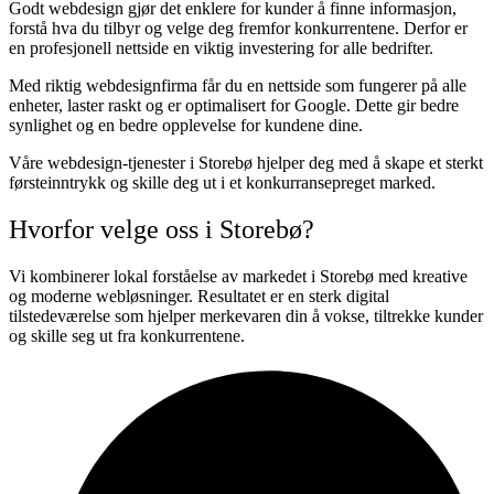
Godt webdesign gjør det enklere for kunder å finne informasjon,
forstå hva du tilbyr og velge deg fremfor konkurrentene. Derfor er
en profesjonell nettside en viktig investering for alle bedrifter.
Med riktig webdesignfirma får du en nettside som fungerer på alle
enheter, laster raskt og er optimalisert for Google. Dette gir bedre
synlighet og en bedre opplevelse for kundene dine.
Våre webdesign-tjenester i Storebø hjelper deg med å skape et sterkt
førsteinntrykk og skille deg ut i et konkurransepreget marked.
Hvorfor velge oss i Storebø?
Vi kombinerer lokal forståelse av markedet i Storebø med kreative
og moderne webløsninger. Resultatet er en sterk digital
tilstedeværelse som hjelper merkevaren din å vokse, tiltrekke kunder
og skille seg ut fra konkurrentene.