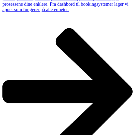
prosessene dine enklere. Fra dashbord til bookingsystemer lager vi
apper som fungerer på alle enheter.