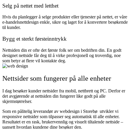
Selg på nettet med letthet
Hvis du planlegger å selge produkter eller tjenester på nettet, er våre
e-handelsnettdesign enkle, sikre og laget for å konvertere besøkende
til kunder.
Bygg et sterkt førsteinntrykk
Nettsiden din er ofte det første folk ser om bedriften din. En godt
designet nettside får deg til å virke profesjonell og troverdig, noe
som betyr at flere vil kontakte deg.
Nettsider som fungerer på alle enheter
I dag besøker kunder nettsider fra mobil, nettbrett og PC. Derfor er
det avgjørende at nettsiden din fungerer like godt på alle
skjermstørrelser.
Som en pålitelig leverandør av webdesign i Storebø utvikler vi
responsive nettsider som tilpasser seg automatisk til alle enheter.
Resultatet er en rask, brukervennlig og visuelt tiltalende nettside –
uansett hvordan kundene dine besøker den.