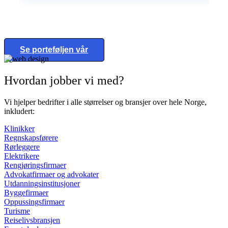
Se porteføljen vår
Hvordan jobber vi med?
Vi hjelper bedrifter i alle størrelser og bransjer over hele Norge,
inkludert:
Klinikker
Regnskapsførere
Rørleggere
Elektrikere
Rengjøringsfirmaer
Advokatfirmaer og advokater
Utdanningsinstitusjoner
Byggefirmaer
Oppussingsfirmaer
Turisme
Reiselivsbransjen