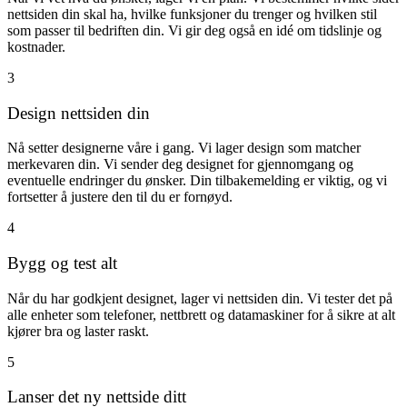
nettsiden din skal ha, hvilke funksjoner du trenger og hvilken stil
som passer til bedriften din. Vi gir deg også en idé om tidslinje og
kostnader.
3
Design nettsiden din
Nå setter designerne våre i gang. Vi lager design som matcher
merkevaren din. Vi sender deg designet for gjennomgang og
eventuelle endringer du ønsker. Din tilbakemelding er viktig, og vi
fortsetter å justere den til du er fornøyd.
4
Bygg og test alt
Når du har godkjent designet, lager vi nettsiden din. Vi tester det på
alle enheter som telefoner, nettbrett og datamaskiner for å sikre at alt
kjører bra og laster raskt.
5
Lanser det ny nettside ditt