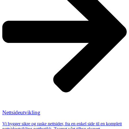
Nettsideutvikling
Vi bygger sikre og raske nettsider, fra en enkel side til en komplett
nettsideutvikling nettbutikk. Teamet vårt tilbyr ekspert