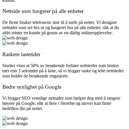
kunder.
Nettside som fungerer på alle enheter
De fleste bruker telefonene sine til å surfe på nettet. Vi designer
nettsider som ser bra ut og fungerer bra på alle enheter, slik at du
aldri mister en kunde på grunn av en dårlig onlineopplevelse.
Raskere lastetider
Studier viser at 50% av besøkende forlater nettsteder som bruker
mer enn 3 sekunder på å laste, så vi bygger raske og lette nettsteder
som holder de besøkende engasjerte.
Bedre synlighet på Google
Vi bygger SEO vennlige nettsider som hjelper deg med å rangere
høyere på Google, slik at flere i Storebø og utover kan finne
bedriften din på nettet.