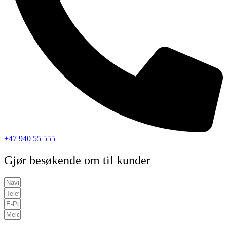
+47 940 55 555
Gjør besøkende om til kunder