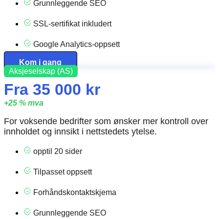
Grunnleggende SEO
SSL-sertifikat inkludert
Google Analytics-oppsett
Kom i gang
Aksjeselskap (AS)
Fra 35 000 kr
+25 % mva
For voksende bedrifter som ønsker mer kontroll over
innholdet og innsikt i nettstedets ytelse.
opptil 20 sider
Tilpasset oppsett
Forhåndskontaktskjema
Grunnleggende SEO