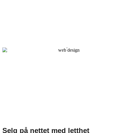
Selg på nettet med letthet