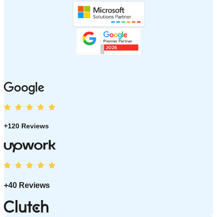
+120 Reviews
+40 Reviews