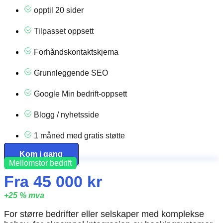
opptil 20 sider
Tilpasset oppsett
Forhåndskontaktskjema
Grunnleggende SEO
Google Min bedrift-oppsett
Blogg / nyhetsside
1 måned med gratis støtte
Kom i gang
Mellomstor bedrift
Fra 45 000 kr
+25 % mva
For større bedrifter eller selskaper med komplekse