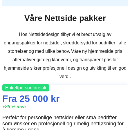
Våre Nettside pakker
Hos Nettsidedesign tilbyr vi et bredt utvalg av
engangspakker for nettsider, skreddersydd for bedrifter i alle
størrelser og med ulike behov. Våre ny hjemmeside pris
alternativer gir deg klar verdi, og transparent pris for
hjemmeside sikrer profesjonell design og utvikling til en god
verdi.
Enkeltpersonforetak
Fra 25 000 kr
+25 % mva
Perfekt for personlige nettsider eller små bedrifter
som ønsker en profesjonell og rimelig nettløsning for
å komme i gang.