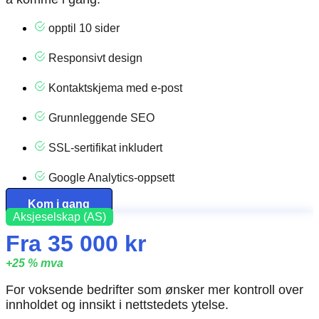
opptil 10 sider
Responsivt design
Kontaktskjema med e-post
Grunnleggende SEO
SSL-sertifikat inkludert
Google Analytics-oppsett
Kom i gang
Aksjeselskap (AS)
Fra 35 000 kr
+25 % mva
For voksende bedrifter som ønsker mer kontroll over
innholdet og innsikt i nettstedets ytelse.