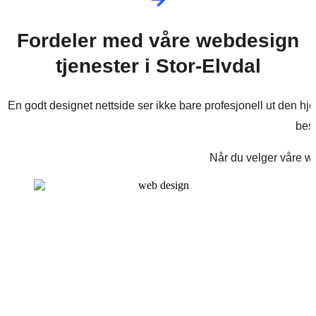
Fordeler med våre webdesign
tjenester i Stor-Elvdal
En godt designet nettside ser ikke bare profesjonell ut den hjelp
bes
Når du velger våre we