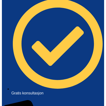
Eventplanleggere
Gratis konsultasjon