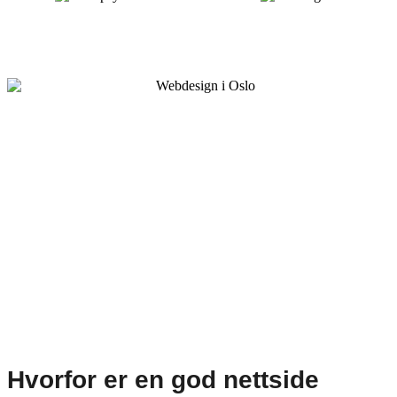
Eiendomstjenester
Eiendomsmeglere
Hvorfor er en god nettside