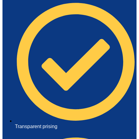
Transparent prising
Arrangementer og opplevelser