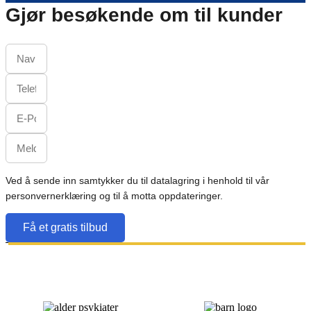
Gjør besøkende om til kunder
Profesjonelle tjenester
Advokater
Ved å sende inn samtykker du til datalagring i henhold til vår
personvernerklæring og til å motta oppdateringer.
Få et gratis tilbud