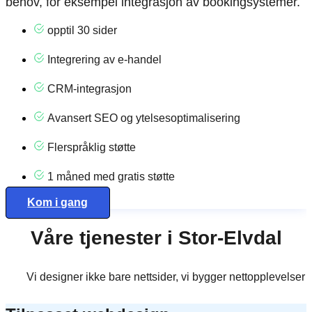
behov, for eksempel integrasjon av bookingsystemer.
opptil 30 sider
Integrering av e-handel
CRM-integrasjon
Avansert SEO og ytelsesoptimalisering
Flerspråklig støtte
1 måned med gratis støtte
Kom i gang
Våre tjenester i Stor-Elvdal
Vi designer ikke bare nettsider, vi bygger nettopplevelse