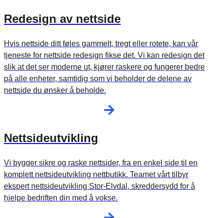
Redesign av nettside
Hvis nettside ditt føles gammelt, tregt eller rotete, kan vår
tjeneste for nettside redesign fikse det. Vi kan redesign det
slik at det ser moderne ut, kjører raskere og fungerer bedre
på alle enheter, samtidig som vi beholder de delene av
nettside du ønsker å beholde.
Nettsideutvikling
Vi bygger sikre og raske nettsider, fra en enkel side til en
komplett nettsideutvikling nettbutikk. Teamet vårt tilbyr
ekspert nettsideutvikling Stor-Elvdal, skreddersydd for å
hjelpe bedriften din med å vokse.