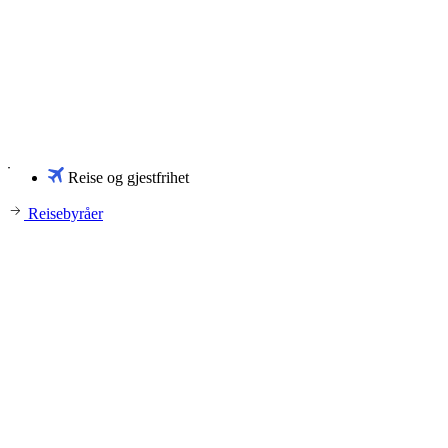
Reise og gjestfrihet
Reisebyråer