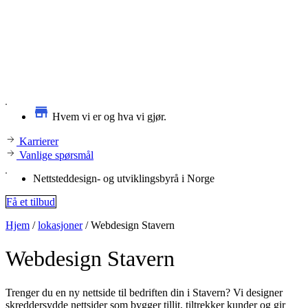
Hvem vi er og hva vi gjør.
Karrierer
Vanlige spørsmål
Nettsteddesign- og utviklingsbyrå i Norge
Få et tilbud
Hjem
/
lokasjoner
/
Webdesign Stavern
Webdesign
Stavern
Trenger du en ny nettside til bedriften din i Stavern? Vi designer
skreddersydde nettsider som bygger tillit, tiltrekker kunder og gir