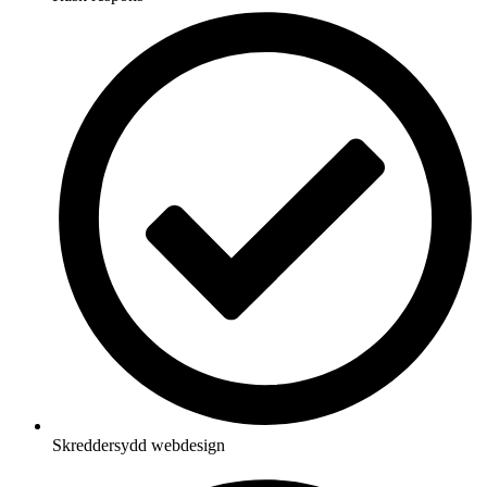
Skreddersydd webdesign