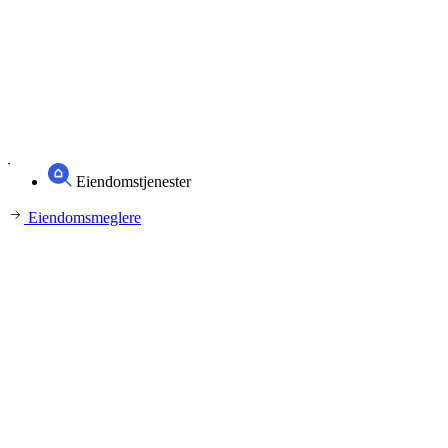
Eiendomstjenester
Eiendomsmeglere