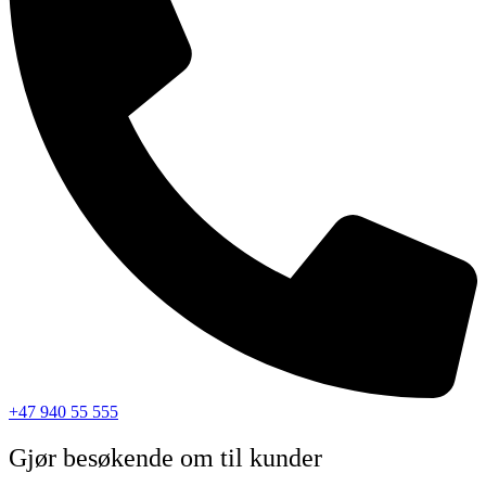
+47 940 55 555
Gjør besøkende om til kunder