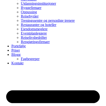
Utdanningsinstitusjoner
Byggefirmaer
Oppussing
Reisebyråer
Treningssentre og personlige trenere
Restauranter og hoteller
Eiendomsmeglere
Eventplanleggere
Reiselivsbedrifter
Rengjøringsfirmaer
Portefølje
Priser
Blogg
Fagbegreper
Kontakt