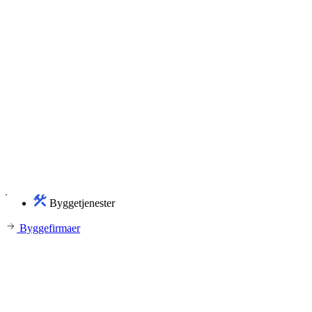
Byggetjenester
Byggefirmaer