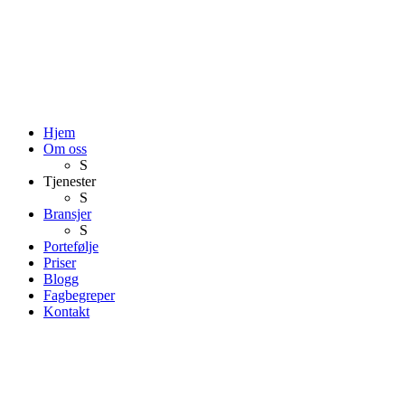
Hjem
Om oss
S
Tjenester
S
Bransjer
S
Portefølje
Priser
Blogg
Fagbegreper
Kontakt