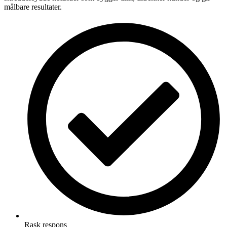
målbare resultater.
Rask respons