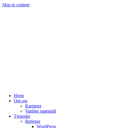
Skip to content
Hjem
Om oss
Karrierer
Vanlige spørsmål
Tjenester
Betjener
WordPress