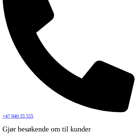
+47 940 55 555
Gjør besøkende om til kunder