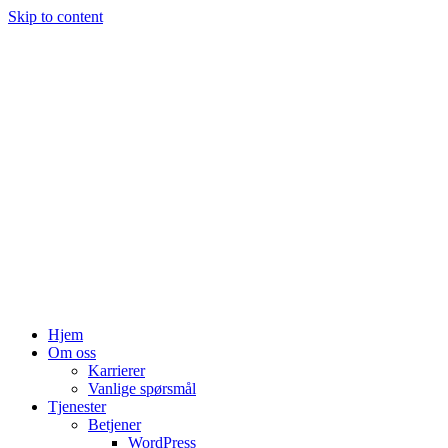
Skip to content
Hjem
Om oss
Karrierer
Vanlige spørsmål
Tjenester
Betjener
WordPress