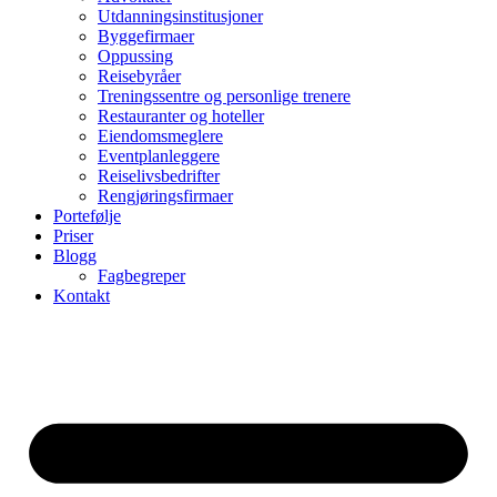
Utdanningsinstitusjoner
Byggefirmaer
Oppussing
Reisebyråer
Treningssentre og personlige trenere
Restauranter og hoteller
Eiendomsmeglere
Eventplanleggere
Reiselivsbedrifter
Rengjøringsfirmaer
Portefølje
Priser
Blogg
Fagbegreper
Kontakt