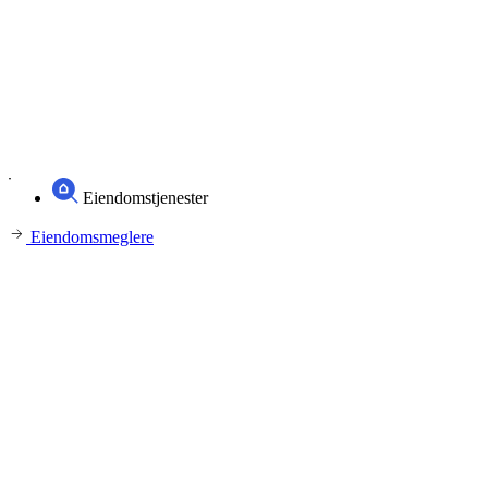
Eiendomstjenester
Eiendomsmeglere