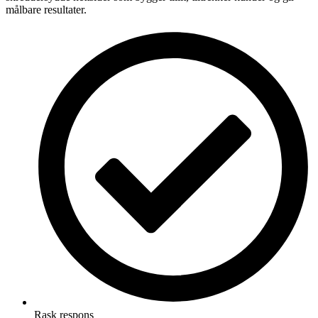
målbare resultater.
Rask respons