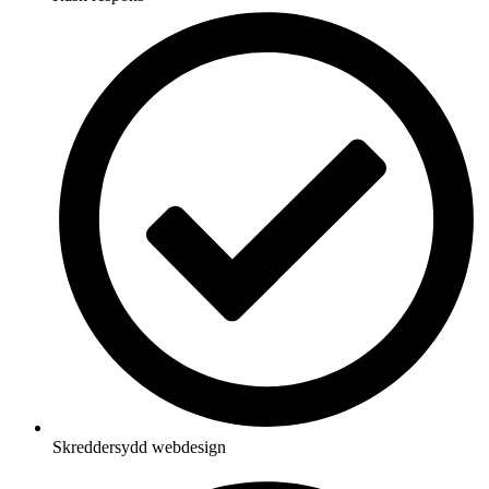
Skreddersydd webdesign