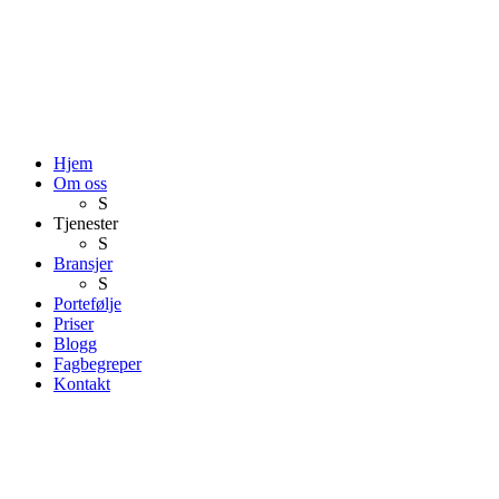
Hjem
Om oss
S
Tjenester
S
Bransjer
S
Portefølje
Priser
Blogg
Fagbegreper
Kontakt