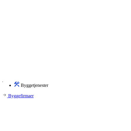
Byggetjenester
Byggefirmaer