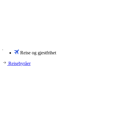
Reise og gjestfrihet
Reisebyråer