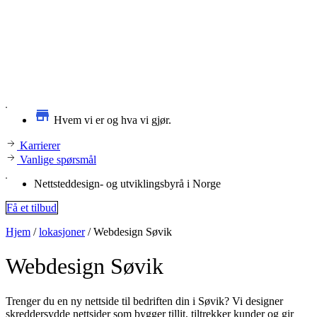
Hvem vi er og hva vi gjør.
Karrierer
Vanlige spørsmål
Nettsteddesign- og utviklingsbyrå i Norge
Få et tilbud
Hjem
/
lokasjoner
/
Webdesign Søvik
Webdesign
Søvik
Trenger du en ny nettside til bedriften din i Søvik? Vi designer
skreddersydde nettsider som bygger tillit, tiltrekker kunder og gir