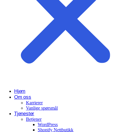
Hjem
Om oss
Karrierer
Vanlige spørsmål
Tjenester
Betjener
WordPress
Shopify Nettbutikk