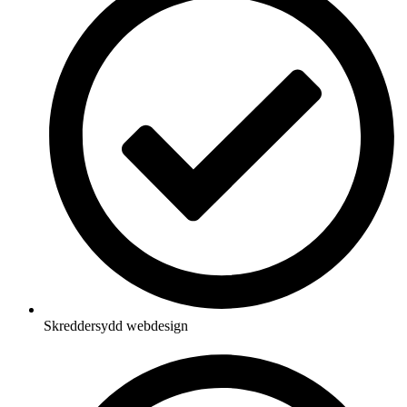
Skreddersydd webdesign