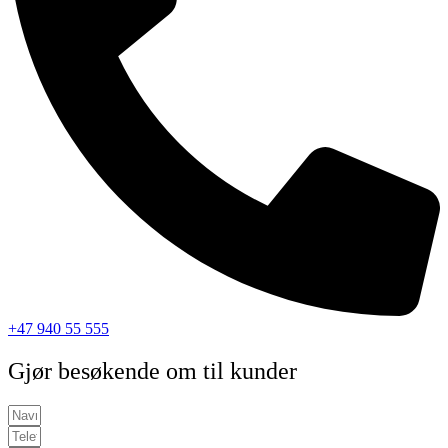
+47 940 55 555
Gjør besøkende om til kunder