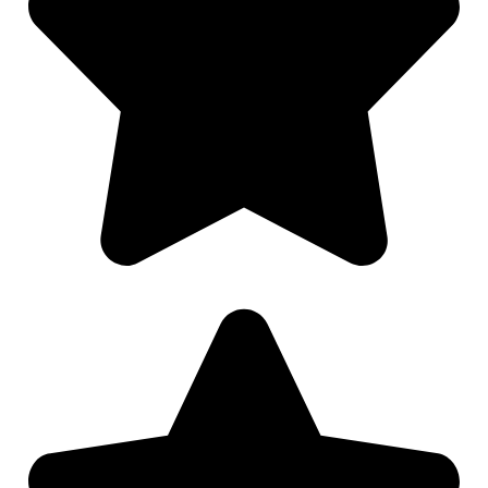
Nødvendig
Preferanser
Statistikk
Markedsføring