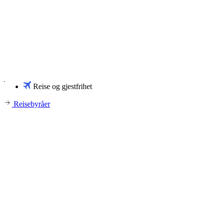
Reise og gjestfrihet
Reisebyråer