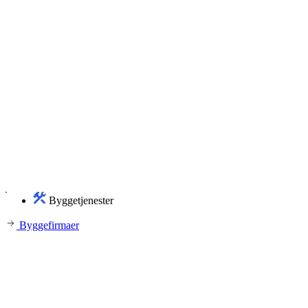
Byggetjenester
Byggefirmaer