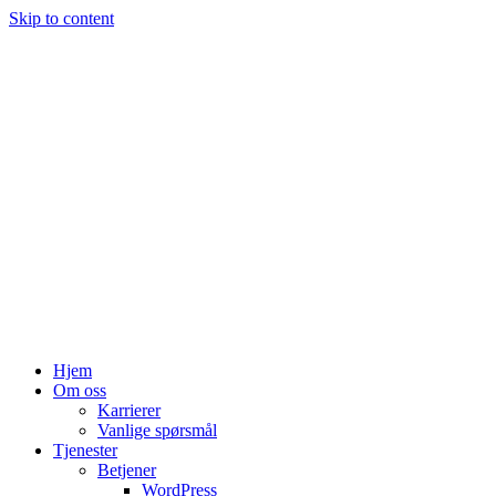
Skip to content
Hjem
Om oss
Karrierer
Vanlige spørsmål
Tjenester
Betjener
WordPress