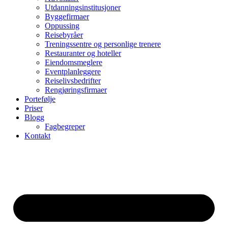
Utdanningsinstitusjoner
Byggefirmaer
Oppussing
Reisebyråer
Treningssentre og personlige trenere
Restauranter og hoteller
Eiendomsmeglere
Eventplanleggere
Reiselivsbedrifter
Rengjøringsfirmaer
Portefølje
Priser
Blogg
Fagbegreper
Kontakt