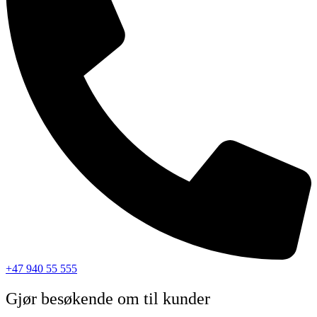
+47 940 55 555
Gjør besøkende om til kunder