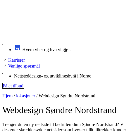
Hvem vi er og hva vi gjør.
Karrierer
Vanlige spørsmål
Nettsteddesign- og utviklingsbyrå i Norge
Få et tilbud
Hjem
/
lokasjoner
/
Webdesign Søndre Nordstrand
Webdesign
Søndre Nordstrand
Trenger du en ny nettside til bedriften din i Søndre Nordstrand? Vi
designer skreddersydde nettsider som bygger tillit, tiltrekker kunder