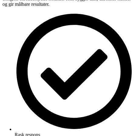
og gir målbare resultater.
Rask respons