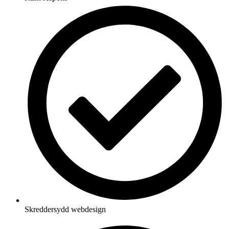
Skreddersydd webdesign