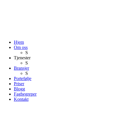
Hjem
Om oss
S
Tjenester
S
Bransjer
S
Portefølje
Priser
Blogg
Fagbegreper
Kontakt