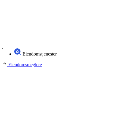
Eiendomstjenester
Eiendomsmeglere