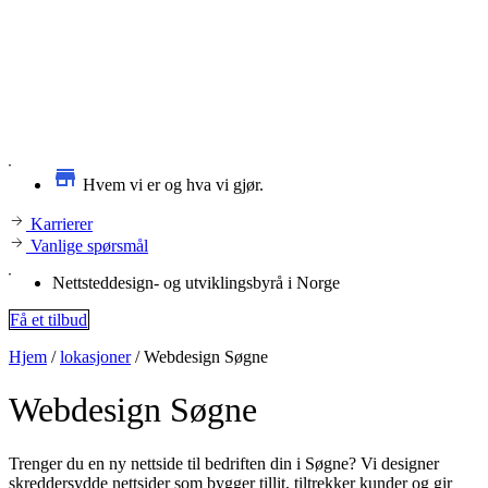
Hvem vi er og hva vi gjør.
Karrierer
Vanlige spørsmål
Nettsteddesign- og utviklingsbyrå i Norge
Få et tilbud
Hjem
/
lokasjoner
/
Webdesign Søgne
Webdesign
Søgne
Trenger du en ny nettside til bedriften din i Søgne? Vi designer
skreddersydde nettsider som bygger tillit, tiltrekker kunder og gir