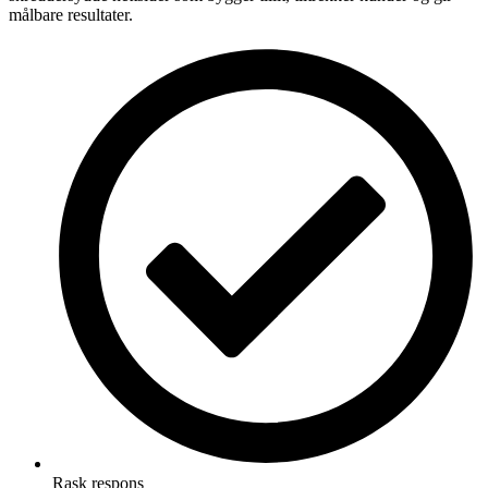
målbare resultater.
Rask respons