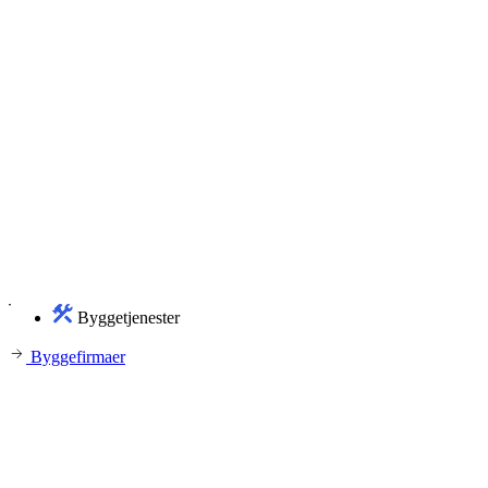
Byggetjenester
Byggefirmaer