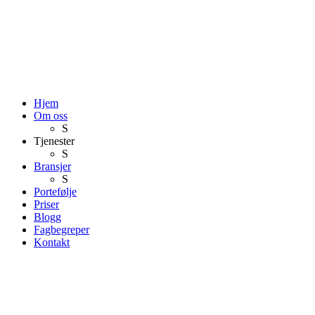
Hjem
Om oss
S
Tjenester
S
Bransjer
S
Portefølje
Priser
Blogg
Fagbegreper
Kontakt