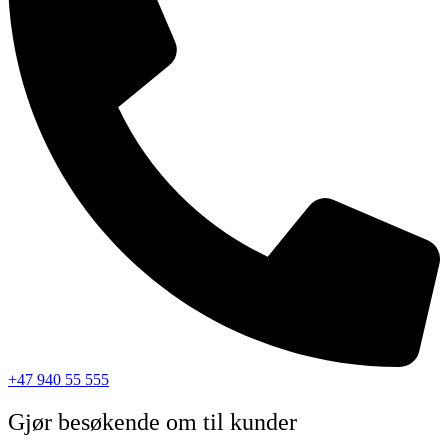
+47 940 55 555
Gjør besøkende om til kunder