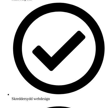
Skreddersydd webdesign