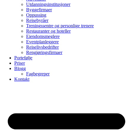
Utdanningsinstitusjoner
Byggefirmaer
Oppussing
Reisebyråer
Treningssentre og personlige trenere
Restauranter og hoteller
Eiendomsmeglere
Eventplanleggere
Reiselivsbedrifter
Rengjøringsfirmaer
Portefølje
Priser
Blogg
Fagbegreper
Kontakt