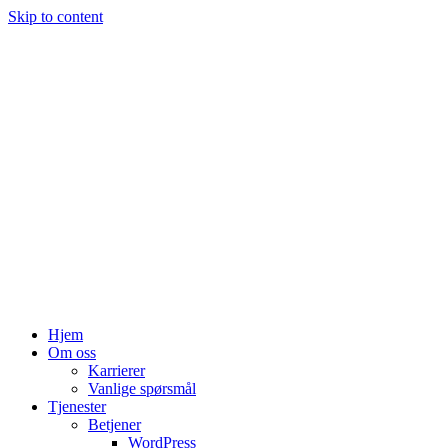
Skip to content
Hjem
Om oss
Karrierer
Vanlige spørsmål
Tjenester
Betjener
WordPress