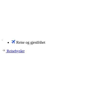
Reise og gjestfrihet
Reisebyråer