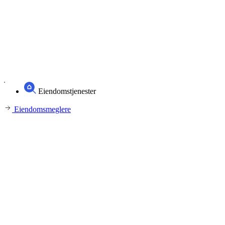
Eiendomstjenester
Eiendomsmeglere