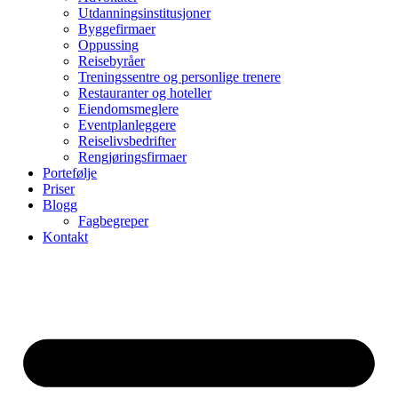
Utdanningsinstitusjoner
Byggefirmaer
Oppussing
Reisebyråer
Treningssentre og personlige trenere
Restauranter og hoteller
Eiendomsmeglere
Eventplanleggere
Reiselivsbedrifter
Rengjøringsfirmaer
Portefølje
Priser
Blogg
Fagbegreper
Kontakt