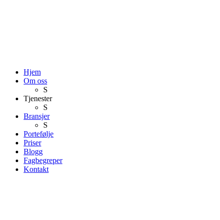
Hjem
Om oss
S
Tjenester
S
Bransjer
S
Portefølje
Priser
Blogg
Fagbegreper
Kontakt