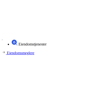
Eiendomstjenester
Eiendomsmeglere