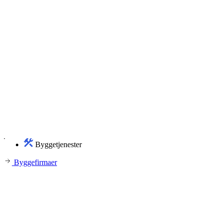
Byggetjenester
Byggefirmaer