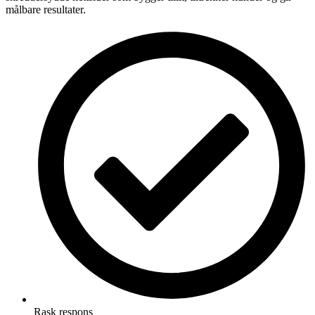
målbare resultater.
Rask respons