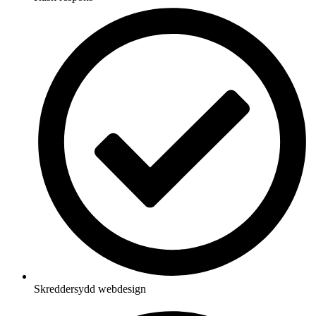
Skreddersydd webdesign