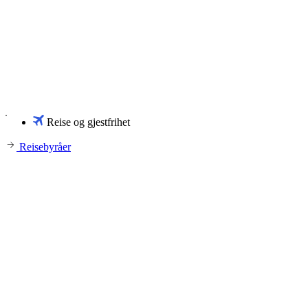
Reise og gjestfrihet
Reisebyråer