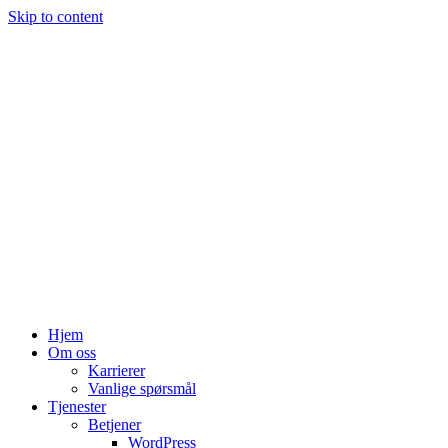
Skip to content
Hjem
Om oss
Karrierer
Vanlige spørsmål
Tjenester
Betjener
WordPress