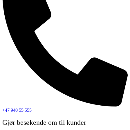
+47 940 55 555
Gjør besøkende om til kunder