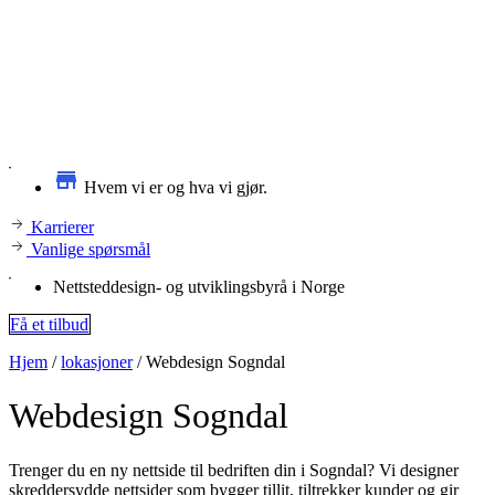
Hvem vi er og hva vi gjør.
Karrierer
Vanlige spørsmål
Nettsteddesign- og utviklingsbyrå i Norge
Få et tilbud
Hjem
/
lokasjoner
/
Webdesign Sogndal
Webdesign
Sogndal
Trenger du en ny nettside til bedriften din i Sogndal? Vi designer
skreddersydde nettsider som bygger tillit, tiltrekker kunder og gir