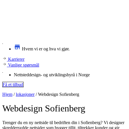
Hvem vi er og hva vi gjør.
Karrierer
Vanlige spørsmål
Nettsteddesign- og utviklingsbyrå i Norge
Få et tilbud
Hjem
/
lokasjoner
/
Webdesign Sofienberg
Webdesign
Sofienberg
Trenger du en ny nettside til bedriften din i Sofienberg? Vi designer
skreddersydde nettsider som bygger tillit, tiltrekker kunder og gir