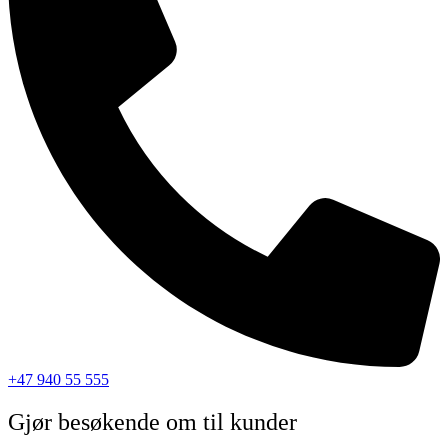
+47 940 55 555
Gjør besøkende om til kunder