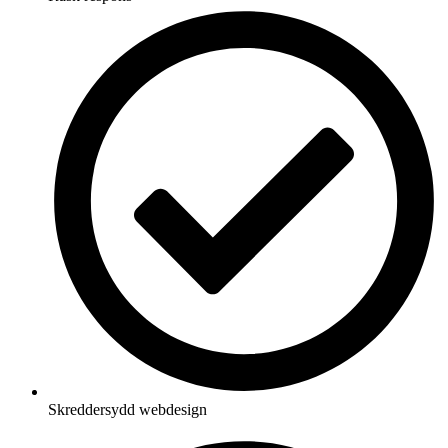
Skreddersydd webdesign