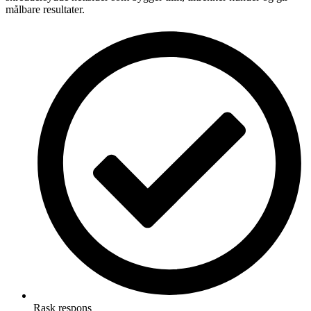
målbare resultater.
Rask respons