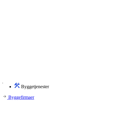
Byggetjenester
Byggefirmaer