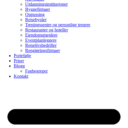
Utdanningsinstitusjoner
Byggefirmaer
Oppussing
Reisebyråer
Treningssentre og personlige trenere
Restauranter og hoteller
Eiendomsmeglere
Eventplanleggere
Reiselivsbedrifter
Rengjøringsfirmaer
Portefølje
Priser
Blogg
Fagbegreper
Kontakt