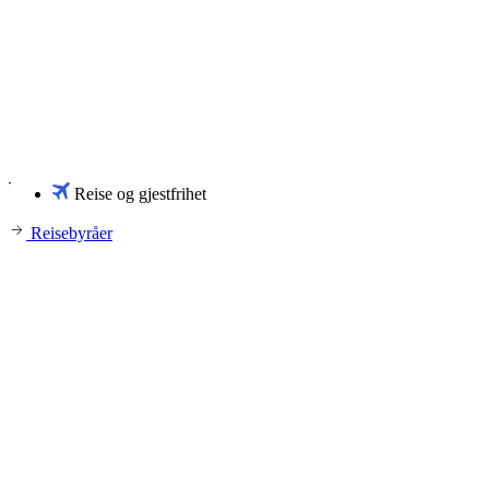
Reise og gjestfrihet
Reisebyråer