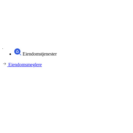
Eiendomstjenester
Eiendomsmeglere