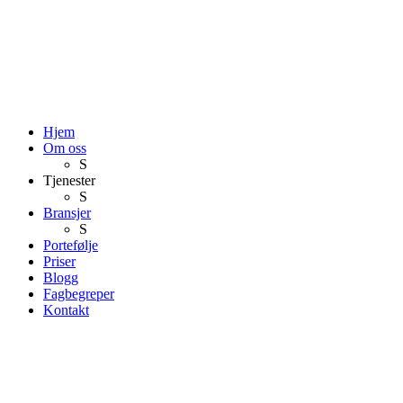
Hjem
Om oss
S
Tjenester
S
Bransjer
S
Portefølje
Priser
Blogg
Fagbegreper
Kontakt