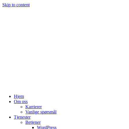
Skip to content
Hjem
Om oss
Karrierer
Vanlige spørsmål
Tjenester
Betjener
WordPress