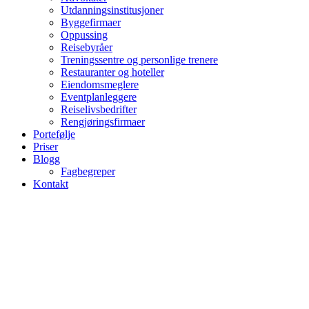
Utdanningsinstitusjoner
Byggefirmaer
Oppussing
Reisebyråer
Treningssentre og personlige trenere
Restauranter og hoteller
Eiendomsmeglere
Eventplanleggere
Reiselivsbedrifter
Rengjøringsfirmaer
Portefølje
Priser
Blogg
Fagbegreper
Kontakt