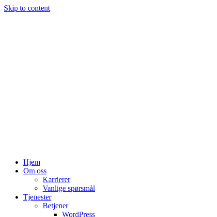
Skip to content
Hjem
Om oss
Karrierer
Vanlige spørsmål
Tjenester
Betjener
WordPress