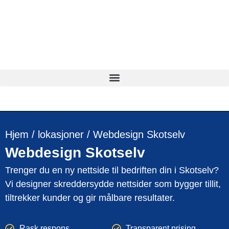
Hjem
/
lokasjoner
/
Webdesign Skotselv
Webdesign
Skotselv
Trenger du en ny nettside til bedriften din i Skotselv?
Vi designer skreddersydde nettsider som bygger tillit,
tiltrekker kunder og gir målbare resultater.
Rask respons
Transparent prising