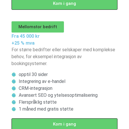
Kom i gang
Mellomstor bedrift
Fra 45 000 kr
+25 % mva
For større bedrifter eller selskaper med komplekse
behov, for eksempel integrasjon av
bookingsystemer.
opptil 30 sider
Integrering av e-handel
CRM-integrasjon
Avansert SEO og ytelsesoptimalisering
Flerspråklig støtte
1 måned med gratis støtte
Kom i gang