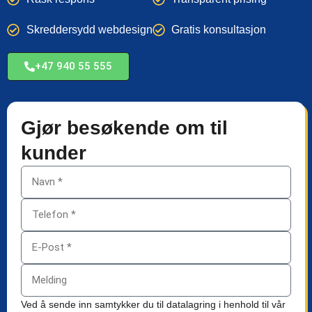
Skreddersydd webdesign
Gratis konsultasjon
+47 940 55 555
Gjør besøkende om til
kunder
Ved å sende inn samtykker du til datalagring i henhold til vår