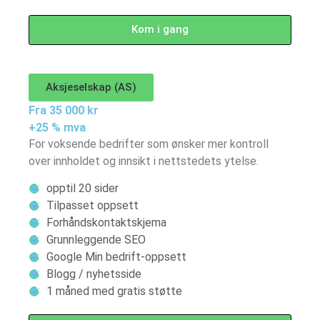
Kom i gang
Aksjeselskap (AS)
Fra 35 000 kr
+25 % mva
For voksende bedrifter som ønsker mer kontroll
over innholdet og innsikt i nettstedets ytelse.
opptil 20 sider
Tilpasset oppsett
Forhåndskontaktskjema
Grunnleggende SEO
Google Min bedrift-oppsett
Blogg / nyhetsside
1 måned med gratis støtte