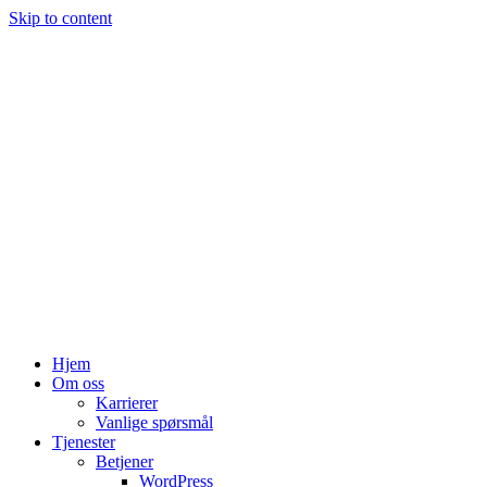
Skip to content
Hjem
Om oss
Karrierer
Vanlige spørsmål
Tjenester
Betjener
WordPress