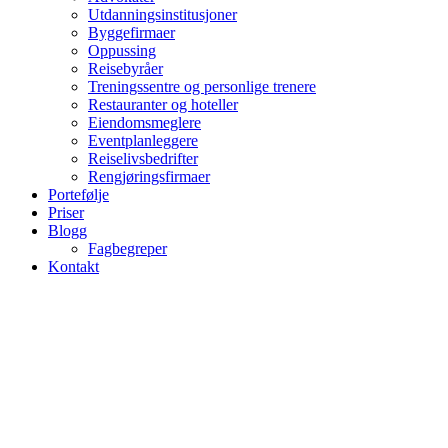
Utdanningsinstitusjoner
Byggefirmaer
Oppussing
Reisebyråer
Treningssentre og personlige trenere
Restauranter og hoteller
Eiendomsmeglere
Eventplanleggere
Reiselivsbedrifter
Rengjøringsfirmaer
Portefølje
Priser
Blogg
Fagbegreper
Kontakt